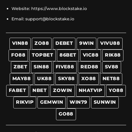
Website: https://www.blockstake.io
Email:
support@blockstake.io
VIN88
ZO88
DEBET
9WIN
VIVU88
FO88
TOPBET
86BET
VIC88
RIK88
ZBET
SIN88
FIVE88
RED88
SV88
MAY88
UK88
SKY88
XO88
NET88
FABET
NBET
ZOWIN
NHATVIP
YO88
RIKVIP
GEMWIN
WIN79
SUNWIN
GO88