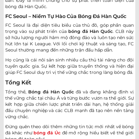
bản. Đây là minh chứng cho sự phát triển toàn diện của
bóng đá Hàn Quốc.
FC Seoul – Niềm Tự Hào Của Bóng Đá Hàn Quốc
FC Seoul là đại diện tiêu biểu của thủ đô, góp phần quan
trọng vào sự phát triển của
bóng đá Hàn Quốc
. CLB này
sở hữu lượng người hâm mộ đông đảo và luôn tạo nên sức
hút lớn tại K League. Với lối chơi kỹ thuật và sáng tạo, FC
Seoul thường mang đến những trận đấu hấp dẫn.
Họ cũng là cái nôi sản sinh nhiều cầu thủ tài năng cho đội
tuyển quốc gia. Sự kết hợp giữa truyền thống và hiện đại
giúp FC Seoul duy trì vị thế vững chắc trong làng bóng đá.
Tổng Kết
Tổng thể,
Bóng đá Hàn Quốc
đã và đang khẳng định vị
thế vững chắc tại châu Á và từng bước vươn ra thế giới. Sự
kết hợp giữa chiến lược phát triển dài hạn, hệ thống giải
đấu chuyên nghiệp và các CLB mạnh đã tạo nên nền tảng
vững chắc.
Đừng quên theo dõi thêm những tin tức mới nhất về bóng
đá khác như
bóng đá Úc
để mở rộng hiểu biết về thế giới
bóng đá toàn cầu!