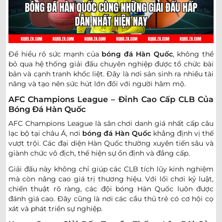
Để hiểu rõ sức mạnh của
bóng đá Hàn Quốc
, không thể
bỏ qua hệ thống giải đấu chuyên nghiệp được tổ chức bài
bản và cạnh tranh khốc liệt. Đây là nơi sản sinh ra nhiều tài
năng và tạo nên sức hút lớn đối với người hâm mộ.
AFC Champions League – Đỉnh Cao Cấp CLB Của
Bóng Đá Hàn Quốc
AFC Champions League là sân chơi danh giá nhất cấp câu
lạc bộ tại châu Á, nơi
bóng đá Hàn Quốc
khẳng định vị thế
vượt trội. Các đại diện Hàn Quốc thường xuyên tiến sâu và
giành chức vô địch, thể hiện sự ổn định và đẳng cấp.
Giải đấu này không chỉ giúp các CLB tích lũy kinh nghiệm
mà còn nâng cao giá trị thương hiệu. Với lối chơi kỷ luật,
chiến thuật rõ ràng, các đội bóng Hàn Quốc luôn được
đánh giá cao. Đây cũng là nơi các cầu thủ trẻ có cơ hội cọ
xát và phát triển sự nghiệp.