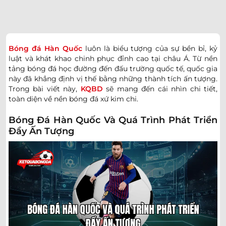
Bóng đá Hàn Quốc
luôn là biểu tượng của sự bền bỉ, kỷ
luật và khát khao chinh phục đỉnh cao tại châu Á. Từ nền
tảng bóng đá học đường đến đấu trường quốc tế, quốc gia
này đã khẳng định vị thế bằng những thành tích ấn tượng.
Trong bài viết này,
KQBD
sẽ mang đến cái nhìn chi tiết,
toàn diện về nền bóng đá xứ kim chi.
Bóng Đá Hàn Quốc Và Quá Trình Phát Triển
Đầy Ấn Tượng