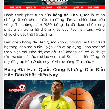
Hành trình phát triển của
bóng đá Hàn Quốc
là minh
chứng rõ nét cho sự đầu tư đúng đắn và chiến lược bền
vững. Từ những năm 1950, bóng đá đã được chú trọng
phát triển trong hệ thống giáo dục, tạo nền tảng vững
chắc cho các thế hệ cầu thủ.
Liên đoàn
bóng đá Hàn Quốc
không ngừng cải tiến cơ sở
hạ tầng, đào tạo huấn luyện viên và áp dụng khoa học thể
thao hiện đại. Nhờ đó, các cầu thủ không chỉ có kỹ thuật
tốt mà còn sở hữu thể lực vượt trội. Sự phát triển đồng bộ
này đã giúp Hàn Quốc duy trì vị thế hàng đầu châu Á.
Bóng Đá Hàn Quốc Cùng Những Giải Đấu
Hấp Dẫn Nhất Hiện Nay