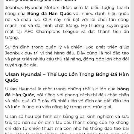
Jeonbuk Hyundai Motors được xem là biểu tượng thành
công của
Bóng đá Hàn Quốc
với nhiều danh hiệu quốc
nội và châu lục. CLB này nổi bật với lối chơi tấn công
mạnh mẽ và đội hình chất lượng. Họ thường xuyên góp
mặt tại AFC Champions League và đạt thành tích ấn
tượng.
Sự ổn định trong quản lý và chiến lược phát triển giúp
Jeonbuk duy trì vị thế hàng đầu. Đây cũng là nơi đào tạo
và phát triển nhiều cầu thủ tài năng, đóng góp lớn cho đội
tuyển quốc gia.
Ulsan Hyundai – Thế Lực Lớn Trong Bóng Đá Hàn
Quốc
Ulsan Hyundai là một trong những thế lực lớn của
bóng
đá Hàn Quốc
, nổi tiếng với phong cách thi đấu chắc chắn
và hiệu quả. CLB này đã nhiều lần vô địch các giải đấu lớn
và luôn là ứng cử viên nặng ký trong mọi mùa giải.
Ulsan sở hữu đội hình cân bằng giữa kinh nghiệm và sức
trẻ, tạo nên sự ổn định lâu dài. Thành công của họ không
chỉ đến từ chiến thuật mà còn nhờ hệ thống đào tạo bài