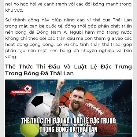
nơi họ học hỏi và cạnh tranh với các đội bóng mạnh trong
khu vực.
Sự thành công này giúp nâng cao vị thế của Thái Lan
trong mắt bạn bè quốc tế, đồng thời góp phần phát triển
nền bóng đá Đông Nam Á. Người hâm mộ trong nước
không chỉ theo dõi các trận đấu mà còn tham gia vào các
hoạt động cộng đồng, cổ vũ cho tinh thần thể thao, góp
phần tạo nên một nền bóng đá chuyên nghiệp và bền
vững.
Thể Thức Thi Đấu Và Luật Lệ Đặc Trưng
Trong Bóng Đá Thái Lan