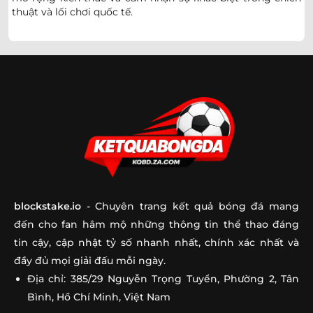
thuật và lối chơi quốc tế.
blockstake.io
- Chuyên trang kết quả bóng đá mang
đến cho fan hâm mộ những thông tin thể thao đáng
tin cậy, cập nhật tỷ số nhanh nhất, chính xác nhất và
đầy đủ mọi giải đấu mỗi ngày.
Địa chỉ: 385/29 Nguyễn Trọng Tuyển, Phường 2, Tân
Bình, Hồ Chí Minh, Việt Nam