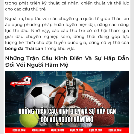
trọng phát triển kỹ thuật cá nhân, chiến thuật và thể lực
cho các cầu thủ trẻ.
Ngoài ra, hợp tác với các chuyên gia quốc tế giúp Thái Lan
áp dụng phương pháp huấn luyện hiện đại, nâng cao năng
lực thi đấu. Nhờ vậy, các cầu thủ trẻ có cơ hội tham gia
giải đấu chuyên nghiệp sớm, đồng thời đóng góp lực
lượng kế thừa cho đội tuyển quốc gia, củng cố vị thế của
bóng đá Thái Lan
trong khu vực.
Những Trận Cầu Kinh Điển Và Sự Hấp Dẫn
Đối Với Người Hâm Mộ