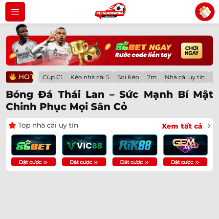
Bỏ
qua
nội
dung
HOT
Cúp C1
Kèo nhà cái 5
Soi Kèo
7m
Nhà cái uy tín
Lị
Bóng Đá Thái Lan – Sức Mạnh Bí Mật
Chinh Phục Mọi Sân Cỏ
Top nhà cái uy tín
Xem tất cả
Trận Hot
Tất cả giải đấu
TL Malaysia
Five88
Kèo TT
Xem bóng
Hôm nay
Ngày mai
10/08