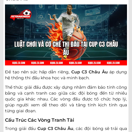
Để tạo nên sức hấp dẫn riêng,
Cup C3 Châu Âu
áp dụng
hệ thống thi đấu khoa học và minh bạch.
Thể thức giải đấu được xây dựng nhằm đảm bảo tính công
bằng và cạnh tranh cao giữa các đội bóng đến từ nhiều
quốc gia khác nhau. Các vòng đấu được tổ chức hợp lý,
giúp người xem dễ theo dõi và tăng tính kịch tính qua
từng giai đoạn.
Cấu Trúc Các Vòng Tranh Tài
Trong giải đấu
Cup C3 Châu Âu
, các đội bóng sẽ trải qua