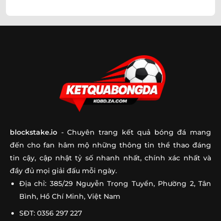
blockstake.io
- Chuyên trang kết quả bóng đá mang
đến cho fan hâm mộ những thông tin thể thao đáng
tin cậy, cập nhật tỷ số nhanh nhất, chính xác nhất và
đầy đủ mọi giải đấu mỗi ngày.
Địa chỉ: 385/29 Nguyễn Trọng Tuyển, Phường 2, Tân
Bình, Hồ Chí Minh, Việt Nam
SĐT: 0356 297 227