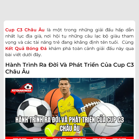
Cup C3 Châu Âu
là một trong những giải đấu hấp dẫn
nhất lục địa già, nơi hội tụ những câu lạc bộ giàu tham
vọng và các tài năng trẻ đang khẳng định tên tuổi. Cùng
Kết Quả Bóng Đá
khám phá toàn cảnh giải đấu này qua
bài viết dưới đây.
Hành Trình Ra Đời Và Phát Triển Của Cup C3
Châu Âu