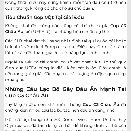
Đồng thời, điều này cũng khiến mỗi trận đấu đều trở nên
quan trọng, không có chỗ cho sự chủ quan.
Tiêu Chuẩn Góp Mặt Tại Giải Đấu
Không phải đội bóng nào cũng có thể tham gia
Cup C3
Châu Âu
, bởi UEFA đặt ra những tiêu chuẩn cụ thể.
Các CLB phải đạt thứ hạng nhất định tại giải quốc nội hoặc
bị loại từ vòng loại Europa League. Điều này đảm bảo rằng
tất cả các đội tham gia đều có năng lực cạnh tranh.
Ngoài ra, yếu tố tài chính, cơ sở vật chất và tuân thủ quy
định của UEFA cũng là điều kiện bắt buộc. Đây chính là
nền tảng giúp giải đấu duy trì chất lượng ổn định qua từng
mùa giải.
Những Câu Lạc Bộ Gây Dấu Ấn Mạnh Tại
Cup C3 Châu Âu
Tuy là giải đấu còn khá mới, nhưng
Cup C3 Châu Âu
đã
chứng kiến nhiều câu lạc bộ tạo nên dấu ấn đáng nhớ.
Một số đội bóng như AS Roma, West Ham United hay
Olympiacos đã tận dụng cơ hội để khẳng định vị thế của