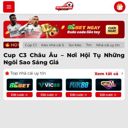
Bỏ
qua
nội
dung
HOT
Cúp C1
Kèo nhà cái 5
Soi Kèo
7m
Nhà cái uy tín
Lị
Cup C3 Châu Âu – Nơi Hội Tụ Những
Ngôi Sao Sáng Giá
Top nhà cái uy tín
Xem tất cả
Trận Hot
Tất cả giải đấu
TL Malaysia
Vin88
Kèo TT
Xem bóng
Hôm nay
Ngày mai
10/08