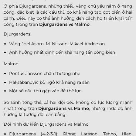
Ở phía Djurgardens, những thiếu vắng chủ yếu nằm ở hàng
công, đặc biệt là các cầu thủ có khả năng tạo đột biến ở hai
cánh. Điều này có thể ảnh hưởng đến cách họ triển khai tấn
công trong trận
Djurgardens vs Malmo
.
Djurgardens:
Vắng Joel Asoro, M. Nilsson, Mikael Anderson
Ảnh hưởng nhất định đến khả năng tấn công biên
Malmo:
Pontus Jansson chấn thương nhẹ
Haksabanovic bỏ ngỏ khả năng ra sân
Một số cầu thủ gặp vấn đề thể lực
So sánh tổng thể, cả hai đội đều không có lực lượng mạnh
nhất trong trận
Djurgardens vs Malmo
, nhưng mức độ ảnh
hưởng là tương đối cân bằng.
Đội hình dự kiến Djurgardens và Malmo
Djurgardens (4-2-3-1): Rinne; Larsson, Tenho, Hien,