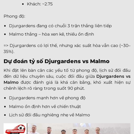
Khách: ~2.75
Phong độ:
Djurgardens đang có chuỗi 3 trận thắng liên tiếp
Malmo thắng – hòa xen kẽ, thiếu ổn định
=> Djurgardens có lợi thế, nhưng xác suất hòa vẫn cao (~30–
35%).
Dự đoán tỷ số Djurgardens vs Malmo
Khi đặt lên bàn cân các yếu tố từ phong độ, lịch sử đối đầu
đến dữ liệu chuyên sâu, cuộc đối đầu giữa
Djurgardens vs
Malmo
được đánh giá là khá cân bằng, khó xuất hiện sự
chênh lệch rõ ràng trong suốt 90 phút.
Djurgardens mạnh hơn về phong độ
Malmo ổn định hơn về chiến thuật
Lịch sử đối đầu nghiêng nhẹ về Malmo