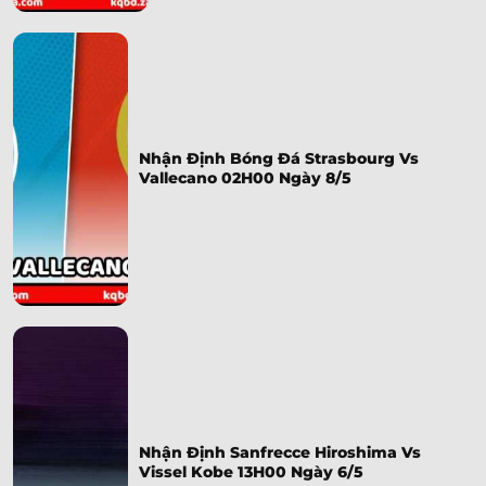
Nhận Định Bóng Đá Strasbourg Vs
Nhận Định
Vallecano 02H00 Ngày 8/5
Bóng Đá
Strasbourg Vs
Vallecano
02H00 Ngày
8/5
Nhận Định Sanfrecce Hiroshima Vs
Nhận Định
Vissel Kobe 13H00 Ngày 6/5
Sanfrecce