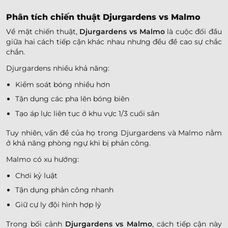
Phân tích chiến thuật Djurgardens vs Malmo
Về mặt chiến thuật,
Djurgardens vs Malmo
là cuộc đối đầu
giữa hai cách tiếp cận khác nhau nhưng đều đề cao sự chắc
chắn.
Djurgardens nhiều khả năng:
Kiểm soát bóng nhiều hơn
Tận dụng các pha lên bóng biên
Tạo áp lực liên tục ở khu vực 1/3 cuối sân
Tuy nhiên, vấn đề của họ trong Djurgardens và Malmo nằm
ở khả năng phòng ngự khi bị phản công.
Malmo có xu hướng:
Chơi kỷ luật
Tận dụng phản công nhanh
Giữ cự ly đội hình hợp lý
Trong bối cảnh
Djurgardens vs Malmo
, cách tiếp cận này