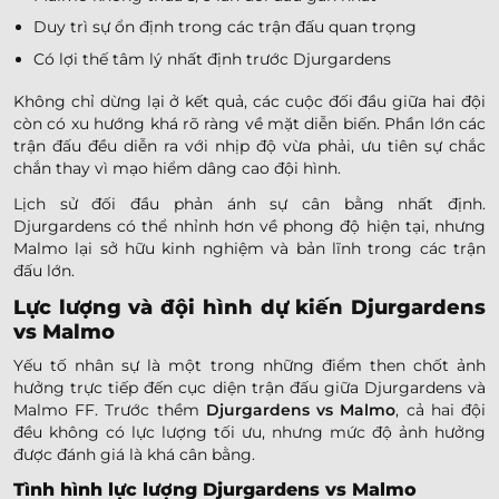
Duy trì sự ổn định trong các trận đấu quan trọng
Có lợi thế tâm lý nhất định trước Djurgardens
Không chỉ dừng lại ở kết quả, các cuộc đối đầu giữa hai đội
còn có xu hướng khá rõ ràng về mặt diễn biến. Phần lớn các
trận đấu đều diễn ra với nhịp độ vừa phải, ưu tiên sự chắc
chắn thay vì mạo hiểm dâng cao đội hình.
Lịch sử đối đầu phản ánh sự cân bằng nhất định.
Djurgardens có thể nhỉnh hơn về phong độ hiện tại, nhưng
Malmo lại sở hữu kinh nghiệm và bản lĩnh trong các trận
đấu lớn.
Lực lượng và đội hình dự kiến Djurgardens
vs Malmo
Yếu tố nhân sự là một trong những điểm then chốt ảnh
hưởng trực tiếp đến cục diện trận đấu giữa Djurgardens và
Malmo FF. Trước thềm
Djurgardens vs Malmo
, cả hai đội
đều không có lực lượng tối ưu, nhưng mức độ ảnh hưởng
được đánh giá là khá cân bằng.
Tình hình lực lượng Djurgardens vs Malmo