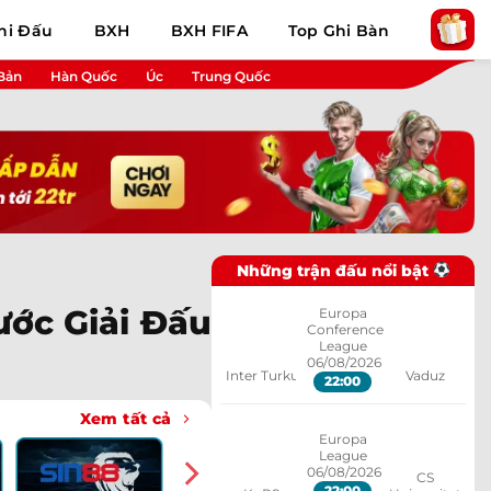
Thi Đấu
BXH
BXH FIFA
Top Ghi Bàn
Bản
Hàn Quốc
Úc
Trung Quốc
Những trận đấu nổi bật
ớc Giải Đấu
Europa
Conference
League
06/08/2026
Inter Turku
Vaduz
22:00
Xem tất cả
Europa
League
06/08/2026
CS
22:00