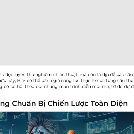
ác đội tuyển thử nghiệm chiến thuật, mà còn là dịp để các cầu 
 hữu này, HLV có thể đánh giá năng lực thực tế của từng cầu thủ
 có cơ hội theo dõi những màn trình diễn mới mẻ, từ đó dự đo
ng Chuẩn Bị Chiến Lược Toàn Diện