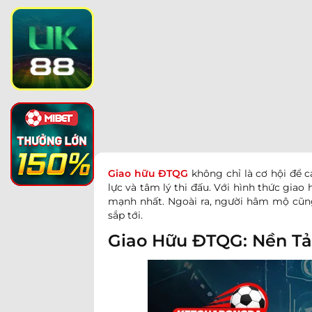
Giao hữu ĐTQG
không chỉ là cơ hội để c
lực và tâm lý thi đấu. Với hình thức giao
mạnh nhất. Ngoài ra, người hâm mộ cũng
sắp tới.
Giao Hữu ĐTQG: Nền Tả