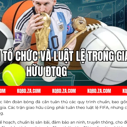
ác liên đoàn bóng đá cần tuân thủ các quy trình chuẩn, bao gồ
ia. Các trận giao hữu cũng phải tuân theo luật lệ FIFA, nhưng c
g.
kế hoạch, chuẩn bị sân bãi, đảm bảo an ninh, truyền thông, cho