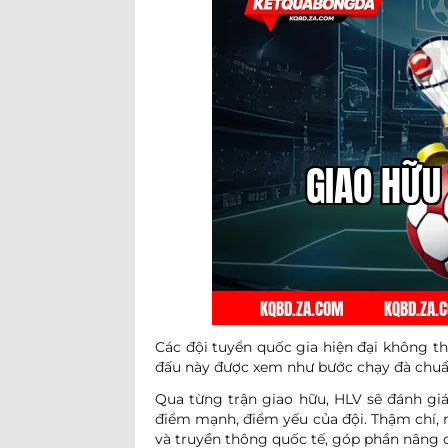
Các đội tuyển quốc gia hiện đại không t
đấu này được xem như bước chạy đà chuẩn 
Qua từng trận giao hữu, HLV sẽ đánh gi
điểm mạnh, điểm yếu của đội. Thậm chí, 
và truyền thông quốc tế, góp phần nâng c