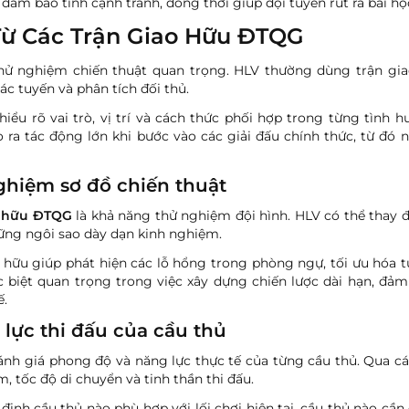
đảm bảo tính cạnh tranh, đồng thời giúp đội tuyển rút ra bài họ
Từ Các Trận Giao Hữu ĐTQG
hử nghiệm chiến thuật quan trọng. HLV thường dùng trận gia
ác tuyến và phân tích đối thủ.
hiểu rõ vai trò, vị trí và cách thức phối hợp trong từng tình 
o ra tác động lớn khi bước vào các giải đấu chính thức, từ đó
ghiệm sơ đồ chiến thuật
 hữu ĐTQG
là khả năng thử nghiệm đội hình. HLV có thể thay đổ
ững ngôi sao dày dạn kinh nghiệm.
o hữu giúp phát hiện các lỗ hổng trong phòng ngự, tối ưu hóa t
biệt quan trọng trong việc xây dựng chiến lược dài hạn, đảm
ế.
lực thi đấu của cầu thủ
ánh giá phong độ và năng lực thực tế của từng cầu thủ. Qua cá
 tốc độ di chuyển và tinh thần thi đấu.
định cầu thủ nào phù hợp với lối chơi hiện tại, cầu thủ nào cầ