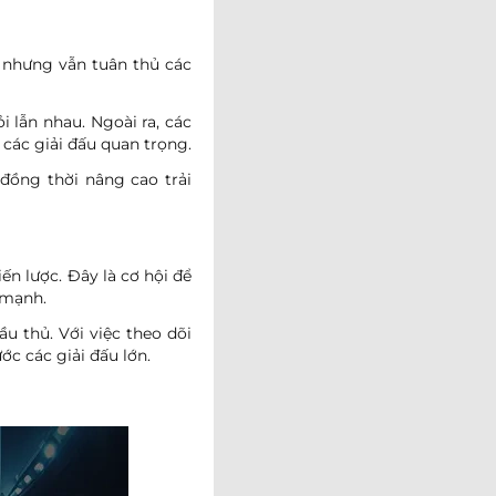
 nhưng vẫn tuân thủ các
i lẫn nhau. Ngoài ra, các
 các giải đấu quan trọng.
đồng thời nâng cao trải
ến lược. Đây là cơ hội để
 mạnh.
ầu thủ. Với việc theo dõi
ớc các giải đấu lớn.