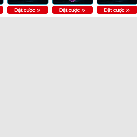
gày mai
08/08
09/08
10/08
11/08
12/08
TL Malaysia
Vin88