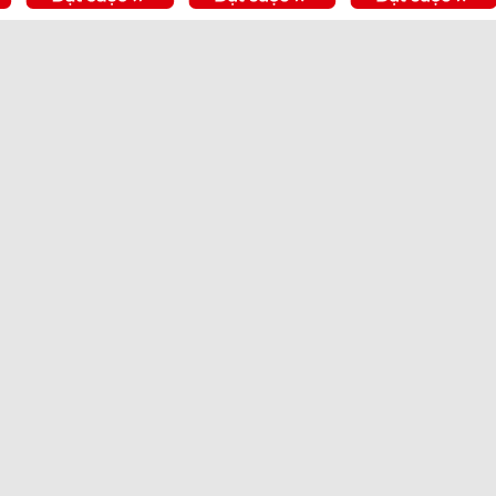
gày mai
09/08
10/08
11/08
12/08
13/08
TL Malaysia
Five88