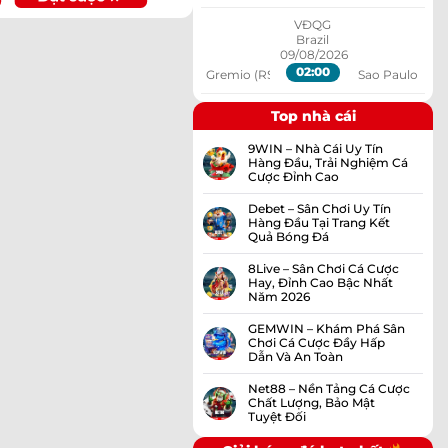
VĐQG
Brazil
09/08/2026
02:00
Gremio (RS)
Sao Paulo
Top nhà cái
Hai dòng kèo
9WIN – Nhà Cái Uy Tín
Hàng Đầu, Trải Nghiệm Cá
Cược Đỉnh Cao
Debet – Sân Chơi Uy Tín
Hàng Đầu Tại Trang Kết
Quả Bóng Đá
8Live – Sân Chơi Cá Cược
Hay, Đỉnh Cao Bậc Nhất
Năm 2026
GEMWIN – Khám Phá Sân
Chơi Cá Cược Đầy Hấp
Dẫn Và An Toàn
Net88 – Nền Tảng Cá Cược
Chất Lượng, Bảo Mật
Tuyệt Đối