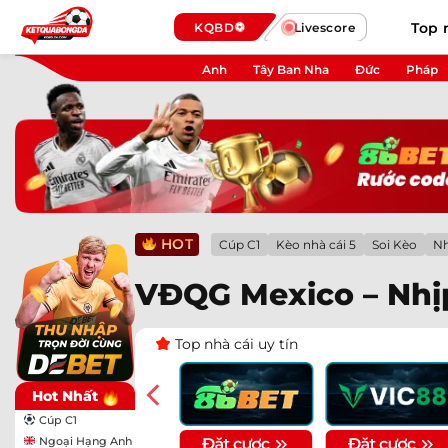
Bỏ
Top 
KQBD
Livescore
qua
nội
Anh
Tây Ban Nha
Đức
Pháp
dung
HOT
Cúp C1
Kèo nhà cái 5
Soi Kèo
Nh
VĐQG Mexico – Nhị
Top nhà cái uy tín
Hot Nhất
Cúp C1
Ngoại Hạng Anh