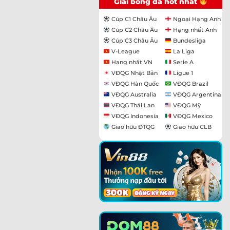
Giải bóng đá hot nhất
Cúp C1 Châu Âu
Ngoại Hạng Anh
Cúp C2 Châu Âu
Hạng nhất Anh
Cúp C3 Châu Âu
Bundesliga
V-League
La Liga
Hạng nhất VN
Serie A
VĐQG Nhật Bản
Ligue 1
VĐQG Hàn Quốc
VĐQG Brazil
VĐQG Australia
VĐQG Argentina
VĐQG Thái Lan
VĐQG Mỹ
VĐQG Indonesia
VĐQG Mexico
Giao hữu ĐTQG
Giao hữu CLB