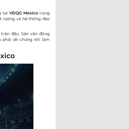
g tại
VĐQG Mexico
cùng
ất lượng và hệ thống đào
i trận đấu. Sân vận động
ng phải dè chừng khi làm
xico