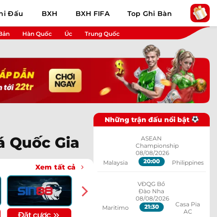
Thi Đấu
BXH
BXH FIFA
Top Ghi Bàn
Bản
Hàn Quốc
Úc
Trung Quốc
Những trận đấu nổi bật
á Quốc Gia
ASEAN
Championship
08/08/2026
20:00
Malaysia
Philippines
Xem tất cả
VĐQG Bồ
Đào Nha
08/08/2026
Casa Pia
21:30
Maritimo
AC