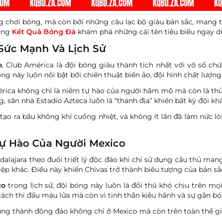
ng chơi bóng, mà còn bởi những câu lạc bộ giàu bản sắc, mang
Cùng
Kết Quả Bóng Đá
khám phá những cái tên tiêu biểu ngay dư
Sức Mạnh Và Lịch Sử
o
, Club América là đội bóng giàu thành tích nhất với vô số ch
g này luôn nổi bật bởi chiến thuật biến ảo, đội hình chất lượng 
érica không chỉ là niềm tự hào của người hâm mộ mà còn là th
g, sân nhà Estadio Azteca luôn là “thánh địa” khiến bất kỳ đội kh
ạo ra bầu không khí cuồng nhiệt, và không ít lần đã làm nức l
Tự Hào Của Người Mexico
alajara theo đuổi triết lý độc đáo khi chỉ sử dụng cầu thủ man
ệp khác. Điều này khiến Chivas trở thành biểu tượng của bản sắc
co
trong lịch sử, đội bóng này luôn là đối thủ khó chịu trên m
ách thi đấu máu lửa mà còn vì tinh thần kiêu hãnh và sự gắn bó
ung thành đông đảo không chỉ ở Mexico mà còn trên toàn thế gi