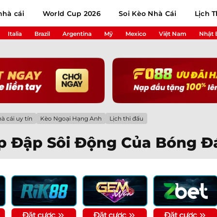
nhà cái
World Cup 2026
Soi Kèo Nhà Cái
Lịch 
Italia
Brazil
Argentina
Mỹ
Mexico
Việt Nam
Nhật 
à cái uy tín
Kèo Ngoại Hạng Anh
Lịch thi đấu
p Đập Sôi Động Của Bóng Đ