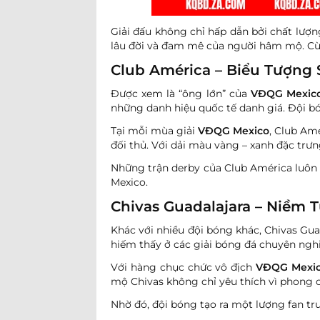
Giải đấu không chỉ hấp dẫn bởi chất lượ
lâu đời và đam mê của người hâm mộ. 
Club América – Biểu Tượng 
Được xem là “ông lớn” của
VĐQG Mexic
những danh hiệu quốc tế danh giá. Đội bón
Tại mỗi mùa giải
VĐQG Mexico
, Club Am
đối thủ. Với dải màu vàng – xanh đặc trưn
Những trận derby của Club América luôn t
Mexico.
Chivas Guadalajara – Niềm 
Khác với nhiều đội bóng khác, Chivas Guad
hiếm thấy ở các giải bóng đá chuyên nghi
Với hàng chục chức vô địch
VĐQG Mexi
mộ Chivas không chỉ yêu thích vì phong c
Nhờ đó, đội bóng tạo ra một lượng fan tr