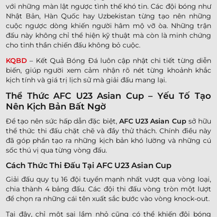
với những màn lật ngược tình thế khó tin. Các đội bóng như
Nhật Bản, Hàn Quốc hay Uzbekistan từng tạo nên những
cuộc ngược dòng khiến người hâm mộ vỡ òa. Những trận
đấu này không chỉ thể hiện kỹ thuật mà còn là minh chứng
cho tinh thần chiến đấu không bỏ cuộc.
KQBD
– Kết Quả Bóng Đá luôn cập nhật chi tiết từng diễn
biến, giúp người xem cảm nhận rõ nét từng khoảnh khắc
kịch tính và giá trị lịch sử mà giải đấu mang lại.
Thể Thức AFC U23 Asian Cup – Yếu Tố Tạo
Nên Kịch Bản Bất Ngờ
Để tạo nên sức hấp dẫn đặc biệt,
AFC U23 Asian Cup
sở hữu
thể thức thi đấu chặt chẽ và đầy thử thách. Chính điều này
đã góp phần tạo ra những kịch bản khó lường và những cú
sốc thú vị qua từng vòng đấu.
Cách Thức Thi Đấu Tại AFC U23 Asian Cup
Giải đấu quy tụ 16 đội tuyển mạnh nhất vượt qua vòng loại,
chia thành 4 bảng đấu. Các đội thi đấu vòng tròn một lượt
để chọn ra những cái tên xuất sắc bước vào vòng knock-out.
Tại đây, chỉ một sai lầm nhỏ cũng có thể khiến đội bóng