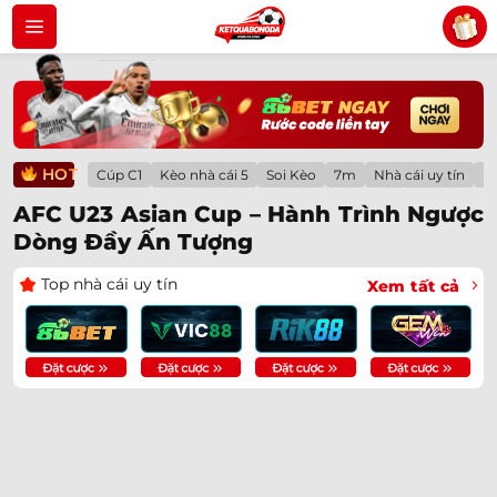
Bỏ
qua
nội
dung
HOT
Cúp C1
Kèo nhà cái 5
Soi Kèo
7m
Nhà cái uy tín
Lị
AFC U23 Asian Cup – Hành Trình Ngược
Dòng Đầy Ấn Tượng
Top nhà cái uy tín
Xem tất cả
Trận Hot
Tất cả giải đấu
TL Malaysia
Vin88