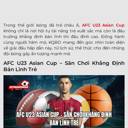
Trong thế giới bóng đá trẻ châu Á,
AFC U23 Asian Cup
không chỉ là nơi hội tụ tài năng trẻ xuất sắc mà còn là đấu
trường khẳng định bản lĩnh thi đấu đỉnh cao. Đồng hành
cùng người hâm mộ, KQBD mang đến góc nhìn toàn diện
về giải đấu hấp dẫn này, từ lịch sử, thể thức cho đến những
đội bóng gây ấn tượng mạnh mẽ.
AFC U23 Asian Cup – Sân Chơi Khẳng Định
Bản Lĩnh Trẻ