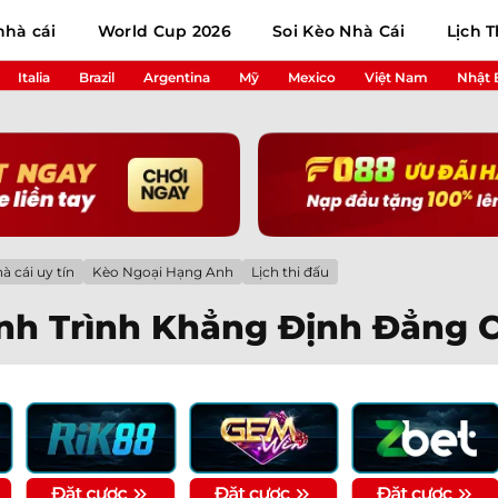
nhà cái
World Cup 2026
Soi Kèo Nhà Cái
Lịch 
Italia
Brazil
Argentina
Mỹ
Mexico
Việt Nam
Nhật 
à cái uy tín
Kèo Ngoại Hạng Anh
Lịch thi đấu
nh Trình Khẳng Định Đẳng C