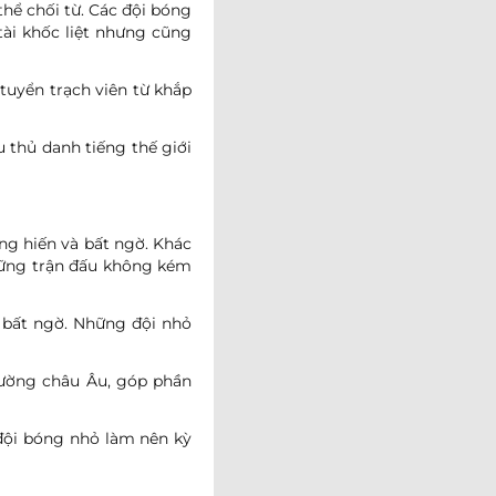
thể chối từ. Các đội bóng
tài khốc liệt nhưng cũng
 tuyển trạch viên từ khắp
 thủ danh tiếng thế giới
ng hiến và bất ngờ. Khác
những trận đấu không kém
 bất ngờ. Những đội nhỏ
rường châu Âu, góp phần
đội bóng nhỏ làm nên kỳ