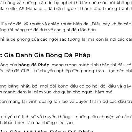
 tài năng và những trận derby nghẹt thở làm nên sức hút không 
arseille, AS Monaco,… đã biến Ligue 1 thành đấu trường tranh 
giữa tốc độ, kỹ thuật và chiến thuật hiện đại. Điều này khiến các
ững tài năng trẻ để đưa về các giải đấu lớn hơn.
ỉ là bệ phóng của các ngôi sao tương lai mà còn là nơi các cầu
c Gia Danh Giá Bóng Đá Pháp
thống của
bóng đá Pháp
, mang trong mình tinh thần thi đấu cố
hiều cấp độ CLB – từ chuyên nghiệp đến phong trào – tạo nên 
ông bằng nhất, bởi mọi đội bóng đều có cơ hội đối đầu và gây
iên mạnh, đem lại cảm xúc khó quên cho người hâm mộ.
 còn mang lại vinh quang lớn lao và quyền tham dự các đấu t
 ở yếu tố lịch sử và truyền thống – những câu chuyện về các 
 khắc thiên tài của những siêu sao.