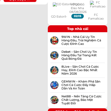
VĐQG Bồ
Đào Nha
08/08/2026
FC
02:15
GD Estoril-Praia
Famalicao
Top nhà cái
Hai dòng kèo
9WIN – Nhà Cái Uy Tín
Hàng Đầu, Trải Nghiệm Cá
Cược Đỉnh Cao
Debet – Sân Chơi Uy Tín
Hàng Đầu Tại Trang Kết
Quả Bóng Đá
8Live – Sân Chơi Cá Cược
Hay, Đỉnh Cao Bậc Nhất
Năm 2026
GEMWIN – Khám Phá Sân
Chơi Cá Cược Đầy Hấp
Dẫn Và An Toàn
Net88 – Nền Tảng Cá Cược
Chất Lượng, Bảo Mật
Tuyệt Đối