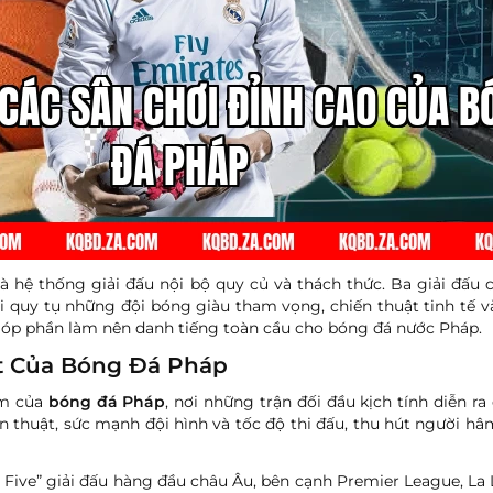
à hệ thống giải đấu nội bộ quy củ và thách thức. Ba giải đấu c
i quy tụ những đội bóng giàu tham vọng, chiến thuật tinh tế v
góp phần làm nên danh tiếng toàn cầu cho bóng đá nước Pháp.
ột Của Bóng Đá Pháp
tim của
bóng đá Pháp
, nơi những trận đối đầu kịch tính diễn r
iến thuật, sức mạnh đội hình và tốc độ thi đấu, thu hút người 
 Five” giải đấu hàng đầu châu Âu, bên cạnh Premier League, La 