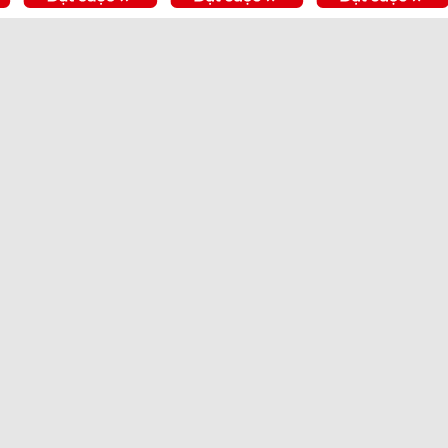
gày mai
09/08
10/08
11/08
12/08
13/08
TL Malaysia
Vin88