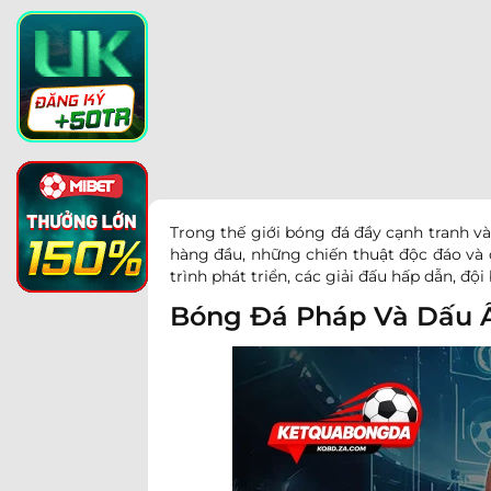
Trong thế giới bóng đá đầy cạnh tranh v
hàng đầu, những chiến thuật độc đáo và 
trình phát triển, các giải đấu hấp dẫn, độ
Bóng Đá Pháp Và Dấu Ấ