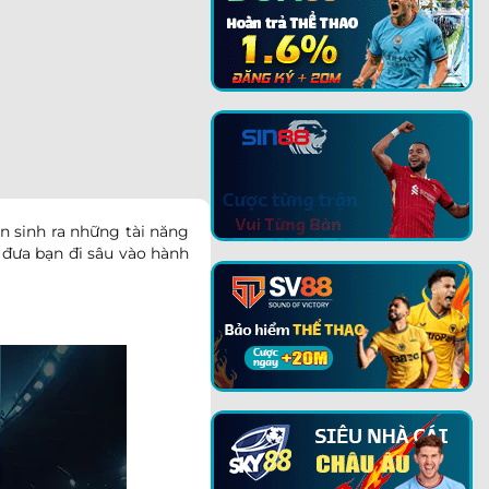
ản sinh ra những tài năng
 đưa bạn đi sâu vào hành