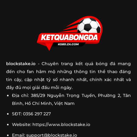
blockstake.io
- Chuyên trang kết quả bóng đá mang
đến cho fan hâm mộ những thông tin thể thao đáng
tin cậy, cập nhật tỷ số nhanh nhất, chính xác nhất và
đầy đủ mọi giải đấu mỗi ngày.
Địa chỉ: 385/29 Nguyễn Trọng Tuyển, Phường 2, Tân
Bình, Hồ Chí Minh, Việt Nam
SĐT: 0356 297 227
Website: https://www.blockstake.io
Email:
support@blockstake.io