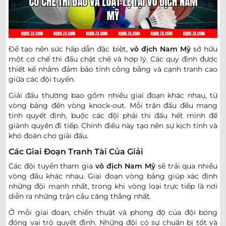
Để tạo nên sức hấp dẫn đặc biệt,
vô địch Nam Mỹ
sở hữu
một cơ chế thi đấu chặt chẽ và hợp lý. Các quy định được
thiết kế nhằm đảm bảo tính công bằng và cạnh tranh cao
giữa các đội tuyển.
Giải đấu thường bao gồm nhiều giai đoạn khác nhau, từ
vòng bảng đến vòng knock-out. Mỗi trận đấu đều mang
tính quyết định, buộc các đội phải thi đấu hết mình để
giành quyền đi tiếp. Chính điều này tạo nên sự kịch tính và
khó đoán cho giải đấu.
Các Giai Đoạn Tranh Tài Của Giải
Các đội tuyển tham gia
vô địch Nam Mỹ
sẽ trải qua nhiều
vòng đấu khác nhau. Giai đoạn vòng bảng giúp xác định
những đội mạnh nhất, trong khi vòng loại trực tiếp là nơi
diễn ra những trận cầu căng thẳng nhất.
Ở mỗi giai đoạn, chiến thuật và phong độ của đội bóng
đóng vai trò quyết định. Những đội có sự chuẩn bị tốt và