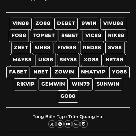
VIN88
ZO88
DEBET
9WIN
VIVU88
FO88
TOPBET
86BET
VIC88
RIK88
ZBET
SIN88
FIVE88
RED88
SV88
MAY88
UK88
SKY88
XO88
NET88
FABET
NBET
ZOWIN
NHATVIP
YO88
RIKVIP
GEMWIN
WIN79
SUNWIN
GO88
Tổng Biên Tập :
Trần Quang Hải