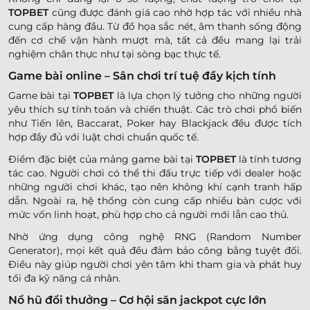
TOPBET
cũng được đánh giá cao nhờ hợp tác với nhiều nhà
cung cấp hàng đầu. Từ đồ họa sắc nét, âm thanh sống động
đến cơ chế vận hành mượt mà, tất cả đều mang lại trải
nghiệm chân thực như tại sòng bạc thực tế.
Game bài online – Sân chơi trí tuệ đầy kịch tính
Game bài tại
TOPBET
là lựa chọn lý tưởng cho những người
yêu thích sự tính toán và chiến thuật. Các trò chơi phổ biến
như Tiến lên, Baccarat, Poker hay Blackjack đều được tích
hợp đầy đủ với luật chơi chuẩn quốc tế.
Điểm đặc biệt của mảng game bài tại
TOPBET
là tính tương
tác cao. Người chơi có thể thi đấu trực tiếp với dealer hoặc
những người chơi khác, tạo nên không khí cạnh tranh hấp
dẫn. Ngoài ra, hệ thống còn cung cấp nhiều bàn cược với
mức vốn linh hoạt, phù hợp cho cả người mới lẫn cao thủ.
Nhờ ứng dụng công nghệ RNG (Random Number
Generator), mọi kết quả đều đảm bảo công bằng tuyệt đối.
Điều này giúp người chơi yên tâm khi tham gia và phát huy
tối đa kỹ năng cá nhân.
Nổ hũ đổi thưởng – Cơ hội săn jackpot cực lớn