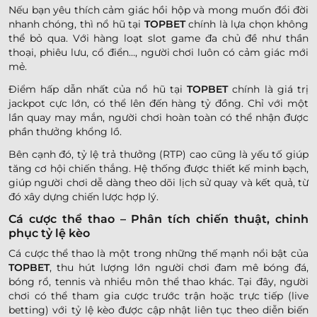
Nếu bạn yêu thích cảm giác hồi hộp và mong muốn đổi đời
nhanh chóng, thì nổ hũ tại
TOPBET
chính là lựa chọn không
thể bỏ qua. Với hàng loạt slot game đa chủ đề như thần
thoại, phiêu lưu, cổ điển…, người chơi luôn có cảm giác mới
mẻ.
Điểm hấp dẫn nhất của nổ hũ tại
TOPBET
chính là giá trị
jackpot cực lớn, có thể lên đến hàng tỷ đồng. Chỉ với một
lần quay may mắn, người chơi hoàn toàn có thể nhận được
phần thưởng khổng lồ.
Bên cạnh đó, tỷ lệ trả thưởng (RTP) cao cũng là yếu tố giúp
tăng cơ hội chiến thắng. Hệ thống được thiết kế minh bạch,
giúp người chơi dễ dàng theo dõi lịch sử quay và kết quả, từ
đó xây dựng chiến lược hợp lý.
Cá cược thể thao – Phân tích chiến thuật, chinh
phục tỷ lệ kèo
Cá cược thể thao là một trong những thế mạnh nổi bật của
TOPBET
, thu hút lượng lớn người chơi đam mê bóng đá,
bóng rổ, tennis và nhiều môn thể thao khác. Tại đây, người
chơi có thể tham gia cược trước trận hoặc trực tiếp (live
betting) với tỷ lệ kèo được cập nhật liên tục theo diễn biến