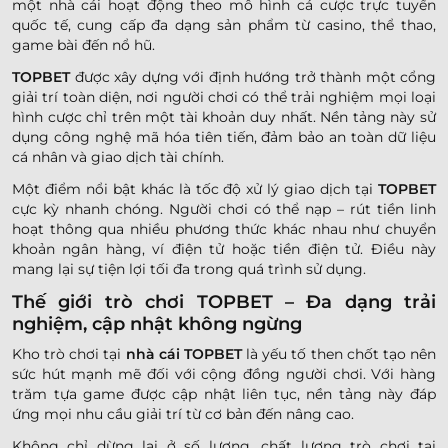
một nhà cái hoạt động theo mô hình cá cược trực tuyến
quốc tế, cung cấp đa dạng sản phẩm từ casino, thể thao,
game bài đến nổ hũ.
TOPBET
được xây dựng với định hướng trở thành một cổng
giải trí toàn diện, nơi người chơi có thể trải nghiệm mọi loại
hình cược chỉ trên một tài khoản duy nhất. Nền tảng này sử
dụng công nghệ mã hóa tiên tiến, đảm bảo an toàn dữ liệu
cá nhân và giao dịch tài chính.
Một điểm nổi bật khác là tốc độ xử lý giao dịch tại
TOPBET
cực kỳ nhanh chóng. Người chơi có thể nạp – rút tiền linh
hoạt thông qua nhiều phương thức khác nhau như chuyển
khoản ngân hàng, ví điện tử hoặc tiền điện tử. Điều này
mang lại sự tiện lợi tối đa trong quá trình sử dụng.
Thế giới trò chơi TOPBET – Đa dạng trải
nghiệm, cập nhật không ngừng
Kho trò chơi tại
nhà cái
TOPBET
là yếu tố then chốt tạo nên
sức hút mạnh mẽ đối với cộng đồng người chơi. Với hàng
trăm tựa game được cập nhật liên tục, nền tảng này đáp
ứng mọi nhu cầu giải trí từ cơ bản đến nâng cao.
Không chỉ dừng lại ở số lượng, chất lượng trò chơi tại