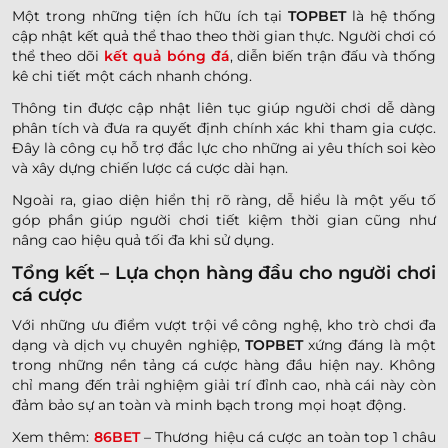
Một trong những tiện ích hữu ích tại
TOPBET
là hệ thống
cập nhật kết quả thể thao theo thời gian thực. Người chơi có
thể theo dõi
kết quả bóng đá
, diễn biến trận đấu và thống
kê chi tiết một cách nhanh chóng.
Thông tin được cập nhật liên tục giúp người chơi dễ dàng
phân tích và đưa ra quyết định chính xác khi tham gia cược.
Đây là công cụ hỗ trợ đắc lực cho những ai yêu thích soi kèo
và xây dựng chiến lược cá cược dài hạn.
Ngoài ra, giao diện hiển thị rõ ràng, dễ hiểu là một yếu tố
góp phần giúp người chơi tiết kiệm thời gian cũng như
nâng cao hiệu quả tối đa khi sử dụng.
Tổng kết – Lựa chọn hàng đầu cho người chơi
cá cược
Với những ưu điểm vượt trội về công nghệ, kho trò chơi đa
dạng và dịch vụ chuyên nghiệp,
TOPBET
xứng đáng là một
trong những nền tảng cá cược hàng đầu hiện nay. Không
chỉ mang đến trải nghiệm giải trí đỉnh cao, nhà cái này còn
đảm bảo sự an toàn và minh bạch trong mọi hoạt động.
Xem thêm:
86BET
– Thương hiệu cá cược an toàn top 1 châu