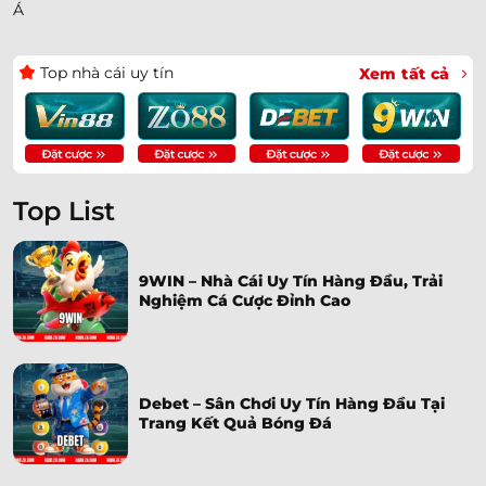
Á
Top nhà cái uy tín
Xem tất cả
Top List
9WIN – Nhà Cái Uy Tín Hàng Đầu, Trải
Nghiệm Cá Cược Đỉnh Cao
Debet – Sân Chơi Uy Tín Hàng Đầu Tại
Trang Kết Quả Bóng Đá