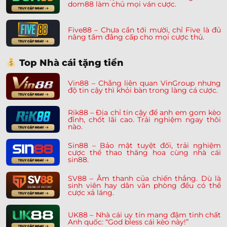
dom88 làm chủ mọi ván cược.
Five88 – Chưa cần tới mười, chỉ Five là đủ
nâng tầm đẳng cấp cho mọi cược thủ.
Top Nhà cái tặng tiền
Vin88 – Chẳng liên quan VinGroup nhưng
độ tin cậy thì khỏi bàn trong làng cá cược.
Rik88 – Địa chỉ tin cậy để anh em gom kèo
đỉnh, chốt lãi cao. Trải nghiệm ngay thôi
nào.
Sin88 – Bảo mật tuyệt đối, trải nghiệm
cược thể thao thăng hoa cùng nhà cái
sin88.
SV88 – Âm thanh của chiến thắng. Dù là
sinh viên hay dân văn phòng đều có thể
cược xả láng.
UK88 – Nhà cái uy tín mang đậm tinh chất
Anh quốc: “God bless cái kèo này!”