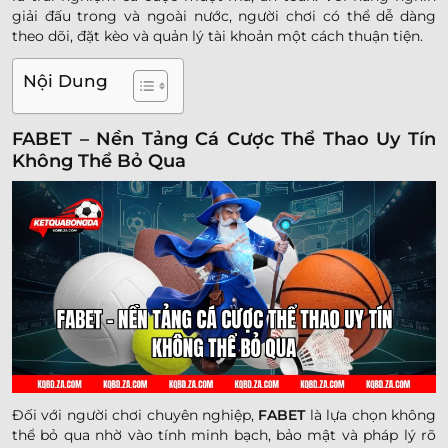
giải đấu trong và ngoài nước, người chơi có thể dễ dàng
theo dõi, đặt kèo và quản lý tài khoản một cách thuận tiện.
Nội Dung
FABET – Nền Tảng Cá Cược Thể Thao Uy Tín
Không Thể Bỏ Qua
Đối với người chơi chuyên nghiệp,
FABET
là lựa chọn không
thể bỏ qua nhờ vào tính minh bạch, bảo mật và pháp lý rõ