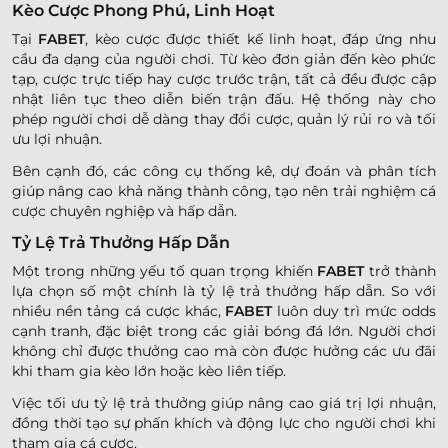
Kèo Cược Phong Phú, Linh Hoạt
Tại
FABET
, kèo cược được thiết kế linh hoạt, đáp ứng nhu
cầu đa dạng của người chơi. Từ kèo đơn giản đến kèo phức
tạp, cược trực tiếp hay cược trước trận, tất cả đều được cập
nhật liên tục theo diễn biến trận đấu. Hệ thống này cho
phép người chơi dễ dàng thay đổi cược, quản lý rủi ro và tối
ưu lợi nhuận.
Bên cạnh đó, các công cụ thống kê, dự đoán và phân tích
giúp nâng cao khả năng thành công, tạo nên trải nghiệm cá
cược chuyên nghiệp và hấp dẫn.
Tỷ Lệ Trả Thưởng Hấp Dẫn
Một trong những yếu tố quan trọng khiến
FABET
trở thành
lựa chọn số một chính là tỷ lệ trả thưởng hấp dẫn. So với
nhiều nền tảng cá cược khác,
FABET
luôn duy trì mức odds
cạnh tranh, đặc biệt trong các giải bóng đá lớn. Người chơi
không chỉ được thưởng cao mà còn được hưởng các ưu đãi
khi tham gia kèo lớn hoặc kèo liên tiếp.
Việc tối ưu tỷ lệ trả thưởng giúp nâng cao giá trị lợi nhuận,
đồng thời tạo sự phấn khích và động lực cho người chơi khi
tham gia cá cược.