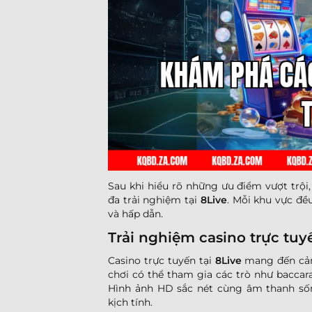
Sau khi hiểu rõ những ưu điểm vượt trội
đa trải nghiệm tại
8Live
. Mỗi khu vực đề
và hấp dẫn.
Trải nghiệm casino trực tu
Casino trực tuyến tại
8Live
mang đến cảm
chơi có thể tham gia các trò như baccarat
Hình ảnh HD sắc nét cùng âm thanh số
kịch tính.