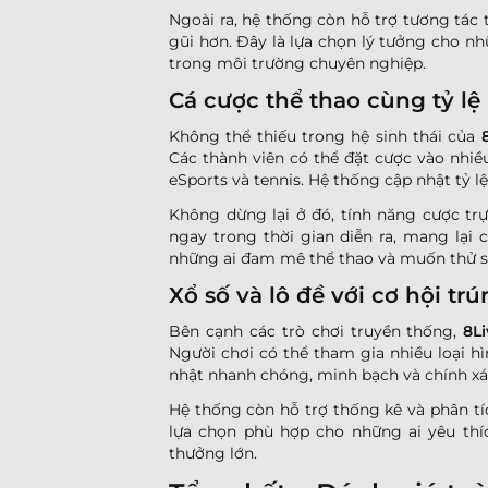
Ngoài ra, hệ thống còn hỗ trợ tương tác t
gũi hơn. Đây là lựa chọn lý tưởng cho n
trong môi trường chuyên nghiệp.
Cá cược thể thao cùng tỷ lệ
Không thể thiếu trong hệ sinh thái của
Các thành viên có thể đặt cược vào nhi
eSports và tennis. Hệ thống cập nhật tỷ l
Không dừng lại ở đó, tính năng cược tr
ngay trong thời gian diễn ra, mang lại 
những ai đam mê thể thao và muốn thử sứ
Xổ số và lô đề với cơ hội t
Bên cạnh các trò chơi truyền thống,
8L
Người chơi có thể tham gia nhiều loại hì
nhật nhanh chóng, minh bạch và chính xá
Hệ thống còn hỗ trợ thống kê và phân tíc
lựa chọn phù hợp cho những ai yêu t
thưởng lớn.