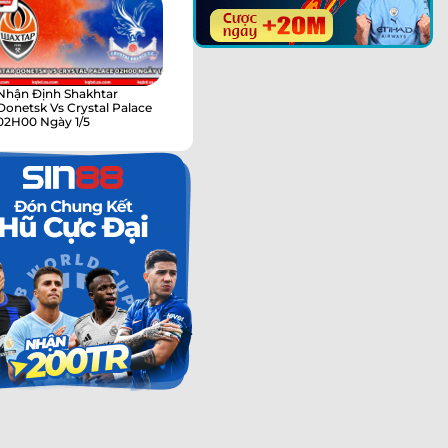
hận Định Shakhtar
onetsk Vs Crystal
lace 02H00 Ngày 1/5
Nhận Định Shakhtar
Donetsk Vs Crystal Palace
02H00 Ngày 1/5