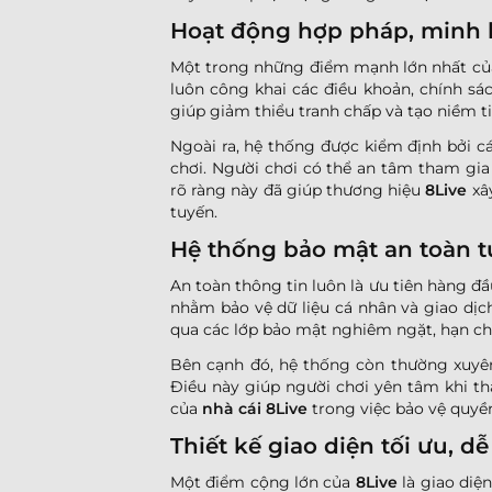
Hoạt động hợp pháp, minh 
Một trong những điểm mạnh lớn nhất c
luôn công khai các điều khoản, chính sá
giúp giảm thiểu tranh chấp và tạo niềm t
Ngoài ra, hệ thống được kiểm định bởi c
chơi. Người chơi có thể an tâm tham gia 
rõ ràng này đã giúp thương hiệu
8Live
xây
tuyến.
Hệ thống bảo mật an toàn t
An toàn thông tin luôn là ưu tiên hàng đầ
nhằm bảo vệ dữ liệu cá nhân và giao dịch
qua các lớp bảo mật nghiêm ngặt, hạn chế
Bên cạnh đó, hệ thống còn thường xuyên
Điều này giúp người chơi yên tâm khi t
của
nhà cái 8Live
trong việc bảo vệ quyền
Thiết kế giao diện tối ưu, 
Một điểm cộng lớn của
8Live
là giao diệ