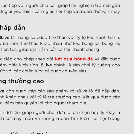
rực tiếp với người chia bài, giúp trải nghiệm trở nên gần
hững ai yêu thích cảm giác hồi hộp và muốn thử vận may
 hấp dẫn
8Live
là mảng cá cược thể thao với tỷ lệ kèo cạnh tranh.
ều bộ môn thể thao khác nhau như kèo bóng đá, bóng rổ,
ệ liên tục, giúp bạn nắm bắt cơ hội nhanh chóng.
ực tiếp cho phép theo dõi
kết quả bóng đá
và đặt cược
cảm giác kịch tính.
8Live
chính là sân chơi lý tưởng cho
c với các chiến lược cá cược chuyên sâu.
rúng thưởng cao
ive
còn cung cấp các sản phẩm xổ số và lô đề hấp dẫn.
nh khác nhau với tỷ lệ trả thưởng cao. Kết quả được cập
c, đảm bảo quyền lợi cho người tham gia.
h dữ liệu, giúp người chơi đưa ra lựa chọn hợp lý. Đây là
hích sự may mắn và mong muốn tìm kiếm cơ hội trúng