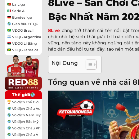
8Live – Sân Chơi 
La Liga
Serie A
Bậc Nhất Năm 20
Bundesliga
Giao hữu ĐTQG
8Live
đang trở thành cái tên nổi bật tro
VĐQG Brazil
chơi nhờ hệ sinh thái giải trí toàn diện
VĐQG Argentina
vững, nền tảng này không ngừng cải tiến
VĐQG Li Băng
hấp dẫn đều hội tụ tại đây, tạo nên một sâ
VĐQG Jamaica
Nội Dung
Tổng quan về nhà cái 8
Thế giới
Vô địch Thế Giới
Vô địch Châu Âu
Vô địch Nam Mỹ
Vô địch Bắc Mỹ
Vô địch Châu Phi
Vô địch Châu Á