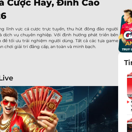
Cá Cược Hay, Đỉnh Cao
26
ng lĩnh vực cá cược trực tuyến, thu hút đông đảo người
 và dịch vụ chuyên nghiệp. Với định hướng phát triển bền
 để tối ưu trải nghiệm người dùng. Tất cả các tựa game
n chơi giải trí đẳng cấp, an toàn và minh bạch.
Ti
Live
N
Br
00
N
L