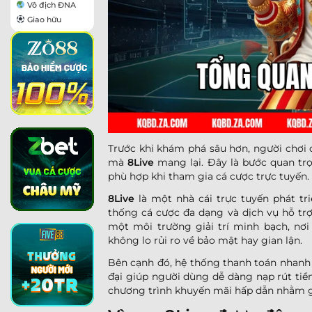
Vô địch ĐNA
Giao hữu
Trước khi khám phá sâu hơn, người chơi c
mà
8Live
mang lại. Đây là bước quan trọ
phù hợp khi tham gia cá cược trực tuyến.
8Live
là một nhà cái trực tuyến phát t
thống cá cược đa dạng và dịch vụ hỗ tr
một môi trường giải trí minh bạch, nơ
không lo rủi ro về bảo mật hay gian lận.
Bên cạnh đó, hệ thống thanh toán nhanh 
đại giúp người dùng dễ dàng nạp rút tiề
chương trình khuyến mãi hấp dẫn nhằm gi