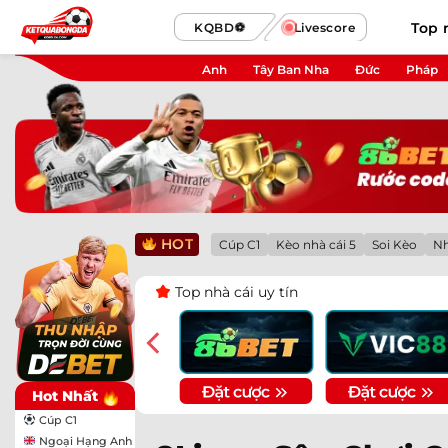
Bỏ
Top 
KQBD
Livescore
qua
nội
Anh
Tây Ban Nha
Đức
Pháp
dung
HOT
Cúp C1
Kèo nhà cái 5
Soi Kèo
Nh
Top nhà cái uy tín
Hot Nhất
Cúp C1
Ngoại Hạng Anh