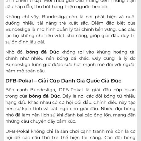
tính chiến thuật. Mỗi mùa giải đều mang đến những trận
cầu hấp dẫn, thu hút hàng triệu người theo dõi.
Không chỉ vậy, Bundesliga còn là nơi phát hiện và nuôi
dưỡng nhiều tài năng trẻ xuất sắc. Điểm đặc biệt của
Bundesliga là mô hình quản lý tài chính bền vững. Các câu
lạc bộ không chi tiêu vượt khả năng, giúp giải đấu duy trì
sự ổn định lâu dài.
Nhờ đó,
bóng đá Đức
không rơi vào khủng hoảng tài
chính như nhiều nền bóng đá khác. Đây cũng là lý do
Bundesliga luôn giữ được sức hút mạnh mẽ đối với người
hâm mộ toàn cầu.
DFB-Pokal – Giải Cúp Danh Giá Quốc Gia Đức
Bên cạnh Bundesliga, DFB-Pokal là giải đấu cúp quan
trọng của
bóng đá Đức
. Đây là nơi các đội bóng từ nhiều
hạng đấu khác nhau có cơ hội đối đầu. Chính điều này tạo
nên sự kịch tính và bất ngờ cho giải đấu. Nhiều đội bóng
nhỏ đã làm nên lịch sử khi đánh bại các ông lớn, mang đến
những câu chuyện đầy cảm xúc.
DFB-Pokal không chỉ là sân chơi cạnh tranh mà còn là cơ
hội để các cầu thủ trẻ thể hiện tài năng. Các đội bóng