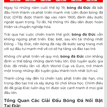
Ngay từ những năm cuối thế kỷ 19,
bóng đá Đức
đã bắt
đầu hình thành và phát triển mạnh mẽ. Liên đoàn bóng đá
Đức (DFB) được thành lập vào năm 1900, đánh dấu bước
ngoặt quan trọng. Từ đó, hệ thống thi đấu dần được hoàn
thiện và chuyên nghiệp hóa.
Trải qua hai cuộc chiến tranh thế giới,
bóng đá Đức
vẫn
không ngừng phát triển. Đặc biệt, sau khi tái thống nhất
Đông – Tây Đức, nền bóng đá này đã bước sang trang mới
với sự đầu tư mạnh mẽ về cơ sở hạ tầng và đào tạo trẻ.
Không chỉ phát triển về quy mô,
bóng đá Đức
còn khẳng
định vị thế bằng những danh hiệu lớn. Đội tuyển quốc gia
Đức đã nhiều lần vô địch World Cup và Euro, trở thành
một trong những đội tuyển giàu thành tích nhất lịch sử.
Thành công này đến từ chiến lược phát triển dài hạn, chú
trọng đào tạo trẻ và xây dựng lối chơi khoa học. Chính điều
đó đã giúp Đức luôn duy trì được sức cạnh tranh ở mọi giải
đấu lớn.
Tổng Quan Các Giải Đấu Bóng Đá Nổi Bật
Tại Đức