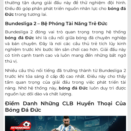
thường tận dụng giải đấu này để thử nghiệm đội hình.
Điều đó góp phần phát triển nguồn nhân lực cho
bóng đá
Đức
trong tương lai.
Bundesliga 2 – Bệ Phóng Tài Năng Trẻ Đức
Bundesliga 2 đóng vai trò quan trọng trong hệ thống
bóng đá Đức
khi là cầu nối giữa bóng đá chuyên nghiệp
và bán chuyên. Đây là nơi các cầu thủ trẻ tích lũy kinh
nghiệm trước khi bước lên sân chơi cao hơn. Giải đấu này
có tính cạnh tranh cao và luôn mang đến những bất ngờ
thú vị.
Nhiều cầu thủ nổi tiếng đã trưởng thành từ Bundesliga 2
trước khi tỏa sáng ở cấp độ cao nhất. Điều này cho thấy
tầm quan trọng của giải đấu trong việc phát triển tài
năng. Nhờ hệ thống này,
bóng đá Đức
luôn duy trì được
nguồn lực dồi dào và chất lượng.
Điểm Danh Những CLB Huyền Thoại Của
Bóng Đá Đức