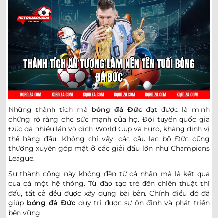
Những thành tích mà
bóng đá Đức
đạt được là minh
chứng rõ ràng cho sức mạnh của họ. Đội tuyển quốc gia
Đức đã nhiều lần vô địch World Cup và Euro, khẳng định vị
thế hàng đầu. Không chỉ vậy, các câu lạc bộ Đức cũng
thường xuyên góp mặt ở các giải đấu lớn như Champions
League.
Sự thành công này không đến từ cá nhân mà là kết quả
của cả một hệ thống. Từ đào tạo trẻ đến chiến thuật thi
đấu, tất cả đều được xây dựng bài bản. Chính điều đó đã
giúp
bóng đá Đức
duy trì được sự ổn định và phát triển
bền vững.