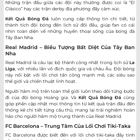
Những trận đấu giữa các đội này thường được coi là “El
Clásico” hay các trận derby địa phương đầy cảm xúc.
Kết Quả Bóng Đá
luôn cung cấp thông tin chi tiết, từ
thành tích đội bóng đến lịch sử đối đầu, giúp fan có cái
nhìn toàn diện về những huyền thoại sống của bóng đá
Tây Ban Nha.
Real Madrid – Biểu Tượng Bất Diệt Của Tây Ban
Nha
Real Madrid là câu lạc bộ thành công nhất trong lịch sử
La
Liga
, với nhiều lần vô địch quốc gia và châu Âu. Đội bóng
này nổi bật với lối chơi tấn công mạnh mẽ, các siêu sao
thế giới và chiến thuật linh hoạt.
Người hâm mộ trên toàn thế giới luôn theo dõi từng bước
đi của đội bóng Hoàng gia. Và
Kết Quả Bóng Đá
cũng
góp phần cập nhật mọi thông tin từ kết quả trận đấu đến
thống kê chi tiết từng cầu thủ, mang lại trải nghiệm hoàn
hảo cho người hâm mộ trung thành của Real Madrid.
FC Barcelona – Trung Tâm Của Lối Chơi Tiki-Taka
FC Barcelona được biết đến với lối chơi tiki-taka đầy tinh