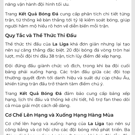
năng vận hành đội hình tối ưu.
Trang
Kết Quả Bóng Đá
cung cấp phân tích chi tiết từng
trận, từ thống kê bàn thắng tới tỷ lệ kiểm soát bóng, giúp
người hâm mộ hiểu rõ hơn về diễn biến mỗi trận.
Quy Tắc và Thể Thức Thi Đấu
Thể thức thi đấu của
La Liga
khá đơn giản nhưng lại tạo
nên sự căng thẳng đặc biệt. 20 đội bóng đá vòng tròn hai
lượt, mỗi đội thi đấu 38 trận, tích lũy điểm để xếp hạng.
Đội đứng đầu giành chức vô địch, trong khi ba đội cuối
bảng phải xuống hạng. Các trận đấu giữa các đội top
thường quyết định tới danh hiệu và suất dự cúp châu Âu,
khiến từng trận đấu trở thành tâm điểm chú ý.
Trang
Kết Quả Bóng Đá
đảm bảo cung cấp bảng xếp
hạng, lịch thi đấu và thống kê chi tiết, hỗ trợ fan theo dõi
cả mùa giải một cách dễ dàng.
Cơ Chế Lên Hạng và Xuống Hạng Hàng Mùa
Cơ chế lên hạng và xuống hạng của
La Liga
tạo nên sự
công bằng và cơ hội cho các đội bóng nhỏ phát triển. Ba