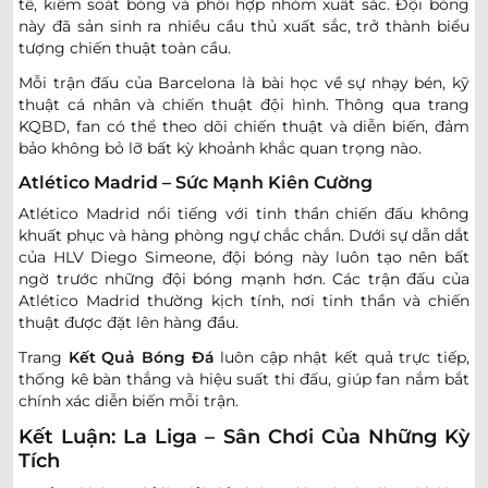
tế, kiểm soát bóng và phối hợp nhóm xuất sắc. Đội bóng
này đã sản sinh ra nhiều cầu thủ xuất sắc, trở thành biểu
tượng chiến thuật toàn cầu.
Mỗi trận đấu của Barcelona là bài học về sự nhạy bén, kỹ
thuật cá nhân và chiến thuật đội hình. Thông qua trang
KQBD, fan có thể theo dõi chiến thuật và diễn biến, đảm
bảo không bỏ lỡ bất kỳ khoảnh khắc quan trọng nào.
Atlético Madrid – Sức Mạnh Kiên Cường
Atlético Madrid nổi tiếng với tinh thần chiến đấu không
khuất phục và hàng phòng ngự chắc chắn. Dưới sự dẫn dắt
của HLV Diego Simeone, đội bóng này luôn tạo nên bất
ngờ trước những đội bóng mạnh hơn. Các trận đấu của
Atlético Madrid thường kịch tính, nơi tinh thần và chiến
thuật được đặt lên hàng đầu.
Trang
Kết Quả Bóng Đá
luôn cập nhật kết quả trực tiếp,
thống kê bàn thắng và hiệu suất thi đấu, giúp fan nắm bắt
chính xác diễn biến mỗi trận.
Kết Luận: La Liga – Sân Chơi Của Những Kỳ
Tích