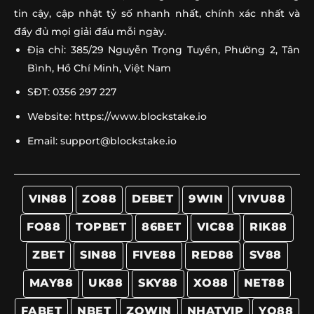
tin cậy, cập nhật tỷ số nhanh nhất, chính xác nhất và
đầy đủ mọi giải đấu mỗi ngày.
Địa chỉ: 385/29 Nguyễn Trọng Tuyển, Phường 2, Tân
Bình, Hồ Chí Minh, Việt Nam
SĐT: 0356 297 227
Website: https://www.blockstake.io
Email:
support@blockstake.io
VIN88
ZO88
DEBET
9WIN
VIVU88
FO88
TOPBET
86BET
VIC88
RIK88
ZBET
SIN88
FIVE88
RED88
SV88
MAY88
UK88
SKY88
XO88
NET88
FABET
NBET
ZOWIN
NHATVIP
YO88