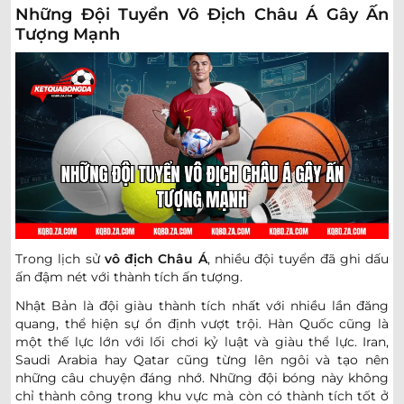
Những Đội Tuyển Vô Địch Châu Á Gây Ấn
Tượng Mạnh
Trong lịch sử
vô địch Châu Á
, nhiều đội tuyển đã ghi dấu
ấn đậm nét với thành tích ấn tượng.
Nhật Bản là đội giàu thành tích nhất với nhiều lần đăng
quang, thể hiện sự ổn định vượt trội. Hàn Quốc cũng là
một thế lực lớn với lối chơi kỷ luật và giàu thể lực. Iran,
Saudi Arabia hay Qatar cũng từng lên ngôi và tạo nên
những câu chuyện đáng nhớ. Những đội bóng này không
chỉ thành công trong khu vực mà còn có thành tích tốt ở