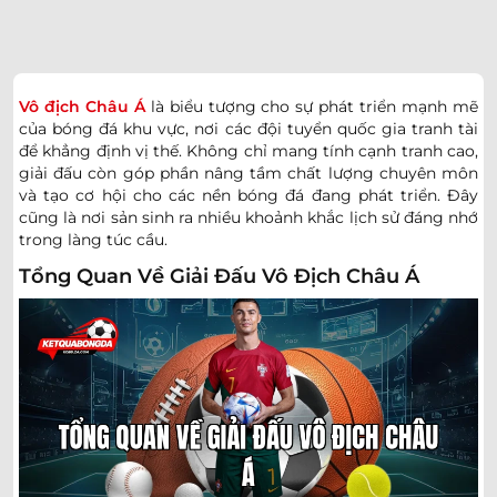
Vô địch Châu Á
là biểu tượng cho sự phát triển mạnh mẽ
của bóng đá khu vực, nơi các đội tuyển quốc gia tranh tài
để khẳng định vị thế. Không chỉ mang tính cạnh tranh cao,
giải đấu còn góp phần nâng tầm chất lượng chuyên môn
và tạo cơ hội cho các nền bóng đá đang phát triển. Đây
cũng là nơi sản sinh ra nhiều khoảnh khắc lịch sử đáng nhớ
trong làng túc cầu.
Tổng Quan Về Giải Đấu Vô Địch Châu Á