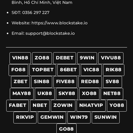
Bình, Hồ Chí Minh, Việt Nam
SĐT: 0356 297 227
Website: https://www.blockstake.io
Email:
support@blockstake.io
VIN88
ZO88
DEBET
9WIN
VIVU88
FO88
TOPBET
86BET
VIC88
RIK88
ZBET
SIN88
FIVE88
RED88
SV88
MAY88
UK88
SKY88
XO88
NET88
FABET
NBET
ZOWIN
NHATVIP
YO88
RIKVIP
GEMWIN
WIN79
SUNWIN
GO88