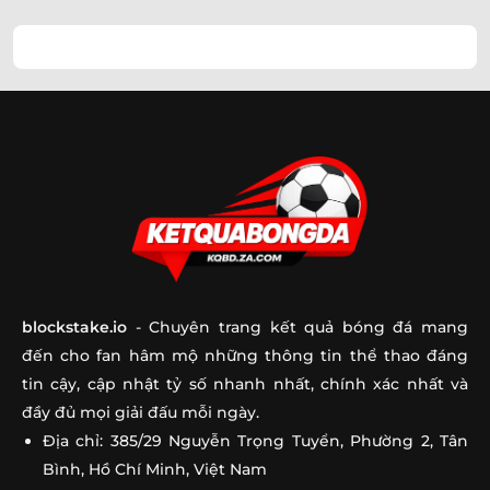
blockstake.io
- Chuyên trang kết quả bóng đá mang
đến cho fan hâm mộ những thông tin thể thao đáng
tin cậy, cập nhật tỷ số nhanh nhất, chính xác nhất và
đầy đủ mọi giải đấu mỗi ngày.
Địa chỉ: 385/29 Nguyễn Trọng Tuyển, Phường 2, Tân
Bình, Hồ Chí Minh, Việt Nam