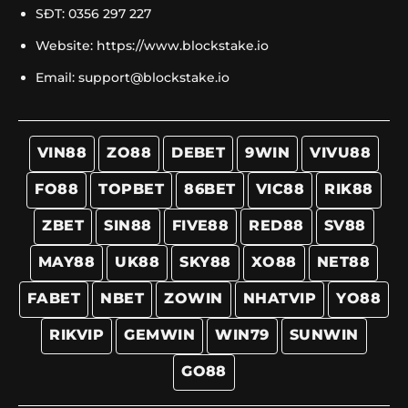
SĐT: 0356 297 227
Website: https://www.blockstake.io
Email:
support@blockstake.io
VIN88
ZO88
DEBET
9WIN
VIVU88
FO88
TOPBET
86BET
VIC88
RIK88
ZBET
SIN88
FIVE88
RED88
SV88
MAY88
UK88
SKY88
XO88
NET88
FABET
NBET
ZOWIN
NHATVIP
YO88
RIKVIP
GEMWIN
WIN79
SUNWIN
GO88