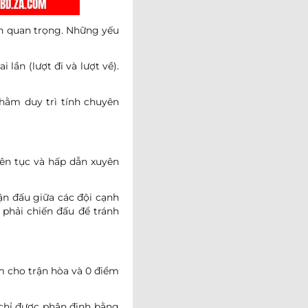
nh quan trọng. Những yếu
lần (lượt đi và lượt về).
hằm duy trì tính chuyên
iên tục và hấp dẫn xuyên
ận đấu giữa các đội cạnh
 phải chiến đấu để tránh
m cho trận hòa và 0 điểm
 chỉ được phân định bằng