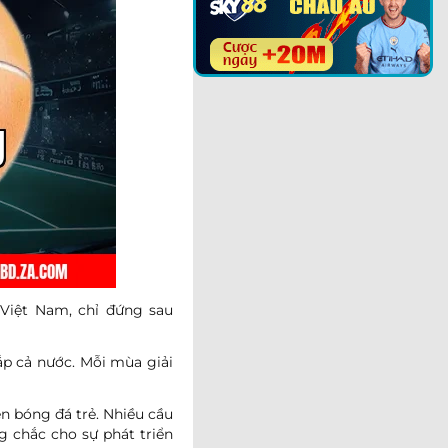
 Việt Nam, chỉ đứng sau
ắp cả nước. Mỗi mùa giải
ển bóng đá trẻ. Nhiều cầu
g chắc cho sự phát triển