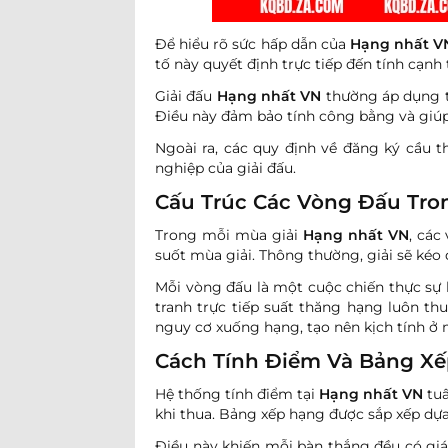
Để hiểu rõ sức hấp dẫn của
Hạng nhất V
tố này quyết định trực tiếp đến tính cạnh
Giải đấu
Hạng nhất VN
thường áp dụng th
Điều này đảm bảo tính công bằng và giúp 
Ngoài ra, các quy định về đăng ký cầu 
nghiệp của giải đấu.
Cấu Trúc Các Vòng Đấu Tro
Trong mỗi mùa giải
Hạng nhất VN
, các
suốt mùa giải. Thông thường, giải sẽ kéo
Mỗi vòng đấu là một cuộc chiến thực sự 
tranh trực tiếp suất thăng hạng luôn th
nguy cơ xuống hạng, tạo nên kịch tính ở m
Cách Tính Điểm Và Bảng X
Hệ thống tính điểm tại
Hạng nhất VN
tuâ
khi thua. Bảng xếp hạng được sắp xếp dựa 
Điều này khiến mỗi bàn thắng đều có giá