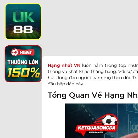
Hạng nhất VN
luôn nằm trong top những
thống và khát khao thăng hạng. Với sự đ
hút đông đảo người hâm mộ theo dõi. Tro
đấu hấp dẫn này.
Tổng Quan Về Hạng Nhấ