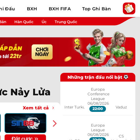
Thi Đấu
BXH
BXH FIFA
Top Ghi Bàn
Bản
Hàn Quốc
Úc
Trung Quốc
Những trận đấu nổi bật
ực Nảy Lửa
Europa
Conference
League
06/08/2026
Inter Turku
Vaduz
Xem tất cả
22:00
Europa
League
06/08/2026
CS
22:00