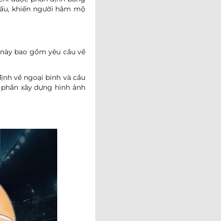
 đấu, khiến người hâm mộ
ều này bao gồm yêu cầu về
ịnh về ngoại binh và cầu
p phần xây dựng hình ảnh