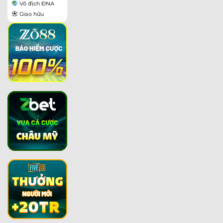
Vô địch ĐNA
Giao hữu