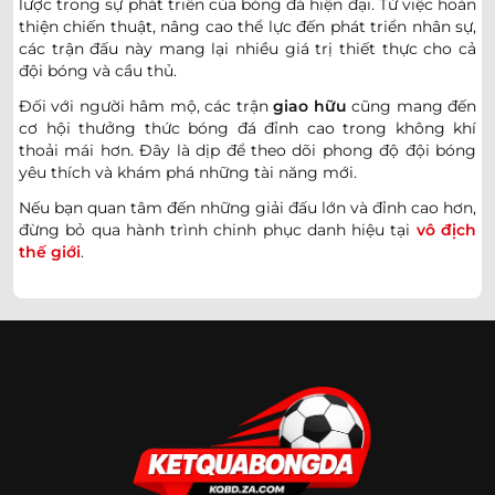
lược trong sự phát triển của bóng đá hiện đại. Từ việc hoàn
thiện chiến thuật, nâng cao thể lực đến phát triển nhân sự,
các trận đấu này mang lại nhiều giá trị thiết thực cho cả
đội bóng và cầu thủ.
Đối với người hâm mộ, các trận
giao hữu
cũng mang đến
cơ hội thưởng thức bóng đá đỉnh cao trong không khí
thoải mái hơn. Đây là dịp để theo dõi phong độ đội bóng
yêu thích và khám phá những tài năng mới.
Nếu bạn quan tâm đến những giải đấu lớn và đỉnh cao hơn,
đừng bỏ qua hành trình chinh phục danh hiệu tại
vô địch
thế giới
.