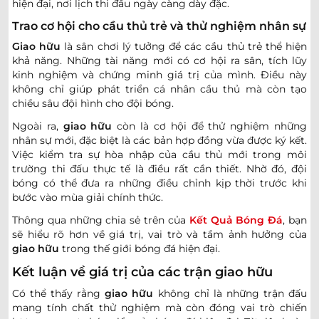
hiện đại, nơi lịch thi đấu ngày càng dày đặc.
Trao cơ hội cho cầu thủ trẻ và thử nghiệm nhân sự
Giao hữu
là sân chơi lý tưởng để các cầu thủ trẻ thể hiện
khả năng. Những tài năng mới có cơ hội ra sân, tích lũy
kinh nghiệm và chứng minh giá trị của mình. Điều này
không chỉ giúp phát triển cá nhân cầu thủ mà còn tạo
chiều sâu đội hình cho đội bóng.
Ngoài ra,
giao hữu
còn là cơ hội để thử nghiệm những
nhân sự mới, đặc biệt là các bản hợp đồng vừa được ký kết.
Việc kiểm tra sự hòa nhập của cầu thủ mới trong môi
trường thi đấu thực tế là điều rất cần thiết. Nhờ đó, đội
bóng có thể đưa ra những điều chỉnh kịp thời trước khi
bước vào mùa giải chính thức.
Thông qua những chia sẻ trên của
Kết Quả Bóng Đá
, bạn
sẽ hiểu rõ hơn về giá trị, vai trò và tầm ảnh hưởng của
giao hữu
trong thế giới bóng đá hiện đại.
Kết luận về giá trị của các trận giao hữu
Có thể thấy rằng
giao hữu
không chỉ là những trận đấu
mang tính chất thử nghiệm mà còn đóng vai trò chiến