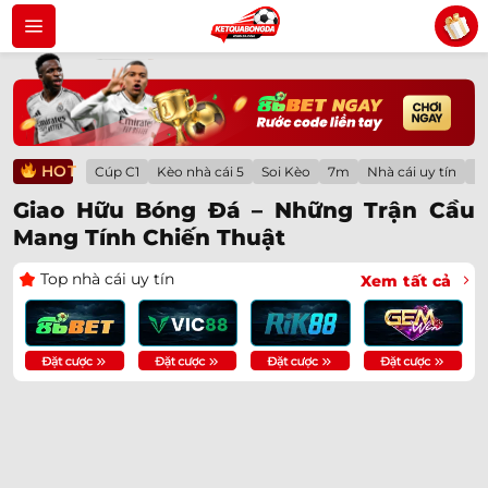
Bỏ
qua
nội
dung
HOT
Cúp C1
Kèo nhà cái 5
Soi Kèo
7m
Nhà cái uy tín
Lị
Giao Hữu Bóng Đá – Những Trận Cầu
Mang Tính Chiến Thuật
Top nhà cái uy tín
Xem tất cả
Trận Hot
Tất cả giải đấu
TL Malaysia
Vin88
Kèo TT
Xem bóng
Hôm nay
Ngày mai
10/08