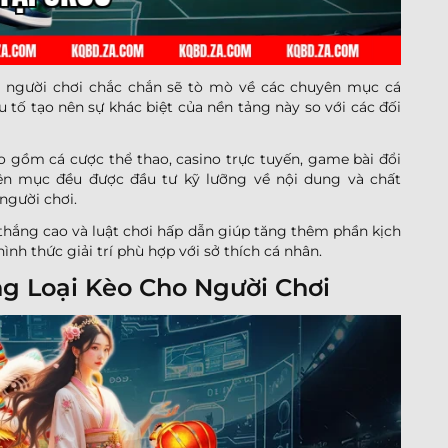
t, người chơi chắc chắn sẽ tò mò về các chuyên mục cá
 tố tạo nên sự khác biệt của nền tảng này so với các đối
 gồm cá cược thể thao, casino trực tuyến, game bài đổi
ên mục đều được đầu tư kỹ lưỡng về nội dung và chất
người chơi.
ệ thắng cao và luật chơi hấp dẫn giúp tăng thêm phần kịch
ình thức giải trí phù hợp với sở thích cá nhân.
 Loại Kèo Cho Người Chơi