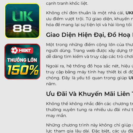
cạnh tranh khốc liệt.
Không chỉ đơn thuần là một nhà cái,
UK
ưu điểm vượt trội. Từ giao diện, khuyến 
hóa để mang lại sự tiện lợi và hài lòng tối
Giao Diện Hiện Đại, Đồ Hoạ
Một trong những điểm cộng lớn của th
người dùng. Trang web được xây dựng th
dễ dàng tìm kiếm và truy cập các trò chơi
Ngoài ra, hệ thống đồ họa sắc nét, hi
truy cập bằng máy tính hay thiết bị di 
chóng. Đây là yếu tố quan trọng giúp
U
năm.
Ưu Đãi Và Khuyến Mãi Liên
Không thể không nhắc đến các chương tr
thường xuyên tung ra nhiều ưu đãi như 
may mắn.
Những chương trình này không chỉ giúp 
lực tham gia lâu dài. Đặc biệt, các ưu đ