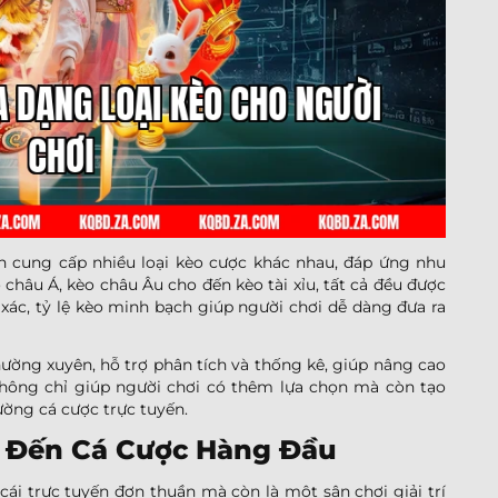
 cung cấp nhiều loại kèo cược khác nhau, đáp ứng nhu
 châu Á, kèo châu Âu cho đến kèo tài xỉu, tất cả đều được
h xác, tỷ lệ kèo minh bạch giúp người chơi dễ dàng đưa ra
ường xuyên, hỗ trợ phân tích và thống kê, giúp nâng cao
không chỉ giúp người chơi có thêm lựa chọn mà còn tạo
ường cá cược trực tuyến.
 Đến Cá Cược Hàng Đầu
ái trực tuyến đơn thuần mà còn là một sân chơi giải trí