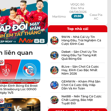
VĐQG Bồ
Đào Nha
08/08/2026
Casa Pia
21:30
Maritimo
AC
Top nhà cái
9WIN – Nhà Cái Uy Tín
Hàng Đầu, Trải Nghiệm Cá
Cược Đỉnh Cao
n liên quan
Debet – Sân Chơi Uy Tín
Hàng Đầu Tại Trang Kết
Quả Bóng Đá
hận Định Bóng Đá
8Live – Sân Chơi Cá Cược
Hay, Đỉnh Cao Bậc Nhất
est Vs Strasbourg Lúc
Năm 2026
h00 Ngày 14/5
GEMWIN – Khám Phá Sân
Chơi Cá Cược Đầy Hấp
Nhận Định Bóng Đá Brest
Dẫn Và An Toàn
Vs Strasbourg Lúc 00h00
Ngày 14/5
Net88 – Nền Tảng Cá Cược
Chất Lượng, Bảo Mật
Tuyệt Đối
hận Định Bóng Đá
ecce Vs Juventus Vào