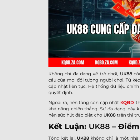
Không chỉ đa dạng về trò chơi,
UK88
còn
cầu của mọi đối tượng người chơi. Từ kèo
cập nhật liên tục. Hệ thống dữ liệu chín
quyết định.
Ngoài ra, nền tảng còn cập nhật
KQBD
th
khả năng chiến thắng. Sự đa dạng này 
nên sức hút đặc biệt cho
UK88
trên thị tr
Kết Luận:
UK88
– Điểm
Tổng kết lại,
UK88
không chỉ là một nhà c