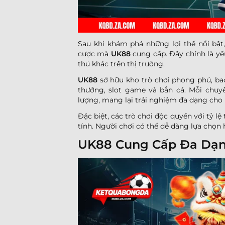
Sau khi khám phá những lợi thế nổi bậ
cược mà
UK88
cung cấp. Đây chính là yếu
thủ khác trên thị trường.
UK88
sở hữu kho trò chơi phong phú, bao
thưởng, slot game và bắn cá. Mỗi chuy
lượng, mang lại trải nghiệm đa dạng cho 
Đặc biệt, các trò chơi độc quyền với tỷ l
tính. Người chơi có thể dễ dàng lựa chọn h
UK88 Cung Cấp Đa Dạng