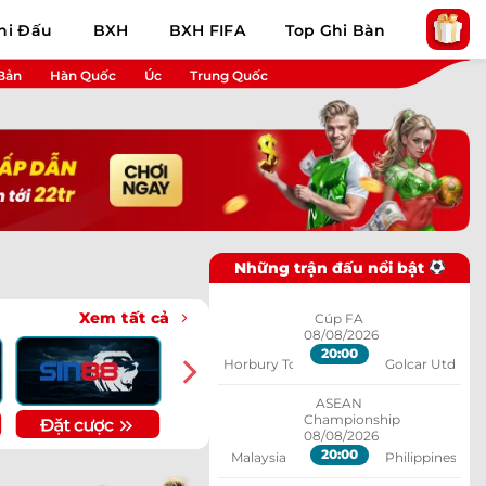
Thi Đấu
BXH
BXH FIFA
Top Ghi Bàn
Bản
Hàn Quốc
Úc
Trung Quốc
Những trận đấu nổi bật
Xem tất cả
Cúp FA
08/08/2026
20:00
Horbury Town
Golcar Utd
ASEAN
Championship
08/08/2026
20:00
Malaysia
Philippines