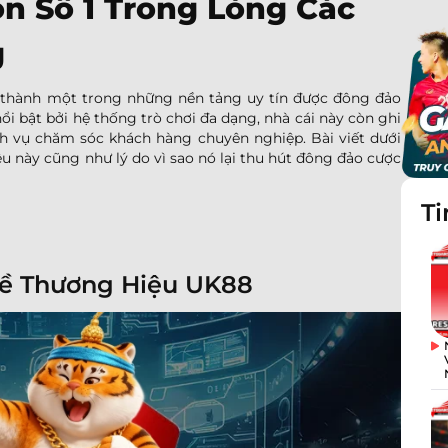
n Số 1 Trong Lòng Các
g
 thành một trong những nền tảng uy tín được đông đảo
ổi bật bởi hệ thống trò chơi đa dạng, nhà cái này còn ghi
ch vụ chăm sóc khách hàng chuyên nghiệp. Bài viết dưới
ệu này cũng như lý do vì sao nó lại thu hút đông đảo cược
Ti
N
Về Thương Hiệu UK88
Br
00
N
L