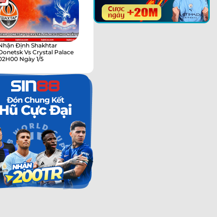
hận Định Shakhtar
onetsk Vs Crystal
lace 02H00 Ngày 1/5
Nhận Định Shakhtar
Donetsk Vs Crystal Palace
02H00 Ngày 1/5