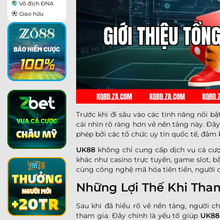
Vô địch ĐNA
Giao hữu
Trước khi đi sâu vào các tính năng nổi b
cái nhìn rõ ràng hơn về nền tảng này. Đâ
phép bởi các tổ chức uy tín quốc tế, đả
UK88
không chỉ cung cấp dịch vụ cá cượ
khác như casino trực tuyến, game slot, b
cùng công nghệ mã hóa tiên tiến, người c
Những Lợi Thế Khi Tha
Sau khi đã hiểu rõ về nền tảng, người c
tham gia. Đây chính là yếu tố giúp
UK88