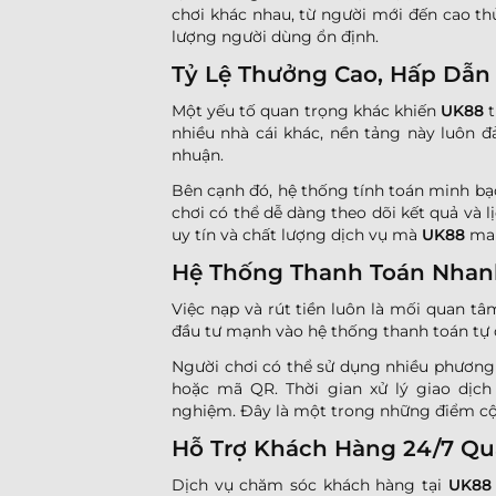
chơi khác nhau, từ người mới đến cao th
lượng người dùng ổn định.
Tỷ Lệ Thưởng Cao, Hấp Dẫn
Một yếu tố quan trọng khác khiến
UK88
t
nhiều nhà cái khác, nền tảng này luôn đ
nhuận.
Bên cạnh đó, hệ thống tính toán minh bạ
chơi có thể dễ dàng theo dõi kết quả và 
uy tín và chất lượng dịch vụ mà
UK88
man
Hệ Thống Thanh Toán Nhan
Việc nạp và rút tiền luôn là mối quan t
đầu tư mạnh vào hệ thống thanh toán tự đ
Người chơi có thể sử dụng nhiều phương
hoặc mã QR. Thời gian xử lý giao dịch
nghiệm. Đây là một trong những điểm c
Hỗ Trợ Khách Hàng 24/7 Qu
Dịch vụ chăm sóc khách hàng tại
UK88