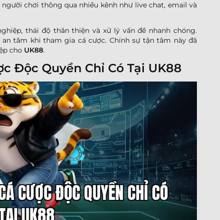
 người chơi thông qua nhiều kênh như live chat, email và
ghiệp, thái độ thân thiện và xử lý vấn đề nhanh chóng.
 an tâm khi tham gia cá cược. Chính sự tận tâm này đã
iệp cho
UK88
.
c Độc Quyền Chỉ Có Tại UK88