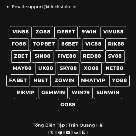
Email:
support@blockstake.io
VIN88
ZO88
DEBET
9WIN
VIVU88
FO88
TOPBET
86BET
VIC88
RIK88
ZBET
SIN88
FIVE88
RED88
SV88
MAY88
UK88
SKY88
XO88
NET88
FABET
NBET
ZOWIN
NHATVIP
YO88
RIKVIP
GEMWIN
WIN79
SUNWIN
GO88
Tổng Biên Tập :
Trần Quang Hải