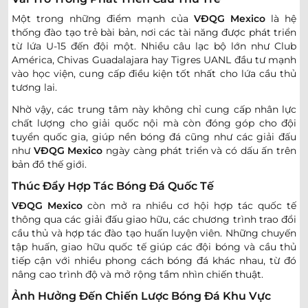
Một trong những điểm mạnh của
VĐQG Mexico
là hệ
thống đào tạo trẻ bài bản, nơi các tài năng được phát triển
từ lứa U-15 đến đội một. Nhiều câu lạc bộ lớn như Club
América, Chivas Guadalajara hay Tigres UANL đầu tư mạnh
vào học viện, cung cấp điều kiện tốt nhất cho lứa cầu thủ
tương lai.
Nhờ vậy, các trung tâm này không chỉ cung cấp nhân lực
chất lượng cho giải quốc nội mà còn đóng góp cho đội
tuyển quốc gia, giúp nền bóng đá cũng như các giải đấu
như
VĐQG Mexico
ngày càng phát triển và có dấu ấn trên
bản đồ thế giới.
Thúc Đẩy Hợp Tác Bóng Đá Quốc Tế
VĐQG Mexico
còn mở ra nhiều cơ hội hợp tác quốc tế
thông qua các giải đấu giao hữu, các chương trình trao đổi
cầu thủ và hợp tác đào tạo huấn luyện viên. Những chuyến
tập huấn, giao hữu quốc tế giúp các đội bóng và cầu thủ
tiếp cận với nhiều phong cách bóng đá khác nhau, từ đó
nâng cao trình độ và mở rộng tầm nhìn chiến thuật.
Ảnh Hưởng Đến Chiến Lược Bóng Đá Khu Vực