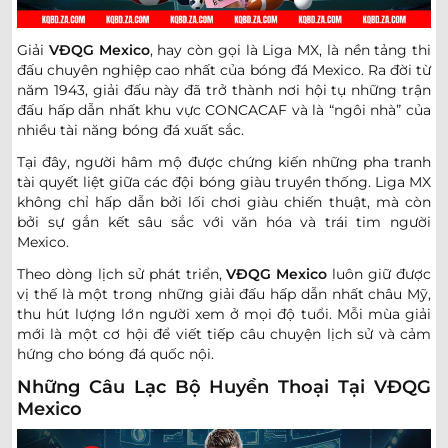
Giải
VĐQG Mexico
, hay còn gọi là Liga MX, là nền tảng thi
đấu chuyên nghiệp cao nhất của bóng đá Mexico. Ra đời từ
năm 1943, giải đấu này đã trở thành nơi hội tụ những trận
đấu hấp dẫn nhất khu vực CONCACAF và là “ngôi nhà” của
nhiều tài năng bóng đá xuất sắc.
Tại đây, người hâm mộ được chứng kiến những pha tranh
tài quyết liệt giữa các đội bóng giàu truyền thống. Liga MX
không chỉ hấp dẫn bởi lối chơi giàu chiến thuật, mà còn
bởi sự gắn kết sâu sắc với văn hóa và trái tim người
Mexico.
Theo dòng lịch sử phát triển,
VĐQG Mexico
luôn giữ được
vị thế là một trong những giải đấu hấp dẫn nhất châu Mỹ,
thu hút lượng lớn người xem ở mọi độ tuổi. Mỗi mùa giải
mới là một cơ hội để viết tiếp câu chuyện lịch sử và cảm
hứng cho bóng đá quốc nội.
Những Câu Lạc Bộ Huyền Thoại Tại VĐQG
Mexico