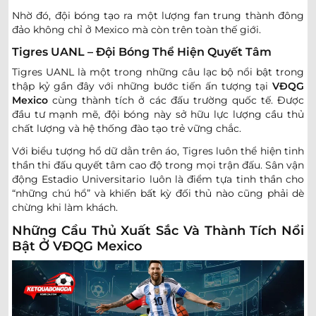
Nhờ đó, đội bóng tạo ra một lượng fan trung thành đông
đảo không chỉ ở Mexico mà còn trên toàn thế giới.
Tigres UANL – Đội Bóng Thể Hiện Quyết Tâm
Tigres UANL là một trong những câu lạc bộ nổi bật trong
thập kỷ gần đây với những bước tiến ấn tượng tại
VĐQG
Mexico
cùng thành tích ở các đấu trường quốc tế. Được
đầu tư mạnh mẽ, đội bóng này sở hữu lực lượng cầu thủ
chất lượng và hệ thống đào tạo trẻ vững chắc.
Với biểu tượng hổ dữ dằn trên áo, Tigres luôn thể hiện tinh
thần thi đấu quyết tâm cao độ trong mọi trận đấu. Sân vận
động Estadio Universitario luôn là điểm tựa tinh thần cho
“những chú hổ” và khiến bất kỳ đối thủ nào cũng phải dè
chừng khi làm khách.
Những Cầu Thủ Xuất Sắc Và Thành Tích Nổi
Bật Ở VĐQG Mexico