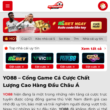
Bỏ
qua
nội
dung
HOT
Cúp C1
Kèo nhà cái 5
Soi Kèo
7m
Nhà cái uy tín
Lị
Top nhà cái uy tín
Xem tất cả
YO88 – Cổng Game Cá Cược Chất
Lượng Cao Hàng Đầu Châu Á
YO88
hiện đang là một trong những nền tảng cá cược trực
tuyến được cộng đồng game thủ Việt Nam đánh giá cao
nhờ độ uy tín, bảo mật và trải nghiệm người dùng vượt trội.
Ngay từ những ký tự đầu tiên,
YO88
đã khẳng định vị thế