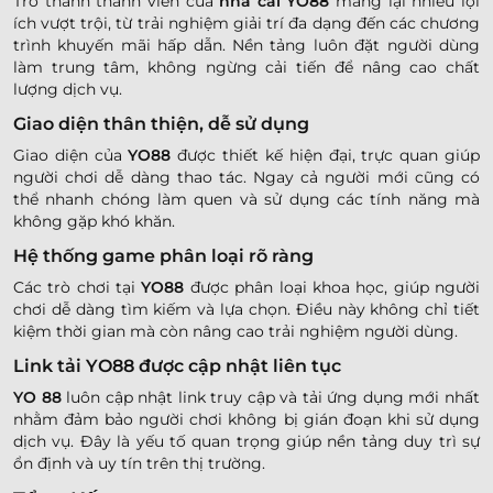
Trở thành thành viên của
nhà cái
YO88
mang lại nhiều lợi
ích vượt trội, từ trải nghiệm giải trí đa dạng đến các chương
trình khuyến mãi hấp dẫn. Nền tảng luôn đặt người dùng
làm trung tâm, không ngừng cải tiến để nâng cao chất
lượng dịch vụ.
Giao diện thân thiện, dễ sử dụng
Giao diện của
YO88
được thiết kế hiện đại, trực quan giúp
người chơi dễ dàng thao tác. Ngay cả người mới cũng có
thể nhanh chóng làm quen và sử dụng các tính năng mà
không gặp khó khăn.
Hệ thống game phân loại rõ ràng
Các trò chơi tại
YO88
được phân loại khoa học, giúp người
chơi dễ dàng tìm kiếm và lựa chọn. Điều này không chỉ tiết
kiệm thời gian mà còn nâng cao trải nghiệm người dùng.
Link tải YO88 được cập nhật liên tục
YO 88
luôn cập nhật link truy cập và tải ứng dụng mới nhất
nhằm đảm bảo người chơi không bị gián đoạn khi sử dụng
dịch vụ. Đây là yếu tố quan trọng giúp nền tảng duy trì sự
ổn định và uy tín trên thị trường.