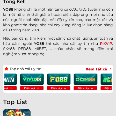
Tổng Kết
YO88
không chỉ là một nền tảng cá cược trực tuyến mà còn
là một hệ sinh thái giải trí toàn diện, đáp ứng mọi nhu cầu
của người chơi hiện đại. Với độ uy tín cao, bảo mật tốt và
kho game đa dạng, nhà cái này xứng đáng là lựa chọn hàng
đầu trong năm 2026.
Nếu bạn đang tìm kiếm một sân chơi chất lượng, an toàn và
hấp dẫn, ngoài
YO88
thì các nhà cái uy tín như
RIKVIP
,
SKY88, RED88, MIBET, … chắc chắn sẽ mang đến trải
nghiệm vượt mong đợi.
Top nhà cái uy tín
Xem tất cả
Top List