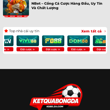
NBet – Cổng Cá Cược Hàng Đầu, Uy Tín
Và Chất Lượng
Top nhà cái uy tín
Xem tất cả