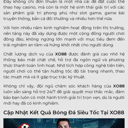
Đây không chỉ đơn thuần là một nhà cái để đặt cược thể
thao hay casino, mà còn là một hệ sinh thái giải trí với các
sản phẩm giải trí phong phú như slot game, game bài
truyền thống, bắn cá đổi thưởng và nhiều hơn thế nữa.
Với hơn nhiều năm kinh nghiệm hoạt động trên thị trường,
nền tảng này đã xây dựng được một cộng đồng người chơi
đông đảo, không ngừng lớn mạnh với mục tiêu đem đến
trải nghiệm an tâm và hứng khởi nhất cho người dùng.
Chất lượng dịch vụ của
XO88
được đánh giá cao nhờ hệ
thống bảo mật chặt chẽ, hỗ trợ đa ngôn ngữ và phương
thức thanh toán linh hoạt. Nhờ tích hợp công nghệ tiên tiến,
người chơi có thể tận hưởng tốc độ tải trang nhanh, thao
tác mượt mà và ít gặp trục trặc kỹ thuật.
Không chỉ vậy, đội ngũ chăm sóc khách hàng của
XO88
luôn sẵn sàng hỗ trợ 24/7 để giải quyết mọi thắc mắc, đảm
bảo bạn luôn có một hành trình giải trí trọn vẹn, dù là người
mới hay đã có kinh nghiệm.
Cập Nhật Kết Quả Bóng Đá Siêu Tốc Tại XO88