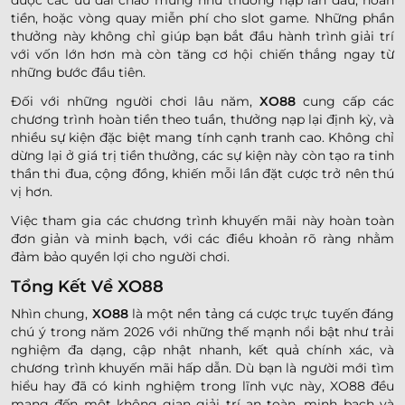
tiền, hoặc vòng quay miễn phí cho slot game. Những phần
thưởng này không chỉ giúp bạn bắt đầu hành trình giải trí
với vốn lớn hơn mà còn tăng cơ hội chiến thắng ngay từ
những bước đầu tiên.
Đối với những người chơi lâu năm,
XO88
cung cấp các
chương trình hoàn tiền theo tuần, thưởng nạp lại định kỳ, và
nhiều sự kiện đặc biệt mang tính cạnh tranh cao. Không chỉ
dừng lại ở giá trị tiền thưởng, các sự kiện này còn tạo ra tinh
thần thi đua, cộng đồng, khiến mỗi lần đặt cược trở nên thú
vị hơn.
Việc tham gia các chương trình khuyến mãi này hoàn toàn
đơn giản và minh bạch, với các điều khoản rõ ràng nhằm
đảm bảo quyền lợi cho người chơi.
Tổng Kết Về XO88
Nhìn chung,
XO88
là một nền tảng cá cược trực tuyến đáng
chú ý trong năm 2026 với những thế mạnh nổi bật như trải
nghiệm đa dạng, cập nhật nhanh, kết quả chính xác, và
chương trình khuyến mãi hấp dẫn. Dù bạn là người mới tìm
hiểu hay đã có kinh nghiệm trong lĩnh vực này, XO88 đều
mang đến một không gian giải trí an toàn, minh bạch và