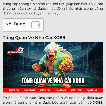
cung cấp thông tin chính xác, chi tiết giúp bạn hiểu rõ vì sao
thương hiệu này lại được nhắc đến nhiều nhất trong cộng
đồng cá cược trực tuyến hiện nay.
Nội Dung
Tổng Quan Về Nhà Cái XO88
Trước khi đi sâu vào từng sản phẩm và tính năng, điều quan
trọng là bạn phải nắm được bức tranh toàn cảnh về
XO88
.