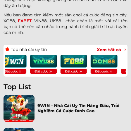
đầy ấn tượng.
Nếu bạn đang tìm kiếm một sân chơi cá cược đáng tin cậy,
XO88,
FABET
, VIN88, UK88… chắc chắn là một vài cái tên
bạn có thể nên cân nhắc trong hành trình giải trí trực tuyến
của mình.
Top nhà cái uy tín
Xem tất cả
Top List
9WIN – Nhà Cái Uy Tín Hàng Đầu, Trải
Nghiệm Cá Cược Đỉnh Cao