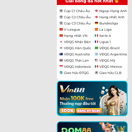
Giải bóng đá hot nhất
Cúp C1 Châu Âu
Ngoại Hạng Anh
Cúp C2 Châu Âu
Hạng nhất Anh
Cúp C3 Châu Âu
Bundesliga
V-League
La Liga
Hạng nhất VN
Serie A
VĐQG Nhật Bản
Ligue 1
VĐQG Hàn Quốc
VĐQG Brazil
VĐQG Australia
VĐQG Argentina
VĐQG Thái Lan
VĐQG Mỹ
VĐQG Indonesia
VĐQG Mexico
Giao hữu ĐTQG
Giao hữu CLB