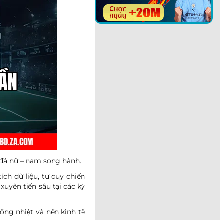
 đá nữ – nam song hành.
ch dữ liệu, tư duy chiến
xuyên tiến sâu tại các kỳ
ồng nhiệt và nền kinh tế