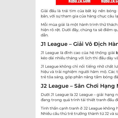
Giải đấu là trái tim của bất kỳ nền bón
bản, với sự tham gia của hàng chục câu l
Mỗi mùa giải là một hành trình thử thách
hiện rõ rệt. Dưới đây, chúng ta sẽ điểm 
dẫn.
J1 League – Giải Vô Địch H
J1 League là đỉnh cao của hệ thống giải
kéo dài nhiều tháng với lịch thi đấu dày và
J1 League không chỉ nổi tiếng nhờ chất l
hiệu và trải nghiệm người hâm mộ. Các tr
trẻ tỏa sáng, góp phần nâng tầm bóng đá 
J2 League – Sân Chơi Hạng 
Dưới J1 League là J2 League – giải hạng 
đang trong quá trình tái thiết tranh đấu 
Tinh thần cạnh tranh ở J2 League không 
Nhiều cầu thủ trẻ trưởng thành từ J2 và s