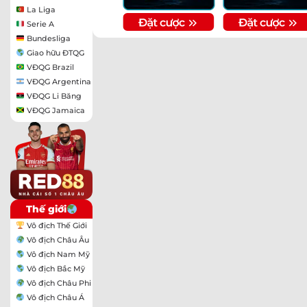
La Liga
Serie A
Bundesliga
Giao hữu ĐTQG
BÓNG ĐÁ
Ẩn
0
trận
[Hiển thị tất cả]
VĐQG Brazil
VĐQG Argentina
Kèo trực tuyến
Xem bóng
Hôm nay
N
VĐQG Li Băng
VĐQG Jamaica
Trận Hot
Tất cả giải đấu
Thế giới
Vô địch Thế Giới
Vô địch Châu Âu
Vô địch Nam Mỹ
Vô địch Bắc Mỹ
Vô địch Châu Phi
Vô địch Châu Á