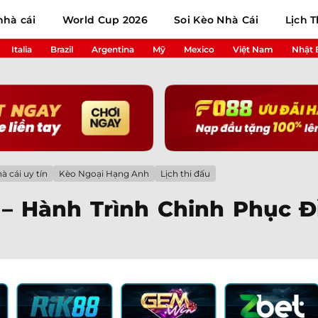
nhà cái
World Cup 2026
Soi Kèo Nhà Cái
Lịch 
Italia
Brazil
Argentina
Mỹ
Mexico
Việt Nam
Nhật 
à cái uy tín
Kèo Ngoại Hạng Anh
Lịch thi đấu
– Hành Trình Chinh Phục Đ