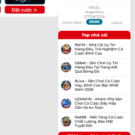
VĐQG
Argentina
07/08/2026
05:00
Union Santa Fe
Lanus
Top nhà cái
9WIN – Nhà Cái Uy Tín
Hàng Đầu, Trải Nghiệm Cá
Cược Đỉnh Cao
Hai dòng kèo
Debet – Sân Chơi Uy Tín
Hàng Đầu Tại Trang Kết
Quả Bóng Đá
8Live – Sân Chơi Cá Cược
Hay, Đỉnh Cao Bậc Nhất
Năm 2026
GEMWIN – Khám Phá Sân
Chơi Cá Cược Đầy Hấp
Dẫn Và An Toàn
Net88 – Nền Tảng Cá Cược
Chất Lượng, Bảo Mật
Tuyệt Đối