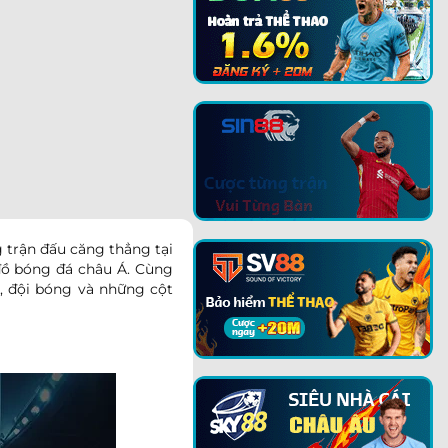
 trận đấu căng thẳng tại
đồ bóng đá châu Á. Cùng
, đội bóng và những cột