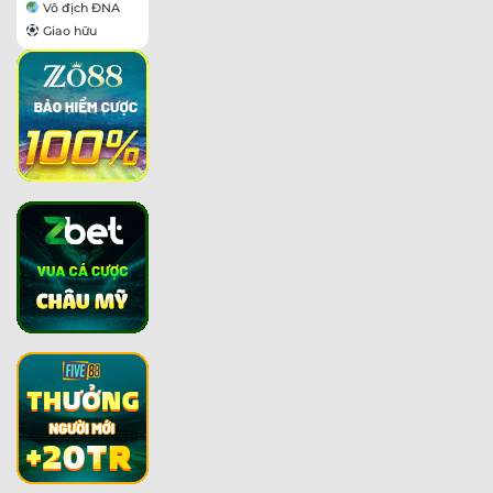
Vô địch ĐNA
Giao hữu