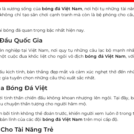
h là xương sống của
bóng đá Việt Nam
, nơi hội tụ những tài n
y không chỉ tạo sân chơi cạnh tranh mà còn là bệ phóng cho cầ
iải bóng đá quan trọng bậc nhất hiện nay.
 Đầu Quốc Gia
ên nghiệp tại Việt Nam, nơi quy tụ những câu lạc bộ mạnh nhất
một cuộc đua khốc liệt cho ngôi vô địch
bóng đá Việt Nam
, vớ
u kịch tính, bàn thắng đẹp mắt và cảm xúc nghẹt thở đến nh
 gia tuyển chọn những cầu thủ xuất sắc nhất.
ủa Bóng Đá Việt
 nơi tinh thần chiến đấu không khoan nhượng lên ngôi. Tại đây,
câu chuyện thần tượng cho người hâm mộ.
 bởi tính không thể đoán trước, khiến người xem luôn ở trong t
 bản lĩnh của các đội
bóng đá Việt Nam
trên mọi cấp độ.
Cho Tài Năng Trẻ