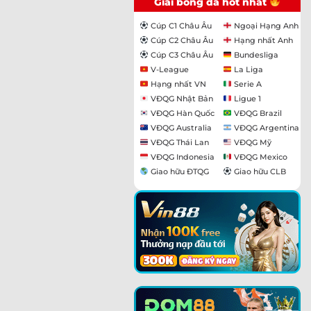
Giải bóng đá hot nhất
Cúp C1 Châu Âu
Ngoại Hạng Anh
Cúp C2 Châu Âu
Hạng nhất Anh
Cúp C3 Châu Âu
Bundesliga
V-League
La Liga
Hạng nhất VN
Serie A
VĐQG Nhật Bản
Ligue 1
VĐQG Hàn Quốc
VĐQG Brazil
VĐQG Australia
VĐQG Argentina
VĐQG Thái Lan
VĐQG Mỹ
VĐQG Indonesia
VĐQG Mexico
Giao hữu ĐTQG
Giao hữu CLB