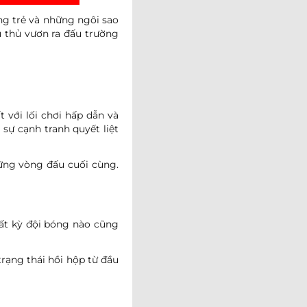
ăng trẻ và những ngôi sao
u thủ vươn ra đấu trường
 với lối chơi hấp dẫn và
i sự cạnh tranh quyết liệt
ững vòng đấu cuối cùng.
 bất kỳ đội bóng nào cũng
rạng thái hồi hộp từ đầu