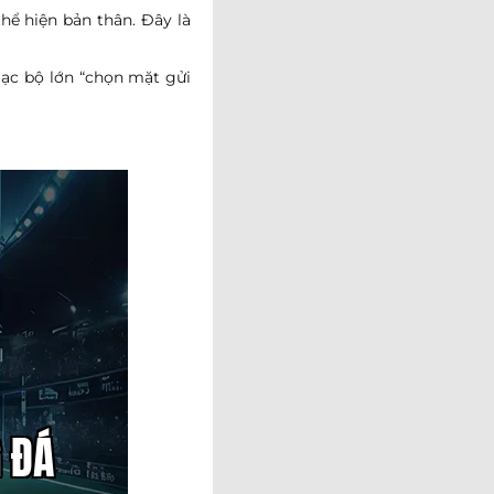
hể hiện bản thân. Đây là
lạc bộ lớn “chọn mặt gửi