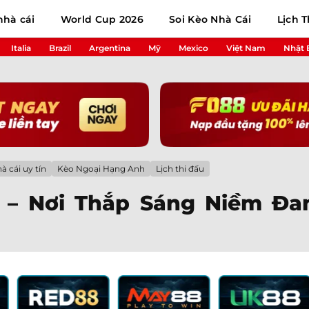
nhà cái
World Cup 2026
Soi Kèo Nhà Cái
Lịch 
Italia
Brazil
Argentina
Mỹ
Mexico
Việt Nam
Nhật 
à cái uy tín
Kèo Ngoại Hạng Anh
Lịch thi đấu
 – Nơi Thắp Sáng Niềm Đ