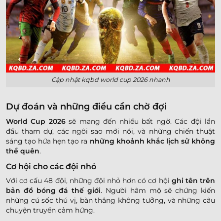
Cập nhật kqbd world cup 2026 nhanh
Dự đoán và những điều cần chờ đợi
World Cup 2026
sẽ mang đến nhiều bất ngờ. Các đội lần
đầu tham dự, các ngôi sao mới nổi, và những chiến thuật
sáng tạo hứa hẹn tạo ra
những khoảnh khắc lịch sử không
thể quên
.
Cơ hội cho các đội nhỏ
Với cơ cấu 48 đội, những đội nhỏ hơn có cơ hội
ghi tên trên
bản đồ bóng đá thế giới
. Người hâm mộ sẽ chứng kiến
những cú sốc thú vị, bàn thắng không tưởng, và những câu
chuyện truyền cảm hứng.