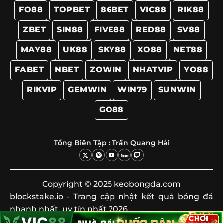
FO88
TOPBET
86BET
VIC88
RIK88
ZBET
SIN88
FIVE88
RED88
SV88
MAY88
UK88
SKY88
XO88
NET88
FABET
NBET
ZOWIN
NHATVIP
YO88
RIKVIP
GEMWIN
WIN79
SUNWIN
GO88
Tổng Biên Tập :
Trần Quang Hải
Copyright © 2025 keobongda.com
blockstake.io
- Trang cập nhật kết quả bóng đá
nhanh nhất, uy tín nhất 2026