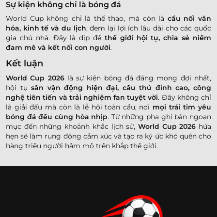
Sự kiện không chỉ là bóng đá
World Cup không chỉ là thể thao, mà còn là
cầu nối văn
hóa, kinh tế và du lịch
, đem lại lợi ích lâu dài cho các quốc
gia chủ nhà. Đây là dịp để
thế giới hội tụ, chia sẻ niềm
đam mê và kết nối con người
.
Kết luận
World Cup 2026
là sự kiện bóng đá đáng mong đợi nhất,
hội tụ
sân vận động hiện đại, cầu thủ đỉnh cao, công
nghệ tiên tiến và trải nghiệm fan tuyệt vời
. Đây không chỉ
là giải đấu mà còn là lễ hội toàn cầu, nơi
mọi trái tim yêu
bóng đá đều cùng hòa nhịp
. Từ những pha ghi bàn ngoạn
mục đến những khoảnh khắc lịch sử,
World Cup 2026
hứa
hẹn sẽ làm rung động cảm xúc và tạo ra ký ức khó quên cho
hàng triệu người hâm mộ trên khắp thế giới.