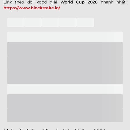
Link theo dõi kqbd giải
World Cup 2026
nhanh nhất:
https://www.blockstake.io/