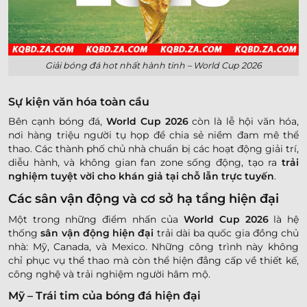
Giải bóng đá hot nhất hành tinh – World Cup 2026
Sự kiện văn hóa toàn cầu
Bên cạnh bóng đá,
World Cup 2026
còn là lễ hội văn hóa,
nơi hàng triệu người tụ họp để chia sẻ niềm đam mê thể
thao. Các thành phố chủ nhà chuẩn bị các hoạt động giải trí,
diễu hành, và không gian fan zone sống động, tạo ra
trải
nghiệm tuyệt vời cho khán giả tại chỗ lẫn trực tuyến
.
Các sân vận động và cơ sở hạ tầng hiện đại
Một trong những điểm nhấn của
World Cup 2026
là hệ
thống
sân vận động hiện đại
trải dài ba quốc gia đồng chủ
nhà: Mỹ, Canada, và Mexico. Những công trình này không
chỉ phục vụ thể thao mà còn thể hiện đẳng cấp về thiết kế,
công nghệ và trải nghiệm người hâm mộ.
Mỹ – Trái tim của bóng đá hiện đại