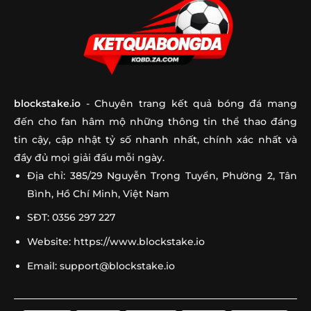
blockstake.io
- Chuyên trang kết quả bóng đá mang
đến cho fan hâm mộ những thông tin thể thao đáng
tin cậy, cập nhật tỷ số nhanh nhất, chính xác nhất và
đầy đủ mọi giải đấu mỗi ngày.
Địa chỉ: 385/29 Nguyễn Trọng Tuyển, Phường 2, Tân
Bình, Hồ Chí Minh, Việt Nam
SĐT: 0356 297 227
Website: https://www.blockstake.io
Email:
support@blockstake.io