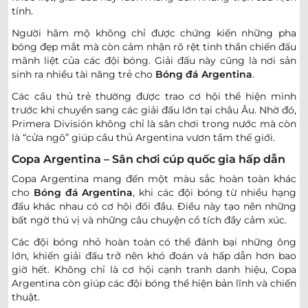
tính.
Người hâm mộ không chỉ được chứng kiến những pha
bóng đẹp mắt mà còn cảm nhận rõ rệt tinh thần chiến đấu
mãnh liệt của các đội bóng. Giải đấu này cũng là nơi sản
sinh ra nhiều tài năng trẻ cho
Bóng đá Argentina
.
Các cầu thủ trẻ thường được trao cơ hội thể hiện mình
trước khi chuyển sang các giải đấu lớn tại châu Âu. Nhờ đó,
Primera División không chỉ là sân chơi trong nước mà còn
là “cửa ngõ” giúp cầu thủ Argentina vươn tầm thế giới.
Copa Argentina – Sân chơi cúp quốc gia hấp dẫn
Copa Argentina mang đến một màu sắc hoàn toàn khác
cho
Bóng đá Argentina
, khi các đội bóng từ nhiều hạng
đấu khác nhau có cơ hội đối đầu. Điều này tạo nên những
bất ngờ thú vị và những câu chuyện cổ tích đầy cảm xúc.
Các đội bóng nhỏ hoàn toàn có thể đánh bại những ông
lớn, khiến giải đấu trở nên khó đoán và hấp dẫn hơn bao
giờ hết. Không chỉ là cơ hội cạnh tranh danh hiệu, Copa
Argentina còn giúp các đội bóng thể hiện bản lĩnh và chiến
thuật.