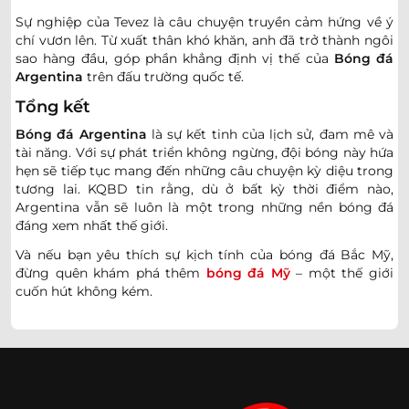
Sự nghiệp của Tevez là câu chuyện truyền cảm hứng về ý
chí vươn lên. Từ xuất thân khó khăn, anh đã trở thành ngôi
sao hàng đầu, góp phần khẳng định vị thế của
Bóng đá
Argentina
trên đấu trường quốc tế.
Tổng kết
Bóng đá Argentina
là sự kết tinh của lịch sử, đam mê và
tài năng. Với sự phát triển không ngừng, đội bóng này hứa
hẹn sẽ tiếp tục mang đến những câu chuyện kỳ diệu trong
tương lai. KQBD tin rằng, dù ở bất kỳ thời điểm nào,
Argentina vẫn sẽ luôn là một trong những nền bóng đá
đáng xem nhất thế giới.
Và nếu bạn yêu thích sự kịch tính của bóng đá Bắc Mỹ,
đừng quên khám phá thêm
bóng đá Mỹ
– một thế giới
cuốn hút không kém.