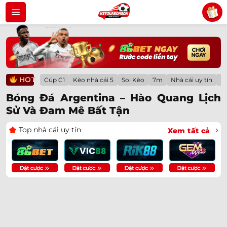
Bỏ
qua
nội
dung
HOT
Cúp C1
Kèo nhà cái 5
Soi Kèo
7m
Nhà cái uy tín
Lị
Bóng Đá Argentina – Hào Quang Lịch
Sử Và Đam Mê Bất Tận
Top nhà cái uy tín
Xem tất cả
Trận Hot
Tất cả giải đấu
TL Malaysia
Sky88