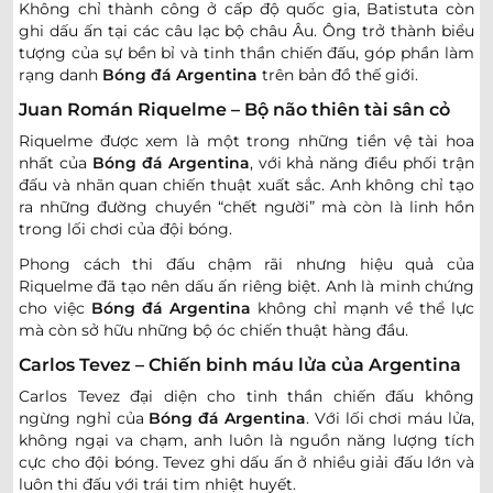
Không chỉ thành công ở cấp độ quốc gia, Batistuta còn
ghi dấu ấn tại các câu lạc bộ châu Âu. Ông trở thành biểu
tượng của sự bền bỉ và tinh thần chiến đấu, góp phần làm
rạng danh
Bóng đá Argentina
trên bản đồ thế giới.
Juan Román Riquelme – Bộ não thiên tài sân cỏ
Riquelme được xem là một trong những tiền vệ tài hoa
nhất của
Bóng đá Argentina
, với khả năng điều phối trận
đấu và nhãn quan chiến thuật xuất sắc. Anh không chỉ tạo
ra những đường chuyền “chết người” mà còn là linh hồn
trong lối chơi của đội bóng.
Phong cách thi đấu chậm rãi nhưng hiệu quả của
Riquelme đã tạo nên dấu ấn riêng biệt. Anh là minh chứng
cho việc
Bóng đá Argentina
không chỉ mạnh về thể lực
mà còn sở hữu những bộ óc chiến thuật hàng đầu.
Carlos Tevez – Chiến binh máu lửa của Argentina
Carlos Tevez đại diện cho tinh thần chiến đấu không
ngừng nghỉ của
Bóng đá Argentina
. Với lối chơi máu lửa,
không ngại va chạm, anh luôn là nguồn năng lượng tích
cực cho đội bóng. Tevez ghi dấu ấn ở nhiều giải đấu lớn và
luôn thi đấu với trái tim nhiệt huyết.