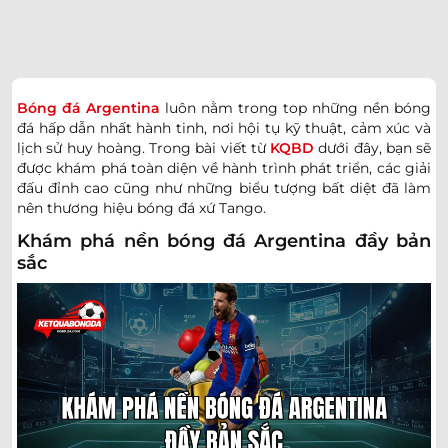
Bóng đá Argentina
luôn nằm trong top những nền bóng
đá hấp dẫn nhất hành tinh, nơi hội tụ kỹ thuật, cảm xúc và
lịch sử huy hoàng. Trong bài viết từ
KQBD
dưới đây, bạn sẽ
được khám phá toàn diện về hành trình phát triển, các giải
đấu đỉnh cao cũng như những biểu tượng bất diệt đã làm
nên thương hiệu bóng đá xứ Tango.
Khám phá nền bóng đá Argentina đầy bản
sắc