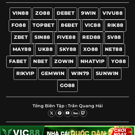
VIN88
ZO88
DEBET
9WIN
VIVU88
FO88
TOPBET
86BET
VIC88
RIK88
ZBET
SIN88
FIVE88
RED88
SV88
MAY88
UK88
SKY88
XO88
NET88
FABET
NBET
ZOWIN
NHATVIP
YO88
RIKVIP
GEMWIN
WIN79
SUNWIN
GO88
Tổng Biên Tập :
Trần Quang Hải
Copyright © 2025 keobongda.com