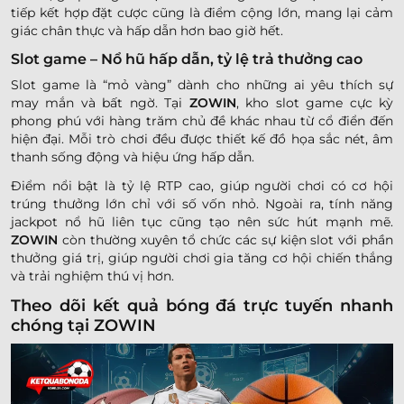
tiếp kết hợp đặt cược cũng là điểm cộng lớn, mang lại cảm
giác chân thực và hấp dẫn hơn bao giờ hết.
Slot game – Nổ hũ hấp dẫn, tỷ lệ trả thưởng cao
Slot game là “mỏ vàng” dành cho những ai yêu thích sự
may mắn và bất ngờ. Tại
ZOWIN
, kho slot game cực kỳ
phong phú với hàng trăm chủ đề khác nhau từ cổ điển đến
hiện đại. Mỗi trò chơi đều được thiết kế đồ họa sắc nét, âm
thanh sống động và hiệu ứng hấp dẫn.
Điểm nổi bật là tỷ lệ RTP cao, giúp người chơi có cơ hội
trúng thưởng lớn chỉ với số vốn nhỏ. Ngoài ra, tính năng
jackpot nổ hũ liên tục cũng tạo nên sức hút mạnh mẽ.
ZOWIN
còn thường xuyên tổ chức các sự kiện slot với phần
thưởng giá trị, giúp người chơi gia tăng cơ hội chiến thắng
và trải nghiệm thú vị hơn.
Theo dõi kết quả bóng đá trực tuyến nhanh
chóng tại ZOWIN