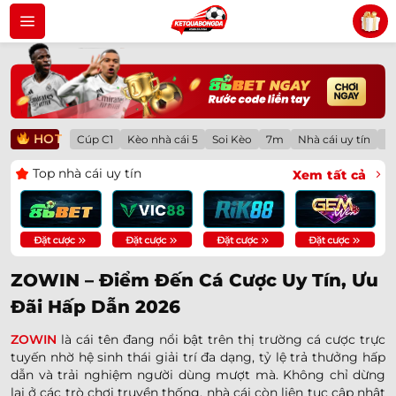
Bỏ
qua
nội
dung
HOT
Cúp C1
Kèo nhà cái 5
Soi Kèo
7m
Nhà cái uy tín
Lị
Top nhà cái uy tín
Xem tất cả
ZOWIN – Điểm Đến Cá Cược Uy Tín, Ưu
Đãi Hấp Dẫn 2026
ZOWIN
là cái tên đang nổi bật trên thị trường cá cược trực
tuyến nhờ hệ sinh thái giải trí đa dạng, tỷ lệ trả thưởng hấp
dẫn và trải nghiệm người dùng mượt mà. Không chỉ dừng
lại ở các trò chơi truyền thống, nhà cái còn liên tục cập nhật