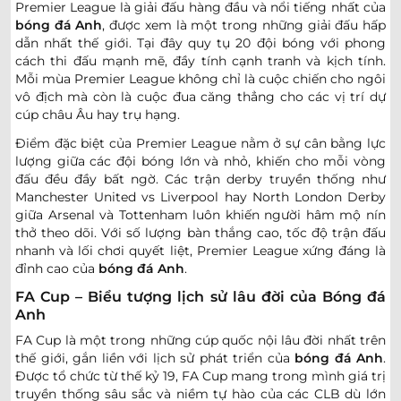
Premier League là giải đấu hàng đầu và nổi tiếng nhất của
bóng đá Anh
, được xem là một trong những giải đấu hấp
dẫn nhất thế giới. Tại đây quy tụ 20 đội bóng với phong
cách thi đấu mạnh mẽ, đầy tính cạnh tranh và kịch tính.
Mỗi mùa Premier League không chỉ là cuộc chiến cho ngôi
vô địch mà còn là cuộc đua căng thẳng cho các vị trí dự
cúp châu Âu hay trụ hạng.
Điểm đặc biệt của Premier League nằm ở sự cân bằng lực
lượng giữa các đội bóng lớn và nhỏ, khiến cho mỗi vòng
đấu đều đầy bất ngờ. Các trận derby truyền thống như
Manchester United vs Liverpool hay North London Derby
giữa Arsenal và Tottenham luôn khiến người hâm mộ nín
thở theo dõi. Với số lượng bàn thắng cao, tốc độ trận đấu
nhanh và lối chơi quyết liệt, Premier League xứng đáng là
đỉnh cao của
bóng đá Anh
.
FA Cup – Biểu tượng lịch sử lâu đời của Bóng đá
Anh
FA Cup là một trong những cúp quốc nội lâu đời nhất trên
thế giới, gắn liền với lịch sử phát triển của
bóng đá Anh
.
Được tổ chức từ thế kỷ 19, FA Cup mang trong mình giá trị
truyền thống sâu sắc và niềm tự hào của các CLB dù lớn