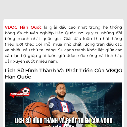
VĐQG Hàn Quốc
là giải đấu cao nhất trong hệ thống
bóng đá chuyên nghiệp Hàn Quốc, nơi quy tụ những đội
bóng mạnh nhất quốc gia. Giải đấu luôn thu hút hàng
triệu lượt theo dõi mỗi mùa nhờ chất lượng trận đấu cao
và nhiều cầu thủ tài năng. Sự cạnh tranh khốc liệt giữa các
câu lạc bộ giúp giải luôn giữ được sức nóng và tính hấp
dẫn xuyên suốt nhiều năm.
Lịch Sử Hình Thành Và Phát Triển Của VĐQG
Hàn Quốc