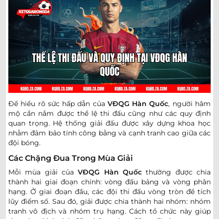
Để hiểu rõ sức hấp dẫn của
VĐQG Hàn Quốc
, người hâm
mộ cần nắm được thể lệ thi đấu cũng như các quy định
quan trọng. Hệ thống giải đấu được xây dựng khoa học
nhằm đảm bảo tính công bằng và cạnh tranh cao giữa các
đội bóng.
Các Chặng Đua Trong Mùa Giải
Mỗi mùa giải của
VĐQG Hàn Quốc
thường được chia
thành hai giai đoạn chính: vòng đấu bảng và vòng phân
hạng. Ở giai đoạn đầu, các đội thi đấu vòng tròn để tích
lũy điểm số. Sau đó, giải được chia thành hai nhóm: nhóm
tranh vô địch và nhóm trụ hạng. Cách tổ chức này giúp