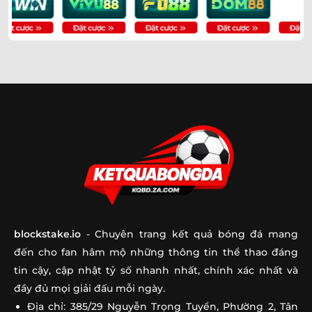
blockstake.io
- Chuyên trang kết quả bóng đá mang
đến cho fan hâm mộ những thông tin thể thao đáng
tin cậy, cập nhật tỷ số nhanh nhất, chính xác nhất và
đầy đủ mọi giải đấu mỗi ngày.
Địa chỉ: 385/29 Nguyễn Trọng Tuyển, Phường 2, Tân