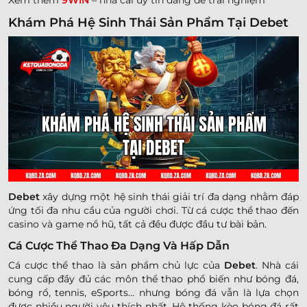
Khám Phá Hệ Sinh Thái Sản Phẩm Tại Debet
Debet
xây dựng một hệ sinh thái giải trí đa dạng nhằm đáp
ứng tối đa nhu cầu của người chơi. Từ cá cược thể thao đến
casino và game nổ hũ, tất cả đều được đầu tư bài bản.
Cá Cược Thể Thao Đa Dạng Và Hấp Dẫn
Cá cược thể thao là sản phẩm chủ lực của
Debet
. Nhà cái
cung cấp đầy đủ các môn thể thao phổ biến như bóng đá,
bóng rổ, tennis, eSports… nhưng bóng đá vẫn là lựa chọn
được nhiều người yêu thích nhất. Hệ thống kèo bóng đá rất