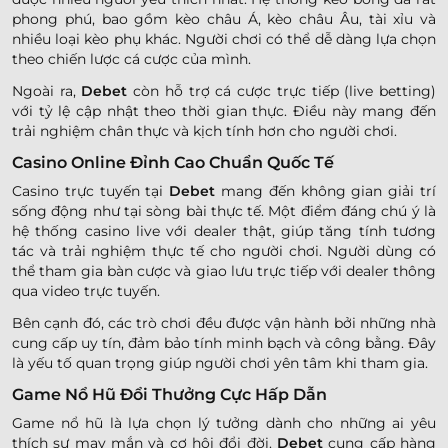
phong phú, bao gồm kèo châu Á, kèo châu Âu, tài xỉu và
nhiều loại kèo phụ khác. Người chơi có thể dễ dàng lựa chọn
theo chiến lược cá cược của mình.
Ngoài ra,
Debet
còn hỗ trợ cá cược trực tiếp (live betting)
với tỷ lệ cập nhật theo thời gian thực. Điều này mang đến
trải nghiệm chân thực và kịch tính hơn cho người chơi.
Casino Online Đỉnh Cao Chuẩn Quốc Tế
Casino trực tuyến tại
Debet
mang đến không gian giải trí
sống động như tại sòng bài thực tế. Một điểm đáng chú ý là
hệ thống casino live với dealer thật, giúp tăng tính tương
tác và trải nghiệm thực tế cho người chơi. Người dùng có
thể tham gia bàn cược và giao lưu trực tiếp với dealer thông
qua video trực tuyến.
Bên cạnh đó, các trò chơi đều được vận hành bởi những nhà
cung cấp uy tín, đảm bảo tính minh bạch và công bằng. Đây
là yếu tố quan trọng giúp người chơi yên tâm khi tham gia.
Game Nổ Hũ Đổi Thưởng Cực Hấp Dẫn
Game nổ hũ là lựa chọn lý tưởng dành cho những ai yêu
thích sự may mắn và cơ hội đổi đời.
Debet
cung cấp hàng