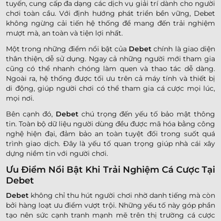
tuyến, cung cấp đa dạng các dịch vụ giải trí dành cho người
chơi toàn cầu. Với định hướng phát triển bền vững, Debet
không ngừng cải tiến hệ thống để mang đến trải nghiệm
mượt mà, an toàn và tiện lợi nhất.
Một trong những điểm nổi bật của
Debet
chính là giao diện
thân thiện, dễ sử dụng. Ngay cả những người mới tham gia
cũng có thể nhanh chóng làm quen và thao tác dễ dàng.
Ngoài ra, hệ thống được tối ưu trên cả máy tính và thiết bị
di động, giúp người chơi có thể tham gia cá cược mọi lúc,
mọi nơi.
Bên cạnh đó,
Debet
chú trọng đến yếu tố bảo mật thông
tin. Toàn bộ dữ liệu người dùng đều được mã hóa bằng công
nghệ hiện đại, đảm bảo an toàn tuyệt đối trong suốt quá
trình giao dịch. Đây là yếu tố quan trọng giúp nhà cái xây
dựng niềm tin với người chơi.
Ưu Điểm Nổi Bật Khi Trải Nghiệm Cá Cược Tại
Debet
Debet
không chỉ thu hút người chơi nhờ danh tiếng mà còn
bởi hàng loạt ưu điểm vượt trội. Những yếu tố này góp phần
tạo nên sức cạnh tranh mạnh mẽ trên thị trường cá cược