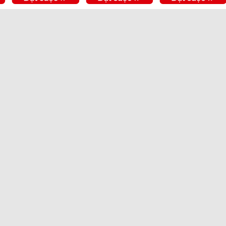
gày mai
11/08
12/08
13/08
14/08
15/08
TL Malaysia
Five88