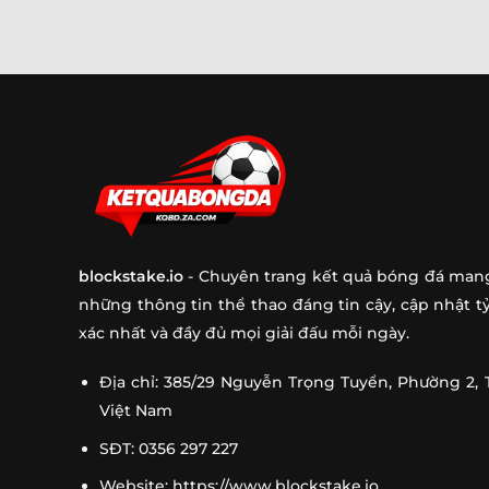
blockstake.io
- Chuyên trang kết quả bóng đá man
những thông tin thể thao đáng tin cậy, cập nhật t
xác nhất và đầy đủ mọi giải đấu mỗi ngày.
Địa chỉ: 385/29 Nguyễn Trọng Tuyển, Phường 2, 
Việt Nam
SĐT: 0356 297 227
Website: https://www.blockstake.io