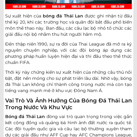
Sự xuất hiện của
bóng đá Thái Lan
được ghi nhận từ đầu
thế kỷ 20, khi các trường học và quân đội bắt đầu phổ biến
môn thể thao này. Ban đầu, các câu lạc bộ nhỏ tổ chức các
giải đấu nội bộ nhằm thu hút người hâm mộ.
Đến thập niên 1990, sự ra đời của Thai League đã mở ra kỷ
nguyên chuyên nghiệp, với các đội bóng áp dụng các
phương pháp huấn luyện hiện đại và thi đấu theo thể thức
chuẩn FIFA.
Thời kỳ này chứng kiến sự xuất hiện của những cầu thủ nổi
bật, đặt nền móng cho sự phát triển lâu dài. Nhờ vậy, bóng
đá Thái Lan không chỉ thành công trong nước mà còn tạo
tiếng vang mạnh mẽ ở khu vực Đông Nam Á.
Vai Trò Và Ảnh Hưởng Của Bóng Đá Thái Lan
Trong Nước Và Khu Vực
Bóng đá Thái Lan
đóng vai trò quan trọng trong việc gắn
kết cộng đồng và quảng bá hình ảnh đất nước ra quốc tế.
Các đội tuyển quốc gia và câu lạc bộ thường xuyên tham
dự các giải đấu như AFF Cup hay AFC Champions League,