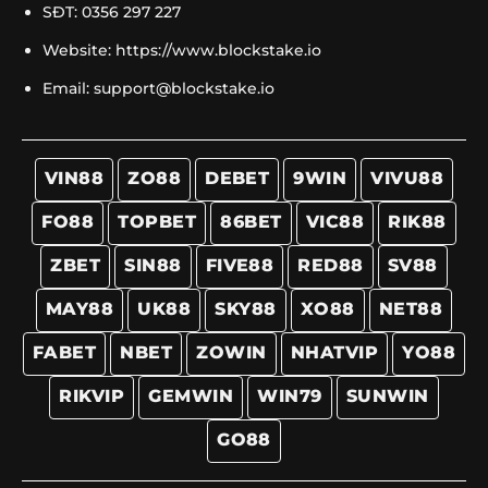
SĐT: 0356 297 227
Website: https://www.blockstake.io
Email:
support@blockstake.io
VIN88
ZO88
DEBET
9WIN
VIVU88
FO88
TOPBET
86BET
VIC88
RIK88
ZBET
SIN88
FIVE88
RED88
SV88
MAY88
UK88
SKY88
XO88
NET88
FABET
NBET
ZOWIN
NHATVIP
YO88
RIKVIP
GEMWIN
WIN79
SUNWIN
GO88