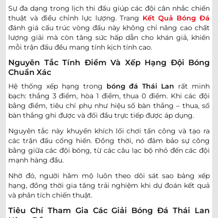
Sự đa dạng trong lịch thi đấu giúp các đội cân nhắc chiến
thuật và điều chỉnh lực lượng. Trang
Kết Quả Bóng Đá
đánh giá cấu trúc vòng đấu này không chỉ nâng cao chất
lượng giải mà còn tăng sức hấp dẫn cho khán giả, khiến
mỗi trận đấu đều mang tính kịch tính cao.
Nguyên Tắc Tính Điểm Và Xếp Hạng Đội Bóng
Chuẩn Xác
Hệ thống xếp hạng trong
bóng đá Thái Lan
rất minh
bạch: thắng 3 điểm, hòa 1 điểm, thua 0 điểm. Khi các đội
bằng điểm, tiêu chí phụ như hiệu số bàn thắng – thua, số
bàn thắng ghi được và đối đầu trực tiếp được áp dụng.
Nguyên tắc này khuyến khích lối chơi tấn công và tạo ra
các trận đấu cống hiến. Đồng thời, nó đảm bảo sự công
bằng giữa các đội bóng, từ các câu lạc bộ nhỏ đến các đội
mạnh hàng đầu.
Nhờ đó, người hâm mộ luôn theo dõi sát sao bảng xếp
hạng, đồng thời gia tăng trải nghiệm khi dự đoán kết quả
và phân tích chiến thuật.
Tiêu Chí Tham Gia Các Giải Bóng Đá Thái Lan