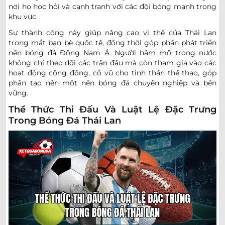
nơi họ học hỏi và cạnh tranh với các đội bóng mạnh trong
khu vực.
Sự thành công này giúp nâng cao vị thế của Thái Lan
trong mắt bạn bè quốc tế, đồng thời góp phần phát triển
nền bóng đá Đông Nam Á. Người hâm mộ trong nước
không chỉ theo dõi các trận đấu mà còn tham gia vào các
hoạt động cộng đồng, cổ vũ cho tinh thần thể thao, góp
phần tạo nên một nền bóng đá chuyên nghiệp và bền
vững.
Thể Thức Thi Đấu Và Luật Lệ Đặc Trưng
Trong Bóng Đá Thái Lan