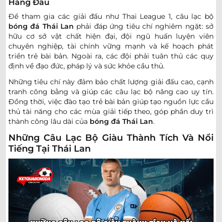
Hàng Đầu
Để tham gia các giải đấu như Thai League 1, câu lạc bộ
bóng đá Thái Lan
phải đáp ứng tiêu chí nghiêm ngặt: sở
hữu cơ sở vật chất hiện đại, đội ngũ huấn luyện viên
chuyên nghiệp, tài chính vững mạnh và kế hoạch phát
triển trẻ bài bản. Ngoài ra, các đội phải tuân thủ các quy
định về đạo đức, pháp lý và sức khỏe cầu thủ.
Những tiêu chí này đảm bảo chất lượng giải đấu cao, cạnh
tranh công bằng và giúp các câu lạc bộ nâng cao uy tín.
Đồng thời, việc đào tạo trẻ bài bản giúp tạo nguồn lực cầu
thủ tài năng cho các mùa giải tiếp theo, góp phần duy trì
thành công lâu dài của
bóng đá Thái Lan
.
Những Câu Lạc Bộ Giàu Thành Tích Và Nổi
Tiếng Tại Thái Lan