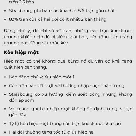
trên 2,5 bàn
Strasbourg ghi bàn sân khách ở 5/6 trận gần nhất
83% trận của cả hai đội có ít nhất 2 bàn thắng
Đáng chú ý, dù chỉ số xG cao, nhưng các trận knock-out
thường khiến nhịp độ bị kiểm soát hơn, nên tổng bàn thắng
thường dao động sát mốc kèo.
Kèo hiệp một
Hiệp một có thể không quá bùng nổ dù vẫn có khả năng
xuất hiện bàn thắng.
Kèo đáng chú ý: Xỉu hiệp một 1
Các trận bán kết lượt về thường nhập cuộc thận trọng
Strasbourg có xu hướng kiểm soát bóng nhưng không
dồn ép sớm
Vallecano ghi bàn hiệp một không ổn định trong 5 trận
gần đây
Tỷ lệ hòa hiệp một trong các trận knock-out khá cao
Hai đội thường tăng tốc từ giữa hiệp hai