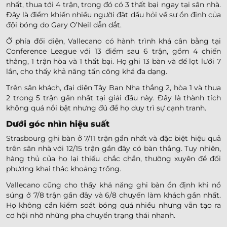
nhất, thua tới 4 trận, trong đó có 3 thất bại ngay tại sân nhà.
Đây là điểm khiến nhiều người đặt dấu hỏi về sự ổn định của
đội bóng do Gary O’Neil dẫn dắt.
Ở phía đối diện, Vallecano có hành trình khá cân bằng tại
Conference League với 13 điểm sau 6 trận, gồm 4 chiến
thắng, 1 trận hòa và 1 thất bại. Họ ghi 13 bàn và để lọt lưới 7
lần, cho thấy khả năng tấn công khá đa dạng.
Trên sân khách, đại diện Tây Ban Nha thắng 2, hòa 1 và thua
2 trong 5 trận gần nhất tại giải đấu này. Đây là thành tích
không quá nổi bật nhưng đủ để họ duy trì sự cạnh tranh.
Dưới góc nhìn hiệu suất
Strasbourg ghi bàn ở 7/11 trận gần nhất và đặc biệt hiệu quả
trên sân nhà với 12/15 trận gần đây có bàn thắng. Tuy nhiên,
hàng thủ của họ lại thiếu chắc chắn, thường xuyên để đối
phương khai thác khoảng trống.
Vallecano cũng cho thấy khả năng ghi bàn ổn định khi nổ
súng ở 7/8 trận gần đây và 6/8 chuyến làm khách gần nhất.
Họ không cần kiểm soát bóng quá nhiều nhưng vẫn tạo ra
cơ hội nhờ những pha chuyển trạng thái nhanh.