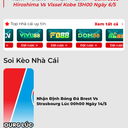
Hiroshima Vs Vissel Kobe 13H00 Ngày 6/5
Top nhà cái uy tín
Xem tất cả
Soi Kèo Nhà Cái
Nhận Định Bóng Đá Brest Vs
Nhận Định
Strasbourg Lúc 00h00 Ngày 14/5
Bóng Đá Brest
Vs Strasbourg
Lúc 00h00
Ngày 14/5