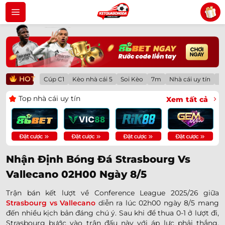
Bỏ
qua
nội
dung
HOT
Cúp C1
Kèo nhà cái 5
Soi Kèo
7m
Nhà cái uy tín
Lị
Top nhà cái uy tín
Xem tất cả
Nhận Định Bóng Đá Strasbourg Vs
Vallecano 02H00 Ngày 8/5
Trận bán kết lượt về Conference League 2025/26 giữa
Strasbourg vs Vallecano
diễn ra lúc 02h00 ngày 8/5 mang
đến nhiều kịch bản đáng chú ý. Sau khi để thua 0-1 ở lượt đi,
Strasbourg bước vào trận đấu này với áp lực phải thắng,