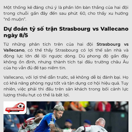
Một thống kê đáng chú ý là phần lớn bàn thắng của hai đội
trong chuỗi gần đây đến sau phút 60, cho thấy xu hướng
“nổ muộn”.
Dự đoán tỷ số trận Strasbourg vs Vallecano
ngày 8/5
Từ những phân tích trên của hai đội
Strasbourg vs
Vallecano
, có thể thấy Strasbourg có lợi thế sân nhà và
động lực lớn để lội ngược dòng. Dù phong độ gần đây
không ổn định, nhưng thành tích tại đấu trường châu Âu
của họ vẫn đủ để tạo niềm tin.
Vallecano, với lợi thế dẫn trước, sẽ không dễ bị đánh bại. Họ
có khả năng phòng ngự tốt và tận dụng cơ hội hiệu quả. Tuy
nhiên, việc phải thi đấu trên sân khách trong bối cảnh lực
lượng thiếu hụt có thể là bất lợi.