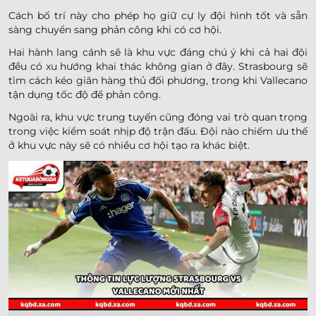
Cách bố trí này cho phép họ giữ cự ly đội hình tốt và sẵn
sàng chuyển sang phản công khi có cơ hội.
Hai hành lang cánh sẽ là khu vực đáng chú ý khi cả hai đội
đều có xu hướng khai thác không gian ở đây. Strasbourg sẽ
tìm cách kéo giãn hàng thủ đối phương, trong khi Vallecano
tận dụng tốc độ để phản công.
Ngoài ra, khu vực trung tuyến cũng đóng vai trò quan trọng
trong việc kiểm soát nhịp độ trận đấu. Đội nào chiếm ưu thế
ở khu vực này sẽ có nhiều cơ hội tạo ra khác biệt.