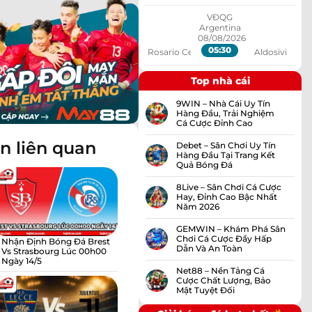
VĐQG
Argentina
08/08/2026
05:30
Rosario Central
Aldosivi
Top nhà cái
9WIN – Nhà Cái Uy Tín
Hàng Đầu, Trải Nghiệm
Cá Cược Đỉnh Cao
in liên quan
Debet – Sân Chơi Uy Tín
Hàng Đầu Tại Trang Kết
Quả Bóng Đá
8Live – Sân Chơi Cá Cược
hận Định Bóng Đá
Hay, Đỉnh Cao Bậc Nhất
rest Vs Strasbourg Lúc
Năm 2026
0h00 Ngày 14/5
GEMWIN – Khám Phá Sân
Chơi Cá Cược Đầy Hấp
Nhận Định Bóng Đá Brest
Dẫn Và An Toàn
Vs Strasbourg Lúc 00h00
Ngày 14/5
Net88 – Nền Tảng Cá
Cược Chất Lượng, Bảo
Mật Tuyệt Đối
hận Định Bóng Đá
ecce Vs Juventus Vào