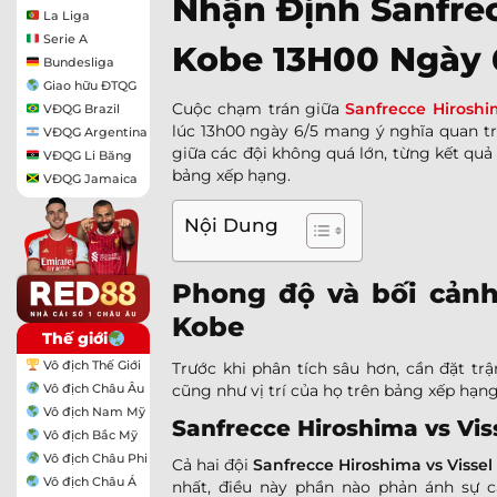
Nhận Định Sanfrec
La Liga
Serie A
Kobe 13H00 Ngày 
Bundesliga
Giao hữu ĐTQG
Cuộc chạm trán giữa
Sanfrecce Hiroshi
VĐQG Brazil
lúc 13h00 ngày 6/5 mang ý nghĩa quan t
VĐQG Argentina
giữa các đội không quá lớn, từng kết quả 
VĐQG Li Băng
bảng xếp hạng.
VĐQG Jamaica
Nội Dung
Phong độ và bối cảnh
Kobe
Thế giới
Vô địch Thế Giới
Trước khi phân tích sâu hơn, cần đặt tr
Vô địch Châu Âu
cũng như vị trí của họ trên bảng xếp hạng
Vô địch Nam Mỹ
Sanfrecce Hiroshima vs Vis
Vô địch Bắc Mỹ
Vô địch Châu Phi
Cả hai đội
Sanfrecce Hiroshima vs Visse
Vô địch Châu Á
nhất, điều này phần nào phản ánh sự 