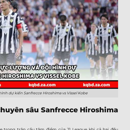
hình dự kiến Sanfrecce Hiroshima vs Vissel Kobe
 chuyên sâu Sanfrecce Hiroshima
be trong trận cầu tâm điểm của J1 League khi cả hai đều