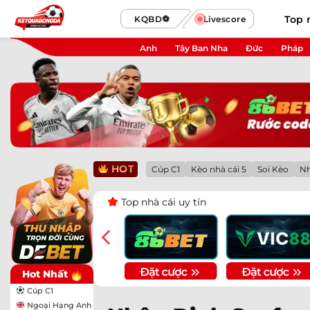
Bỏ
Top 
KQBD
Livescore
qua
nội
Anh
Tây Ban Nha
Đức
Pháp
dung
HOT
Cúp C1
Kèo nhà cái 5
Soi Kèo
Nh
Top nhà cái uy tín
Hot Nhất
Cúp C1
Ngoại Hạng Anh