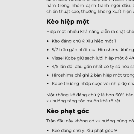
nằm trong nhóm cạnh tranh ngôi đầu. 
chiến thuật cao, thường không xuất hiện 
Kèo hiệp một
Hiệp một nhiều khả năng diễn ra chặt chẽ 
Kèo đáng chú ý: Xỉu hiệp một 1
5/7 trận gần nhất của Hiroshima không
Vissel Kobe giữ sạch lưới hiệp một ở 4
4/5 lần đối đầu gần nhất có tỷ số hòa s
Hiroshima chỉ ghi 2 bàn hiệp một tron
Kobe thường nhập cuộc với nhịp độ ch
Một thống kê đáng chú ý là hơn 60% bàn 
xu hướng tăng tốc muộn khá rõ rệt.
Kèo phạt góc
Trận đấu này không có xu hướng bùng nổ p
Kèo đáng chú ý: Xỉu phạt góc 9