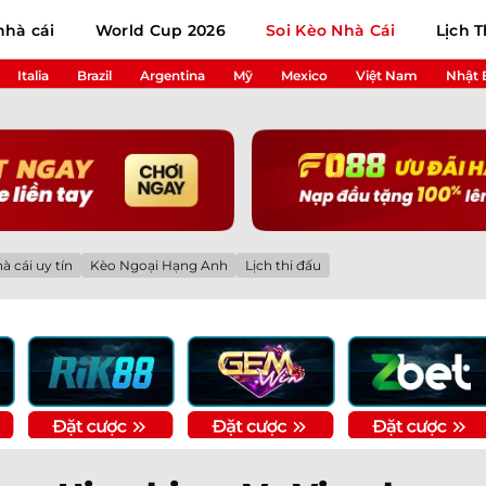
nhà cái
World Cup 2026
Soi Kèo Nhà Cái
Lịch 
Italia
Brazil
Argentina
Mỹ
Mexico
Việt Nam
Nhật 
à cái uy tín
Kèo Ngoại Hạng Anh
Lịch thi đấu