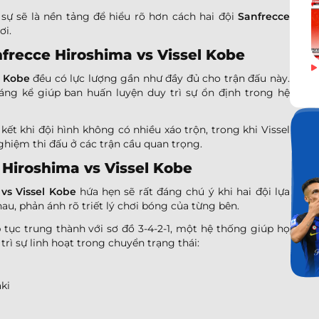
N
sự sẽ là nền tảng để hiểu rõ hơn cách hai đội
Sanfrecce
D
ơi.
P
nfrecce Hiroshima vs Vissel Kobe
l Kobe
đều có lực lượng gần như đầy đủ cho trận đấu này.
ng kể giúp ban huấn luyện duy trì sự ổn định trong hệ
kết khi đội hình không có nhiều xáo trộn, trong khi Vissel
ghiệm thi đấu ở các trận cầu quan trọng.
 Hiroshima vs Vissel Kobe
vs Vissel Kobe
hứa hẹn sẽ rất đáng chú ý khi hai đội lựa
u, phản ánh rõ triết lý chơi bóng của từng bên.
 tục trung thành với sơ đồ 3-4-2-1, một hệ thống giúp họ
trì sự linh hoạt trong chuyển trạng thái:
ki