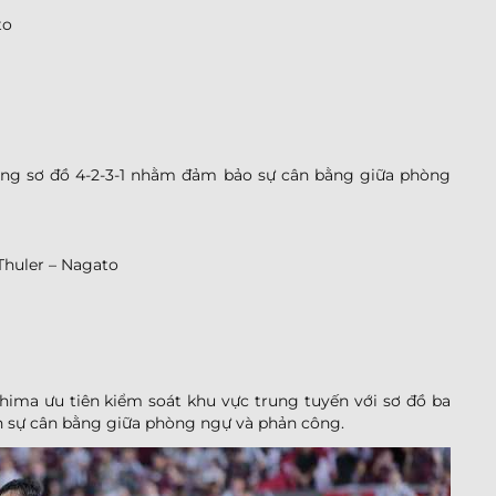
to
 dụng sơ đồ 4-2-3-1 nhằm đảm bảo sự cân bằng giữa phòng
Thuler – Nagato
shima ưu tiên kiểm soát khu vực trung tuyến với sơ đồ ba
ến sự cân bằng giữa phòng ngự và phản công.