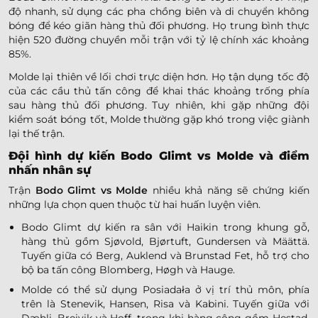
độ nhanh, sử dụng các pha chồng biên và di chuyển không
bóng để kéo giãn hàng thủ đối phương. Họ trung bình thực
hiện 520 đường chuyền mỗi trận với tỷ lệ chính xác khoảng
85%.
Molde lại thiên về lối chơi trực diện hơn. Họ tận dụng tốc độ
của các cầu thủ tấn công để khai thác khoảng trống phía
sau hàng thủ đối phương. Tuy nhiên, khi gặp những đội
kiểm soát bóng tốt, Molde thường gặp khó trong việc giành
lại thế trận.
Đội hình dự kiến Bodo Glimt vs Molde và điểm
nhấn nhân sự
Trận
Bodo Glimt vs Molde
nhiều khả năng sẽ chứng kiến
những lựa chọn quen thuộc từ hai huấn luyện viên.
Bodo Glimt dự kiến ra sân với Haikin trong khung gỗ,
hàng thủ gồm Sjøvold, Bjørtuft, Gundersen và Määttä.
Tuyến giữa có Berg, Auklend và Brunstad Fet, hỗ trợ cho
bộ ba tấn công Blomberg, Høgh và Hauge.
Molde có thể sử dụng Posiadała ở vị trí thủ môn, phía
trên là Stenevik, Hansen, Risa và Kabini. Tuyến giữa với