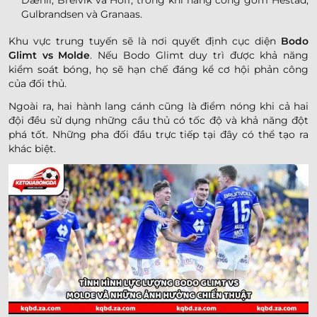
Dæhli, Breivik và Hoff, trong khi hàng công gồm Hestad,
Gulbrandsen và Granaas.
Khu vực trung tuyến sẽ là nơi quyết định cục diện
Bodo
Glimt vs Molde
. Nếu Bodo Glimt duy trì được khả năng
kiểm soát bóng, họ sẽ hạn chế đáng kể cơ hội phản công
của đối thủ.
Ngoài ra, hai hành lang cánh cũng là điểm nóng khi cả hai
đội đều sử dụng những cầu thủ có tốc độ và khả năng đột
phá tốt. Những pha đối đầu trực tiếp tại đây có thể tạo ra
khác biệt.