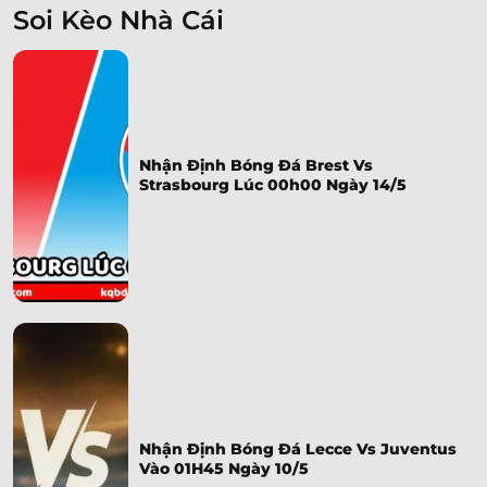
Soi Kèo Nhà Cái
Nhận Định Bóng Đá Brest Vs
Nhận Định
Strasbourg Lúc 00h00 Ngày 14/5
Bóng Đá Brest
Vs Strasbourg
Lúc 00h00
Ngày 14/5
Nhận Định Bóng Đá Lecce Vs Juventus
Nhận Định
Vào 01H45 Ngày 10/5
Bóng Đá