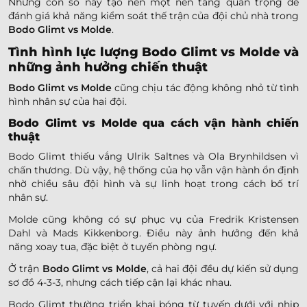
Những con số này tạo nên một nền tảng quan trọng để
đánh giá khả năng kiểm soát thế trận của đội chủ nhà trong
Bodo Glimt vs Molde
.
Tình hình lực lượng Bodo Glimt vs Molde và
những ảnh hưởng chiến thuật
Bodo Glimt vs Molde
cũng chịu tác động không nhỏ từ tình
hình nhân sự của hai đội.
Bodo Glimt vs Molde qua cách vận hành chiến
thuật
Bodo Glimt thiếu vắng Ulrik Saltnes và Ola Brynhildsen vì
chấn thương. Dù vậy, hệ thống của họ vẫn vận hành ổn định
nhờ chiều sâu đội hình và sự linh hoạt trong cách bố trí
nhân sự.
Molde cũng không có sự phục vụ của Fredrik Kristensen
Dahl và Mads Kikkenborg. Điều này ảnh hưởng đến khả
năng xoay tua, đặc biệt ở tuyến phòng ngự.
Ở trận
Bodo Glimt vs Molde
, cả hai đội đều dự kiến sử dụng
sơ đồ 4-3-3, nhưng cách tiếp cận lại khác nhau.
Bodo Glimt thường triển khai bóng từ tuyến dưới với nhịp