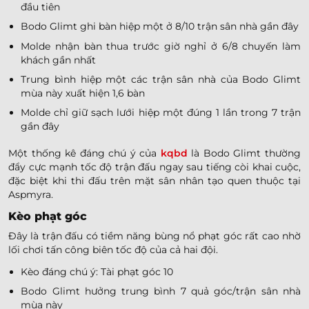
đầu tiên
Bodo Glimt ghi bàn hiệp một ở 8/10 trận sân nhà gần đây
Molde nhận bàn thua trước giờ nghỉ ở 6/8 chuyến làm
khách gần nhất
Trung bình hiệp một các trận sân nhà của Bodo Glimt
mùa này xuất hiện 1,6 bàn
Molde chỉ giữ sạch lưới hiệp một đúng 1 lần trong 7 trận
gần đây
Một thống kê đáng chú ý của
kqbd
là Bodo Glimt thường
đẩy cực mạnh tốc độ trận đấu ngay sau tiếng còi khai cuộc,
đặc biệt khi thi đấu trên mặt sân nhân tạo quen thuộc tại
Aspmyra.
Kèo phạt góc
Đây là trận đấu có tiềm năng bùng nổ phạt góc rất cao nhờ
lối chơi tấn công biên tốc độ của cả hai đội.
Kèo đáng chú ý: Tài phạt góc 10
Bodo Glimt hưởng trung bình 7 quả góc/trận sân nhà
mùa này