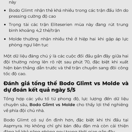
này
Bodo Glimt nhận thẻ khá nhiều trong các trận đấu lớn do
pressing cường độ cao
Trọng tài các trận Eliteserien mùa này đang rút trung
bình khoảng 4,2 thẻ/trận
Molde thường nhận nhiều thẻ ở hiệp hai khi gặp áp lực
phòng ngự liên tục
Một dữ liệu đáng chú ý là các cuộc đối đầu gần đây giữa hai
đội thường nóng lên rõ rệt sau phút 70, đặc biệt khi xuất
hiện bàn thắng dẫn trước và thế trận chuyển sang đôi công
tốc độ cao.
Đánh giá tổng thể Bodo Glimt vs Molde và
dự đoán kết quả ngày 5/5
Tổng hợp các yếu tố từ phong độ, lực lượng đến dữ liệu
chuyên sâu,
Bodo Glimt vs Molde
cho thấy lợi thế nghiêng
về phía đội chủ nhà.
Bodo Glimt có sự ổn định hơn, đặc biệt khi thi đấu tại
Aspmyra. Họ không chỉ ghi bàn đều đặn mà còn cải thiện
đáng kể khả năng phòng ngự trong thời gian gần đây.