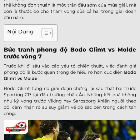
thế không đơn thuần là một trận đấu sớm của mùa giải, mà
còn là thước đo cho tham vọng của cả hai trong giai đoạn
đầu năm.
Nội Dung
Bức tranh phong độ Bodo Glimt vs Molde
trước vòng 7
Trước khi đi sâu vào các yếu tố chiến thuật, việc đánh giá
phong độ là bước quan trọng để hiểu rõ hơn cục diện
Bodo
Glimt vs Molde
.
Bodo Glimt từng có giai đoạn chững lại sau thất bại trước
Sporting CP tại đấu trường châu Âu. Những kết quả không
như kỳ vọng trước Viking hay Sarpsborg khiến người theo
dõi cảm nhận rõ sự suy giảm về độ sắc bén trong cách tấn
công.