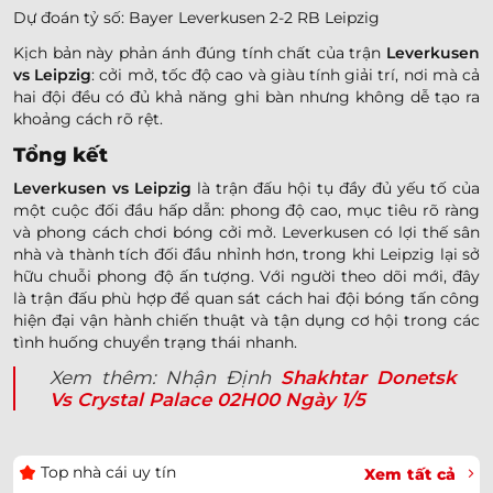
Dự đoán tỷ số: Bayer Leverkusen 2-2 RB Leipzig
Kịch bản này phản ánh đúng tính chất của trận
Leverkusen
vs Leipzig
: cởi mở, tốc độ cao và giàu tính giải trí, nơi mà cả
hai đội đều có đủ khả năng ghi bàn nhưng không dễ tạo ra
khoảng cách rõ rệt.
Tổng kết
Leverkusen vs Leipzig
là trận đấu hội tụ đầy đủ yếu tố của
một cuộc đối đầu hấp dẫn: phong độ cao, mục tiêu rõ ràng
và phong cách chơi bóng cởi mở. Leverkusen có lợi thế sân
nhà và thành tích đối đầu nhỉnh hơn, trong khi Leipzig lại sở
hữu chuỗi phong độ ấn tượng. Với người theo dõi mới, đây
là trận đấu phù hợp để quan sát cách hai đội bóng tấn công
hiện đại vận hành chiến thuật và tận dụng cơ hội trong các
tình huống chuyển trạng thái nhanh.
Xem thêm: Nhận Định
Shakhtar Donetsk
Vs Crystal Palace 02H00 Ngày 1/5
Top nhà cái uy tín
Xem tất cả