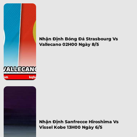
Nhận Định Bóng Đá Strasbourg Vs
Nhận Định
Vallecano 02H00 Ngày 8/5
Bóng Đá
Strasbourg Vs
Vallecano
02H00 Ngày
8/5
Nhận Định Sanfrecce Hiroshima Vs
Nhận Định
Vissel Kobe 13H00 Ngày 6/5
Sanfrecce
Hiroshima Vs