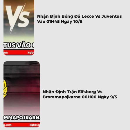
Nhận Định Bóng Đá Lecce Vs Juventus
Nhận Định
Vào 01H45 Ngày 10/5
Bóng Đá
Lecce Vs
Juventus Vào
01H45 Ngày
10/5
Nhận Định Trận Elfsborg Vs
Brommapojkarna 00H00 Ngày 9/5
Nhận Định Trận
Elfsborg Vs
Brommapojkarna
00H00 Ngày 9/5