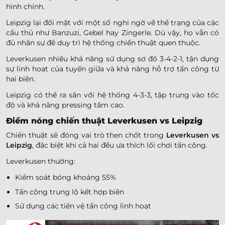
hình chính.
Leipzig lại đối mặt với một số nghi ngờ về thể trạng của các
cầu thủ như Banzuzi, Gebel hay Zingerle. Dù vậy, họ vẫn có
đủ nhân sự để duy trì hệ thống chiến thuật quen thuộc.
Leverkusen nhiều khả năng sử dụng sơ đồ 3-4-2-1, tận dụng
sự linh hoạt của tuyến giữa và khả năng hỗ trợ tấn công từ
hai biên.
Leipzig có thể ra sân với hệ thống 4-3-3, tập trung vào tốc
độ và khả năng pressing tầm cao.
Điểm nóng chiến thuật Leverkusen vs Leipzig
Chiến thuật sẽ đóng vai trò then chốt trong
Leverkusen vs
Leipzig
, đặc biệt khi cả hai đều ưa thích lối chơi tấn công.
Leverkusen thường:
Kiểm soát bóng khoảng 55%
Tấn công trung lộ kết hợp biên
Sử dụng các tiền vệ tấn công linh hoạt