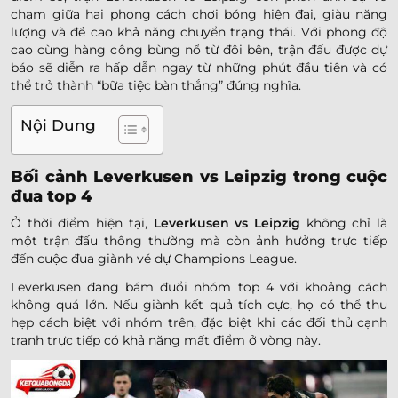
chạm giữa hai phong cách chơi bóng hiện đại, giàu năng
lượng và đề cao khả năng chuyển trạng thái. Với phong độ
cao cùng hàng công bùng nổ từ đôi bên, trận đấu được dự
báo sẽ diễn ra hấp dẫn ngay từ những phút đầu tiên và có
thể trở thành “bữa tiệc bàn thắng” đúng nghĩa.
Nội Dung
Bối cảnh Leverkusen vs Leipzig trong cuộc
đua top 4
Ở thời điểm hiện tại,
Leverkusen vs Leipzig
không chỉ là
một trận đấu thông thường mà còn ảnh hưởng trực tiếp
đến cuộc đua giành vé dự Champions League.
Leverkusen đang bám đuổi nhóm top 4 với khoảng cách
không quá lớn. Nếu giành kết quả tích cực, họ có thể thu
hẹp cách biệt với nhóm trên, đặc biệt khi các đối thủ cạnh
tranh trực tiếp có khả năng mất điểm ở vòng này.