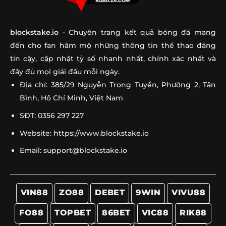
blockstake.io
- Chuyên trang kết quả bóng đá mang
đến cho fan hâm mộ những thông tin thể thao đáng
tin cậy, cập nhật tỷ số nhanh nhất, chính xác nhất và
đầy đủ mọi giải đấu mỗi ngày.
Địa chỉ: 385/29 Nguyễn Trọng Tuyển, Phường 2, Tân
Bình, Hồ Chí Minh, Việt Nam
SĐT: 0356 297 227
Website: https://www.blockstake.io
Email:
support@blockstake.io
VIN88
ZO88
DEBET
9WIN
VIVU88
FO88
TOPBET
86BET
VIC88
RIK88