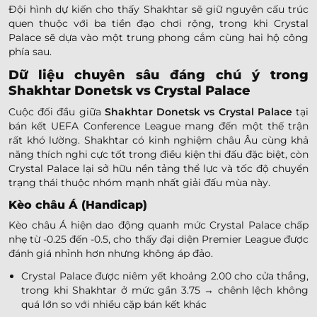
Đội hình dự kiến cho thấy Shakhtar sẽ giữ nguyên cấu trúc
quen thuộc với ba tiền đạo chơi rộng, trong khi Crystal
Palace sẽ dựa vào một trung phong cắm cùng hai hộ công
phía sau.
Dữ liệu chuyên sâu đáng chú ý trong
Shakhtar Donetsk vs Crystal Palace
Cuộc đối đầu giữa
Shakhtar Donetsk vs Crystal Palace
tại
bán kết UEFA Conference League mang đến một thế trận
rất khó lường. Shakhtar có kinh nghiệm châu Âu cùng khả
năng thích nghi cực tốt trong điều kiện thi đấu đặc biệt, còn
Crystal Palace lại sở hữu nền tảng thể lực và tốc độ chuyển
trạng thái thuộc nhóm mạnh nhất giải đấu mùa này.
Kèo châu Á (Handicap)
Kèo châu Á hiện dao động quanh mức Crystal Palace chấp
nhẹ từ -0.25 đến -0.5, cho thấy đại diện Premier League được
đánh giá nhỉnh hơn nhưng không áp đảo.
Crystal Palace được niêm yết khoảng 2.00 cho cửa thắng,
trong khi Shakhtar ở mức gần 3.75 → chênh lệch không
quá lớn so với nhiều cặp bán kết khác