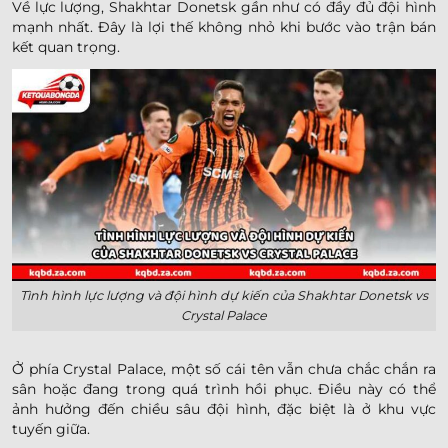
Về lực lượng, Shakhtar Donetsk gần như có đầy đủ đội hình
mạnh nhất. Đây là lợi thế không nhỏ khi bước vào trận bán
kết quan trọng.
Tình hình lực lượng và đội hình dự kiến của Shakhtar Donetsk vs
Crystal Palace
Ở phía Crystal Palace, một số cái tên vẫn chưa chắc chắn ra
sân hoặc đang trong quá trình hồi phục. Điều này có thể
ảnh hưởng đến chiều sâu đội hình, đặc biệt là ở khu vực
tuyến giữa.