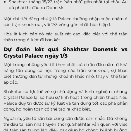
Shakhtar thắng 15/22 trận “sân nhà” gần nhất tại châu Âu
dù phải thi đấu xa Donetsk
Một chi tiết đáng chú ý là Palace thường nhập cuộc chậm ở
các trận knock-out, với 2/3 vòng gần nhất hòa hiệp 1.
Hòa là kịch bản có xác suất rất cao, đặc biệt với thế trận
thận trọng ở lượt đi bán kết.
Dự đoán kết quả Shakhtar Donetsk vs
Crystal Palace ngày 1/5
Một trong những yếu tố then chốt của trận đấu nằm ở khả
năng tận dụng cơ hội. Trong các trận knock-out, sự khác
biệt thường đến từ những khoảnh khắc nhỏ, thay vì thế trận
áp đảo.
Shakhtar có lợi thế về sự chủ động và kinh nghiệm, nhưng
Crystal Palace lại sở hữu sự linh hoạt trong chiến thuật. Nếu
Palace duy trì được sự kỷ luật và tận dụng tốt các pha phản
công, họ hoàn toàn có thể tạo ra khác biệt.
Ngoài ra, yếu tố sân bãi cũng cần được cân nhắc. Dù không
thi đấu tại sân nhà truyền thống, Shakhtar vẫn quen với việc
đá trên sân trung lập, điều này giúp họ không bị ảnh hưởng