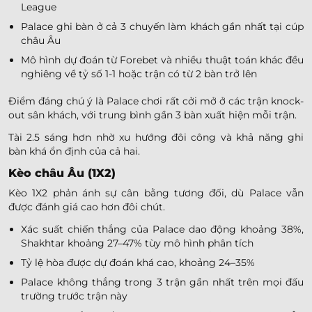
League
Palace ghi bàn ở cả 3 chuyến làm khách gần nhất tại cúp
châu Âu
Mô hình dự đoán từ Forebet và nhiều thuật toán khác đều
nghiêng về tỷ số 1-1 hoặc trận có từ 2 bàn trở lên
Điểm đáng chú ý là Palace chơi rất cởi mở ở các trận knock-
out sân khách, với trung bình gần 3 bàn xuất hiện mỗi trận.
Tài 2.5 sáng hơn nhờ xu hướng đôi công và khả năng ghi
bàn khá ổn định của cả hai.
Kèo châu Âu (1X2)
Kèo 1X2 phản ánh sự cân bằng tương đối, dù Palace vẫn
được đánh giá cao hơn đôi chút.
Xác suất chiến thắng của Palace dao động khoảng 38%,
Shakhtar khoảng 27–47% tùy mô hình phân tích
Tỷ lệ hòa được dự đoán khá cao, khoảng 24–35%
Palace không thắng trong 3 trận gần nhất trên mọi đấu
trường trước trận này