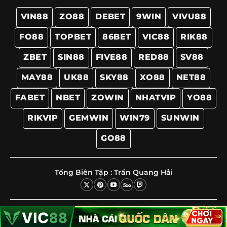
VIN88
ZO88
DEBET
9WIN
VIVU88
FO88
TOPBET
86BET
VIC88
RIK88
ZBET
SIN88
FIVE88
RED88
SV88
MAY88
UK88
SKY88
XO88
NET88
FABET
NBET
ZOWIN
NHATVIP
YO88
RIKVIP
GEMWIN
WIN79
SUNWIN
GO88
Tổng Biên Tập :
Trần Quang Hải
Copyright © 2025 keobongda.com
blockstake.io
- Trang cập nhật kết quả bóng đá