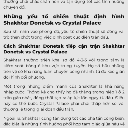
thường chơi chắc chắn hơn và tận dụng tốt các tình huống
chuyển đổi.
Những yếu tố chiến thuật định hình
Shakhtar Donetsk vs Crystal Palace
Sau khi nhìn vào phong độ, yếu tố chiến thuật sẽ đóng vai
trò then chốt trong việc định đoạt cục diện trận đấu.
Cách Shakhtar Donetsk tiếp cận trận Shakhtar
Donetsk vs Crystal Palace
Shakhtar thường triển khai sơ đồ 4-3-3 với trọng tâm là
kiểm soát bóng ở khu vực trung tuyến. Họ sở hữu những
tiền vệ có khả năng luân chuyển bóng nhanh, từ đó kéo giãn
đội hình đối phương.
Một trong những điểm mạnh của Shakhtar là khả năng
nhập cuộc. Thống kê cho thấy họ đã thắng trong hiệp 1 ở 2
trận gần nhất, đồng thời tạo ra áp lực lớn ngay từ đầu. Điều
này có thể buộc Crystal Palace phải chơi thấp hơn so với
thường lệ trong giai đoạn đầu trận.
Ngoài ra, Shakhtar cũng tận dụng tốt các pha tấn công biên,
đặc biệt là những tình huống phối hợp tam giác giữa hậu vệ