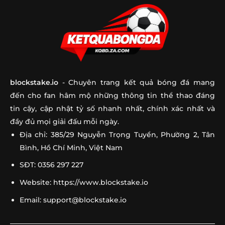
blockstake.io
- Chuyên trang kết quả bóng đá mang
đến cho fan hâm mộ những thông tin thể thao đáng
tin cậy, cập nhật tỷ số nhanh nhất, chính xác nhất và
đầy đủ mọi giải đấu mỗi ngày.
Địa chỉ: 385/29 Nguyễn Trọng Tuyển, Phường 2, Tân
Bình, Hồ Chí Minh, Việt Nam
SĐT: 0356 297 227
Website: https://www.blockstake.io
Email:
support@blockstake.io