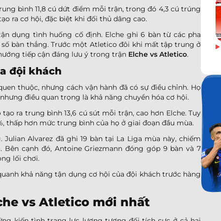
rung bình 11,8 cú dứt điểm mỗi trận, trong đó 4,3 cú trúng
N
ạo ra cơ hội, đặc biệt khi đối thủ dâng cao.
D
P
ận dụng tình huống cố định. Elche ghi 6 bàn từ các pha
ố bàn thắng. Trước một Atletico đôi khi mất tập trung ở
hướng tiếp cận đáng lưu ý trong trận
Elche vs Atletico
.
ủa đội khách
 quen thuộc, nhưng cách vận hành đã có sự điều chỉnh. Họ
 nhưng điều quan trọng là khả năng chuyển hóa cơ hội.
o tạo ra trung bình 13,6 cú sút mỗi trận, cao hơn Elche. Tuy
2%, thấp hơn mức trung bình của họ ở giai đoạn đầu mùa.
Julian Alvarez đã ghi 19 bàn tại La Liga mùa này, chiếm
o. Bên cạnh đó, Antoine Griezmann đóng góp 9 bàn và 7
ng lối chơi.
 quanh khả năng tận dụng cơ hội của đội khách trước hàng
che vs Atletico mới nhất
ng kiến tình trạng lực lượng tương đối tích cực ở cả hai