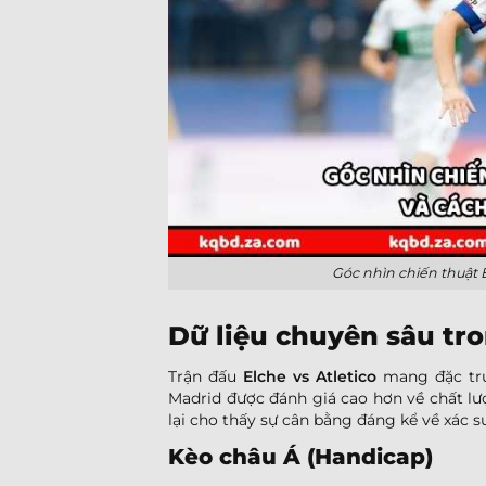
Góc nhìn chiến thuật E
Dữ liệu chuyên sâu tro
Trận đấu
Elche vs Atletico
mang đặc trư
Madrid được đánh giá cao hơn về chất lư
lại cho thấy sự cân bằng đáng kể về xác 
Kèo châu Á (Handicap)