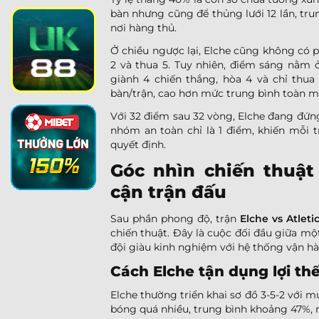
bàn nhưng cũng để thủng lưới 12 lần, trun
nơi hàng thủ.
Ở chiều ngược lại, Elche cũng không có p
2 và thua 5. Tuy nhiên, điểm sáng nằm ở
giành 4 chiến thắng, hòa 4 và chỉ thua 
bàn/trận, cao hơn mức trung bình toàn m
Với 32 điểm sau 32 vòng, Elche đang đứn
nhóm an toàn chỉ là 1 điểm, khiến mỗi
quyết định.
Góc nhìn chiến thuật 
cận trận đấu
Sau phần phong độ, trận
Elche vs Atleti
chiến thuật. Đây là cuộc đối đầu giữa một
đội giàu kinh nghiệm với hệ thống vận hà
Cách Elche tận dụng lợi th
Elche thường triển khai sơ đồ 3-5-2 với 
bóng quá nhiều, trung bình khoảng 47%, nh