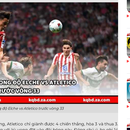
0
N
V
0
N
S
0
độ Elche vs Atletico trước vòng 33
g, Atletico chỉ giành được 4 chiến thắng, hòa 3 và thua 3.
N
g với kỳ vọng đặt vào đội bóng này. Đáng chú ý, họ ghi 14