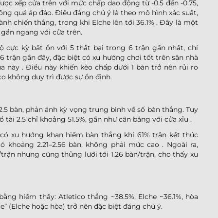
ược xếp cửa trên với mức chấp dao động từ -0.5 đến -0.75,
ng quá áp đảo. Điều đáng chú ý là theo mô hình xác suất,
nh chiến thắng, trong khi Elche lên tới 36.1% . Đây là một
t gần ngang với cửa trên.
 cực kỳ bất ổn với 5 thất bại trong 6 trận gần nhất, chỉ
/6 trận gần đây, đặc biệt có xu hướng chơi tốt trên sân nhà
a này . Điều này khiến kèo chấp dưới 1 bàn trở nên rủi ro
ico không duy trì được sự ổn định.
2.5 bàn, phản ánh kỳ vọng trung bình về số bàn thắng. Tuy
 nổ tài 2.5 chỉ khoảng 51.5%, gần như cân bằng với cửa xỉu .
i có xu hướng khan hiếm bàn thắng khi 61% trận kết thúc
có khoảng 2.21–2.56 bàn, không phải mức cao . Ngoài ra,
trận nhưng cũng thủng lưới tới 1.26 bàn/trận, cho thấy xu
ằng hiếm thấy: Atletico thắng ~38.5%, Elche ~36.1%, hòa
e” (Elche hoặc hòa) trở nên đặc biệt đáng chú ý.