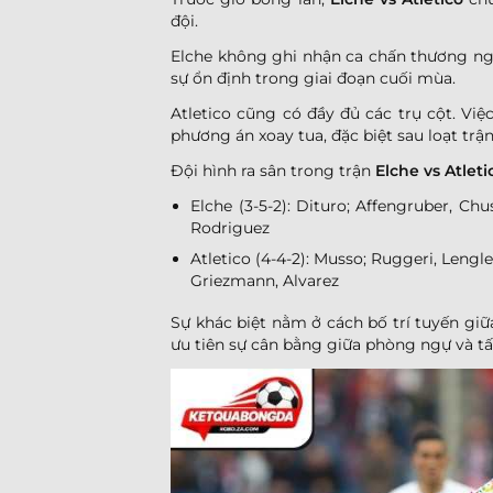
đội.
Elche không ghi nhận ca chấn thương ngh
sự ổn định trong giai đoạn cuối mùa.
Atletico cũng có đầy đủ các trụ cột. V
phương án xoay tua, đặc biệt sau loạt trậ
Đội hình ra sân trong trận
Elche vs Atleti
Elche (3-5-2): Dituro; Affengruber, Chu
Rodriguez
Atletico (4-4-2): Musso; Ruggeri, Leng
Griezmann, Alvarez
Sự khác biệt nằm ở cách bố trí tuyến giữa
ưu tiên sự cân bằng giữa phòng ngự và t