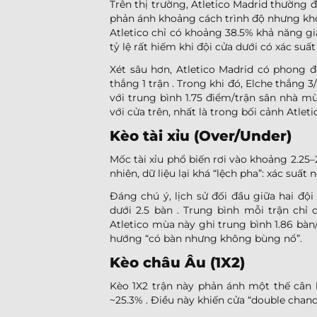
Trên thị trường, Atletico Madrid thường đ
phản ánh khoảng cách trình độ nhưng khô
Atletico chỉ có khoảng 38.5% khả năng già
tỷ lệ rất hiếm khi đội cửa dưới có xác suấ
Xét sâu hơn, Atletico Madrid có phong độ
thắng 1 trận . Trong khi đó, Elche thắng 3
với trung bình 1.75 điểm/trận sân nhà mù
với cửa trên, nhất là trong bối cảnh Atlet
Kèo tài xỉu (Over/Under)
Mốc tài xỉu phổ biến rơi vào khoảng 2.25–
nhiên, dữ liệu lại khá “lệch pha”: xác suất
Đáng chú ý, lịch sử đối đầu giữa hai độ
dưới 2.5 bàn . Trung bình mỗi trận chỉ 
Atletico mùa này ghi trung bình 1.86 bàn/
hướng “có bàn nhưng không bùng nổ”.
Kèo châu Âu (1X2)
Kèo 1X2 trận này phản ánh một thế cân b
~25.3% . Điều này khiến cửa “double chanc