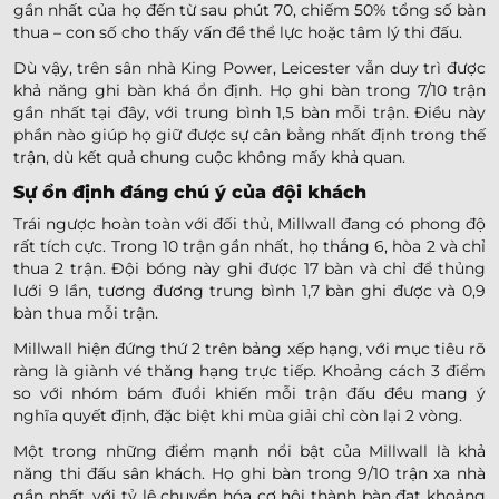
gần nhất của họ đến từ sau phút 70, chiếm 50% tổng số bàn
thua – con số cho thấy vấn đề thể lực hoặc tâm lý thi đấu.
Dù vậy, trên sân nhà King Power, Leicester vẫn duy trì được
khả năng ghi bàn khá ổn định. Họ ghi bàn trong 7/10 trận
gần nhất tại đây, với trung bình 1,5 bàn mỗi trận. Điều này
phần nào giúp họ giữ được sự cân bằng nhất định trong thế
trận, dù kết quả chung cuộc không mấy khả quan.
Sự ổn định đáng chú ý của đội khách
Trái ngược hoàn toàn với đối thủ, Millwall đang có phong độ
rất tích cực. Trong 10 trận gần nhất, họ thắng 6, hòa 2 và chỉ
thua 2 trận. Đội bóng này ghi được 17 bàn và chỉ để thủng
lưới 9 lần, tương đương trung bình 1,7 bàn ghi được và 0,9
bàn thua mỗi trận.
Millwall hiện đứng thứ 2 trên bảng xếp hạng, với mục tiêu rõ
ràng là giành vé thăng hạng trực tiếp. Khoảng cách 3 điểm
so với nhóm bám đuổi khiến mỗi trận đấu đều mang ý
nghĩa quyết định, đặc biệt khi mùa giải chỉ còn lại 2 vòng.
Một trong những điểm mạnh nổi bật của Millwall là khả
năng thi đấu sân khách. Họ ghi bàn trong 9/10 trận xa nhà
gần nhất, với tỷ lệ chuyển hóa cơ hội thành bàn đạt khoảng