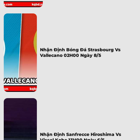
Nhận Định Bóng Đá Strasbourg Vs
Nhận Định
Vallecano 02H00 Ngày 8/5
Bóng Đá
Strasbourg Vs
Vallecano
02H00 Ngày
8/5
Nhận Định Sanfrecce Hiroshima Vs
Nhận Định
Vissel Kobe 13H00 Ngày 6/5