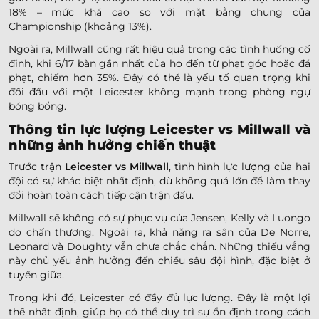
18% – mức khá cao so với mặt bằng chung của
Championship (khoảng 13%).
Ngoài ra, Millwall cũng rất hiệu quả trong các tình huống cố
định, khi 6/17 bàn gần nhất của họ đến từ phạt góc hoặc đá
phạt, chiếm hơn 35%. Đây có thể là yếu tố quan trọng khi
đối đầu với một Leicester không mạnh trong phòng ngự
bóng bổng.
Thông tin lực lượng Leicester vs Millwall và
những ảnh hưởng chiến thuật
Trước trận
Leicester vs Millwall
, tình hình lực lượng của hai
đội có sự khác biệt nhất định, dù không quá lớn để làm thay
đổi hoàn toàn cách tiếp cận trận đấu.
Millwall sẽ không có sự phục vụ của Jensen, Kelly và Luongo
do chấn thương. Ngoài ra, khả năng ra sân của De Norre,
Leonard và Doughty vẫn chưa chắc chắn. Những thiếu vắng
này chủ yếu ảnh hưởng đến chiều sâu đội hình, đặc biệt ở
tuyến giữa.
Trong khi đó, Leicester có đầy đủ lực lượng. Đây là một lợi
thế nhất định, giúp họ có thể duy trì sự ổn định trong cách