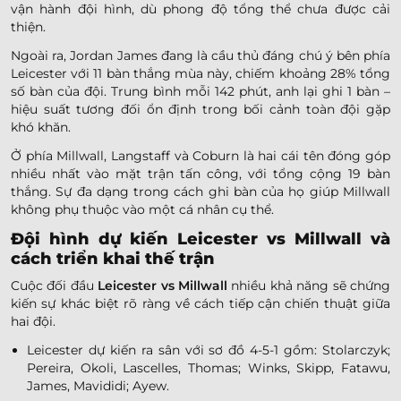
vận hành đội hình, dù phong độ tổng thể chưa được cải
thiện.
Ngoài ra, Jordan James đang là cầu thủ đáng chú ý bên phía
Leicester với 11 bàn thắng mùa này, chiếm khoảng 28% tổng
số bàn của đội. Trung bình mỗi 142 phút, anh lại ghi 1 bàn –
hiệu suất tương đối ổn định trong bối cảnh toàn đội gặp
khó khăn.
Ở phía Millwall, Langstaff và Coburn là hai cái tên đóng góp
nhiều nhất vào mặt trận tấn công, với tổng cộng 19 bàn
thắng. Sự đa dạng trong cách ghi bàn của họ giúp Millwall
không phụ thuộc vào một cá nhân cụ thể.
Đội hình dự kiến Leicester vs Millwall và
cách triển khai thế trận
Cuộc đối đầu
Leicester vs Millwall
nhiều khả năng sẽ chứng
kiến sự khác biệt rõ ràng về cách tiếp cận chiến thuật giữa
hai đội.
Leicester dự kiến ra sân với sơ đồ 4-5-1 gồm: Stolarczyk;
Pereira, Okoli, Lascelles, Thomas; Winks, Skipp, Fatawu,
James, Mavididi; Ayew.