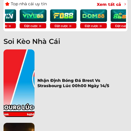
Top nhà cái uy tín
Xem tất cả
Soi Kèo Nhà Cái
Nhận Định Bóng Đá Brest Vs
Nhận Định
Strasbourg Lúc 00h00 Ngày 14/5
Bóng Đá Brest
Vs Strasbourg
Lúc 00h00
Ngày 14/5