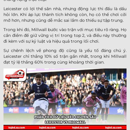
Leicester có lợi thế sân nhà, nhưng động lực thi đấu là dấu
hỏi lớn. Khi áp lực thành tích không còn, họ có thể chơi cởi
mở hơn, nhưng cũng dễ mắc sai lầm do thiếu sự tập trung.
Trong khi đó, Millwall bước vào trận với mục tiêu rõ ràng. Họ
cần điểm để giữ vững vị trí trong top 2, và điều này thường
đi kèm với sự kỷ luật và hiệu quả trong lối chơi.
Sự chênh lệch về phong độ cũng là yếu tố đáng chú ý.
Leicester chỉ thắng 10% số trận gần nhất, trong khi Millwall
đạt tỷ lệ thắng 60% trong cùng khoảng thời gian.