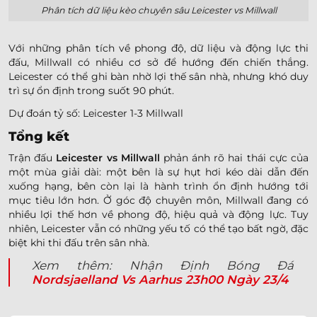
Phân tích dữ liệu kèo chuyên sâu Leicester vs Millwall
Với những phân tích về phong độ, dữ liệu và động lực thi
đấu, Millwall có nhiều cơ sở để hướng đến chiến thắng.
Leicester có thể ghi bàn nhờ lợi thế sân nhà, nhưng khó duy
trì sự ổn định trong suốt 90 phút.
Dự đoán tỷ số: Leicester 1-3 Millwall
Tổng kết
Trận đấu
Leicester vs Millwall
phản ánh rõ hai thái cực của
một mùa giải dài: một bên là sự hụt hơi kéo dài dẫn đến
xuống hạng, bên còn lại là hành trình ổn định hướng tới
mục tiêu lớn hơn. Ở góc độ chuyên môn, Millwall đang có
nhiều lợi thế hơn về phong độ, hiệu quả và động lực. Tuy
nhiên, Leicester vẫn có những yếu tố có thể tạo bất ngờ, đặc
biệt khi thi đấu trên sân nhà.
Xem thêm: Nhận Định Bóng Đá
Nordsjaelland Vs Aarhus 23h00 Ngày 23/4