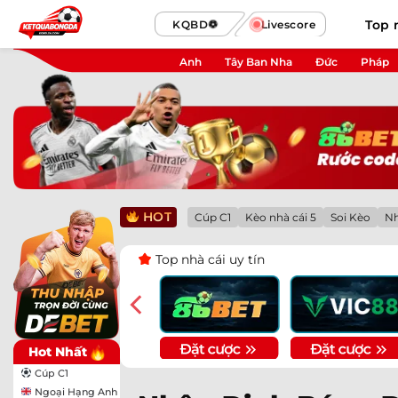
Bỏ
Top 
KQBD
Livescore
qua
nội
Anh
Tây Ban Nha
Đức
Pháp
dung
HOT
Cúp C1
Kèo nhà cái 5
Soi Kèo
Nh
Top nhà cái uy tín
Hot Nhất
Cúp C1
Ngoại Hạng Anh