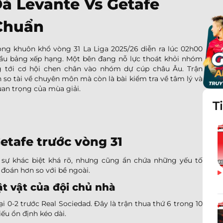
á Levante Vs Getafe
Chuẩn
ng khuôn khổ vòng 31 La Liga 2025/26 diễn ra lúc 02h00
đầu bảng xếp hạng. Một bên đang nỗ lực thoát khỏi nhóm
g tới cơ hội chen chân vào nhóm dự cúp châu Âu. Trận
 so tài về chuyên môn mà còn là bài kiểm tra về tâm lý và
uan trọng của mùa giải.
T
N
etafe trước vòng 31
B
0
 sự khác biệt khá rõ, nhưng cũng ẩn chứa những yếu tố
đoán hơn so với bề ngoài.
ật vật của đội chủ nhà
i 0-2 trước Real Sociedad. Đây là trận thua thứ 6 trong 10
N
iếu ổn định kéo dài.
L