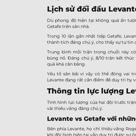
Lịch sử đối đầu Levant
Dù phong độ hiện tại không quá ấn tượng
Getafe trên sân nhà.
Trong 10 lần gần nhất tiếp Getafe, Levan
thành tích đáng chú ý, cho thấy sự tự tin 
Trung bình mỗi trận trong chuỗi này có
bùng nổ. Đáng chú ý, 8/10 trận kết thúc
quả khá cân bằng.
Yếu tố sân bãi vì vậy có thể đóng vai t
Levante đang rất cần điểm để duy trì hy 
Thông tin lực lượng Le
Tình hình lực lượng của hai đội trước trậ
vài thiếu vắng đáng chú ý.
Levante vs Getafe với nhữ
Bên phía Levante, họ chỉ thiếu vắng Rog
khi đội hình hiện tại vẫn duy trì được sự 