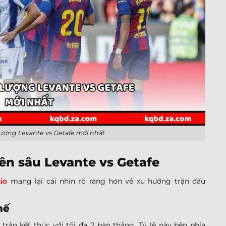
lượng Levante vs Getafe mới nhất
ên sâu Levante vs Getafe
io
mang lại cái nhìn rõ ràng hơn về xu hướng trận đấu
hế
 trận kết thúc với tối đa 2 bàn thắng. Tỷ lệ này bên phía