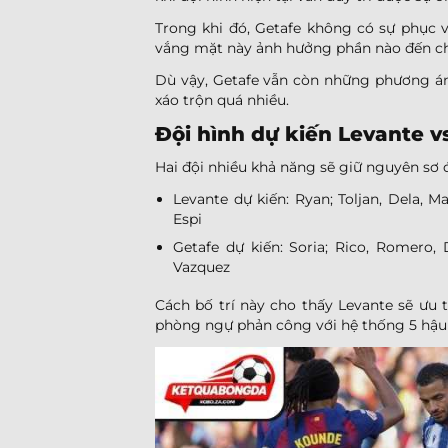
Trong khi đó, Getafe không có sự phục 
vắng mặt này ảnh hưởng phần nào đến chi
Dù vậy, Getafe vẫn còn những phương án
xáo trộn quá nhiều.
Đội hình dự kiến Levante v
Hai đội nhiều khả năng sẽ giữ nguyên sơ 
Levante dự kiến: Ryan; Toljan, Dela, M
Espi
Getafe dự kiến: Soria; Rico, Romero, Du
Vazquez
Cách bố trí này cho thấy Levante sẽ ưu t
phòng ngự phản công với hệ thống 5 hậu 