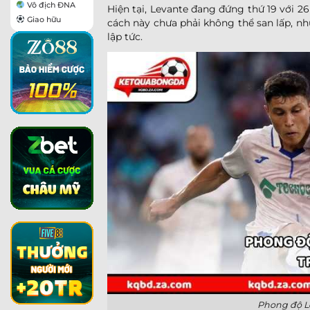
Vô địch ĐNA
Hiện tại, Levante đang đứng thứ 19 với 26
Giao hữu
cách này chưa phải không thể san lấp, như
lập tức.
Phong độ Le