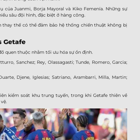
vụ của Juanmi, Borja Mayoral và Kiko Femenía. Những sự
ều sâu đội hình, đặc biệt ở hàng công.
 thay thế có thể đảm bảo hệ thống chiến thuật không bị
s Getafe
đồ quen thuộc nhằm tối ưu hóa sự ổn định.
atturro, Sanchez; Rey, Olassagasti; Tunde, Romero, Garcia;
arte, Djene, Iglesias; Satriano, Arambarri, Milla, Martin;
iên kiểm soát khu trung tuyến, trong khi Getafe thiên về
vệ.