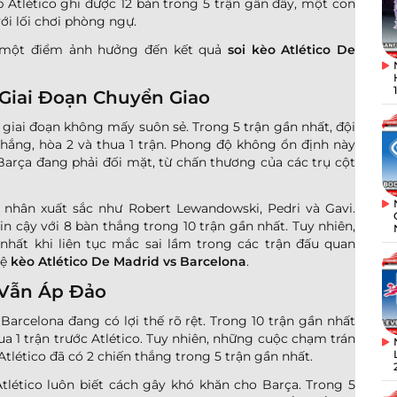
p Atlético ghi được 12 bàn trong 5 trận gần đây, một con
Hi
ới lối chơi phòng ngự.
13
à một điểm ảnh hưởng đến kết quả
soi kèo Atlético De
 Giai Đoạn Chuyển Giao
a giai đoạn không mấy suôn sẻ. Trong 5 trận gần nhất, đội
N
thắng, hòa 2 và thua 1 trận. Phong độ không ổn định này
Bo
rça đang phải đối mặt, từ chấn thương của các trụ cột
00
 nhân xuất sắc như Robert Lewandowski, Pedri và Gavi.
n cậy với 8 bàn thắng trong 10 trận gần nhất. Tuy nhiên,
 nhất khi liên tục mắc sai lầm trong các trận đấu quan
lệ
kèo Atlético De Madrid vs Barcelona
.
N
 Vẫn Áp Đảo
L
Và
, Barcelona đang có lợi thế rõ rệt. Trong 10 trận gần nhất
hua 1 trận trước Atlético. Tuy nhiên, những cuộc chạm trán
Atlético đã có 2 chiến thắng trong 5 trận gần nhất.
Atlético luôn biết cách gây khó khăn cho Barça. Trong 5