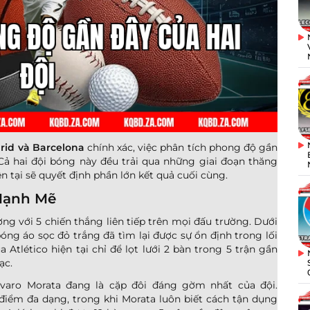
01
Nh
V
00
drid và Barcelona
chính xác, việc phân tích phong độ gần
 Cả hai đội bóng này đều trải qua những giai đoạn thăng
 tại sẽ quyết định phần lớn kết quả cuối cùng.
 Mạnh Mẽ
N
St
ợng với 5 chiến thắng liên tiếp trên mọi đấu trường. Dưới
02
ng áo sọc đỏ trắng đã tìm lại được sự ổn định trong lối
tlético hiện tại chỉ để lọt lưới 2 bàn trong 5 trận gần
ạc.
varo Morata đang là cặp đôi đáng gờm nhất của đội.
điểm đa dạng, trong khi Morata luôn biết cách tận dụng
N