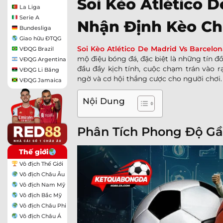
Soi Kèo Atlético D
La Liga
Serie A
Nhận Định Kèo C
Bundesliga
Giao hữu ĐTQG
Soi Kèo Atlético De Madrid Vs Barcelo
VĐQG Brazil
mộ điệu bóng đá, đặc biệt là những tín đ
VĐQG Argentina
đầu đầy kịch tính, cuộc chạm trán vào
VĐQG Li Băng
ngờ và cơ hội thắng cược cho người chơi.
VĐQG Jamaica
Nội Dung
Phân Tích Phong Độ Gầ
Thế giới
Vô địch Thế Giới
Vô địch Châu Âu
Vô địch Nam Mỹ
Vô địch Bắc Mỹ
Vô địch Châu Phi
Vô địch Châu Á