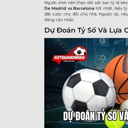
Người chơi nên theo dõi sát sao tỷ lệ kè
De Madrid vs Barcelona
tốt nhất. Nếu tỷ 
đặt cược cho đội chủ nhà. Ngược lại, nếu
đáng cân nhắc.
Dự Đoán Tỷ Số Và Lựa 