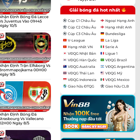
H45 Ngày 10/5
Giải bóng đá hot nhất
Nhận Định Bóng Đá Lecce
Cúp C1 Châu Âu
Ngoại Hạng Anh
Vs Juventus Vào 01H45
Ngày 10/5
Cúp C2 Châu Âu
Hạng nhất Anh
Cúp C3 Châu Âu
Bundesliga
V-League
La Liga
ận Định Trận Elfsborg
Hạng nhất VN
Serie A
s Brommapojkarna
VĐQG Nhật Bản
Ligue 1
H00 Ngày 9/5
VĐQG Hàn Quốc
VĐQG Brazil
Nhận Định Trận Elfsborg Vs
VĐQG Australia
VĐQG Argentina
Brommapojkarna 00H00
VĐQG Thái Lan
VĐQG Mỹ
Ngày 9/5
VĐQG Indonesia
VĐQG Mexico
Giao hữu ĐTQG
Giao hữu CLB
hận Định Bóng Đá
rasbourg Vs Vallecano
H00 Ngày 8/5
Nhận Định Bóng Đá
Strasbourg Vs Vallecano
02H00 Ngày 8/5
hận Định Sanfrecce