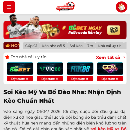
Bỏ
qua
nội
dung
HOT
Cúp C1
Kèo nhà cái 5
Soi Kèo
7m
Nhà cái uy tín
Lị
Top nhà cái uy tín
Xem tất cả
Soi Kèo Mỹ Vs Bồ Đào Nha: Nhận Định
Kèo Chuẩn Nhất
Vào sáng ngày 01/04/ 2026 tới đây, cuộc đối đầu giữa đại
diện xứ cờ hoa giàu thể lực và đội bóng áo bã trầu đậm chất
kỹ thuật hứa hẹn mang đến những diễn biến khó lường trên
sân cỏ. Để có cái nhìn chuẩn xác nhất về
soi kèo Mỹ vs Bồ