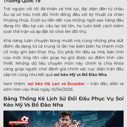
Trường Quốc Tế
Trái ngược với lối đá thiên về thể lực, đại diện đến từ châu
Âu lại sở hữu một đội hình đồng đều với kỹ thuật cá nhân
thượng thừa. Dưới sự dẫn dắt của những ngôi sao hàng đầu
đang thi đấu tại các câu lạc bộ lớn, họ luôn biết cách kiểm
soát thế trận và áp đặt lối chơi lên đối thủ.
Khả năng luân chuyển bóng mượt mà cùng những pha dứt
điểm đa dạng từ cả trung lộ lẫn hai biên biến họ thành một
cỗ máy ghi bàn thực thụ. Dù phải thi đấu xa nhà, bản lĩnh
của một ông lớn vẫn giúp họ giữ được sự điềm tĩnh cần
thiết. Những dữ liệu chuyên môn này chính là chìa khóa
vàng giúp người chơi đánh giá chính xác cục diện trận đấu
sắp tới cũng như kết quả
soi kèo Mỹ vs Bồ Đào Nha
.
Xem thêm:
soi kèo Hà Lan vs Ecuador
– trận đấu diễn ra
sớm hơn vào 1h45 ngày 01/04/2026.
Bảng Thống Kê Lịch Sử Đối Đầu Phục Vụ Soi
Kèo Mỹ Vs Bồ Đào Nha