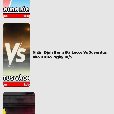
Vs Strasbourg
Lúc 00h00
Ngày 14/5
Nhận Định Bóng Đá Lecce Vs Juventus
Nhận Định
Vào 01H45 Ngày 10/5
Bóng Đá
Lecce Vs
Juventus Vào
01H45 Ngày
10/5