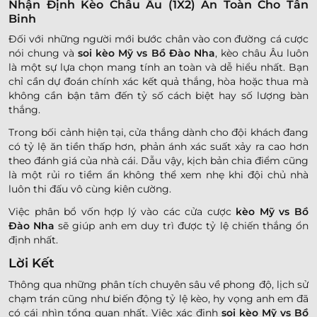
Nhận Định Kèo Châu Âu (1X2) An Toàn Cho Tân
Binh
Đối với những người mới bước chân vào con đường cá cược
nói chung và
soi kèo Mỹ vs Bồ Đào Nha
, kèo châu Âu luôn
là một sự lựa chọn mang tính an toàn và dễ hiểu nhất. Bạn
chỉ cần dự đoán chính xác kết quả thắng, hòa hoặc thua mà
không cần bận tâm đến tỷ số cách biệt hay số lượng bàn
thắng.
Trong bối cảnh hiện tại, cửa thắng dành cho đội khách đang
có tỷ lệ ăn tiền thấp hơn, phản ánh xác suất xảy ra cao hơn
theo đánh giá của nhà cái. Dẫu vậy, kịch bản chia điểm cũng
là một rủi ro tiềm ẩn không thể xem nhẹ khi đội chủ nhà
luôn thi đấu vô cùng kiên cường.
Việc phân bổ vốn hợp lý vào các cửa cược
kèo Mỹ vs Bồ
Đào Nha
sẽ giúp anh em duy trì được tỷ lệ chiến thắng ổn
định nhất.
Lời Kết
Thông qua những phân tích chuyên sâu về phong độ, lịch sử
chạm trán cũng như biến động tỷ lệ kèo, hy vọng anh em đã
có cái nhìn tổng quan nhất. Việc xác định
soi kèo Mỹ vs Bồ