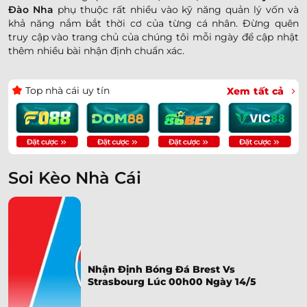
Đào Nha
phụ thuộc rất nhiều vào kỹ năng quản lý vốn và
khả năng nắm bắt thời cơ của từng cá nhân. Đừng quên
truy cập vào trang chủ của chúng tôi mỗi ngày để cập nhật
thêm nhiều bài nhận định chuẩn xác.
Top nhà cái uy tín
Xem tất cả
Soi Kèo Nhà Cái
Nhận Định Bóng Đá Brest Vs
Nhận Định
Strasbourg Lúc 00h00 Ngày 14/5
Bóng Đá Brest