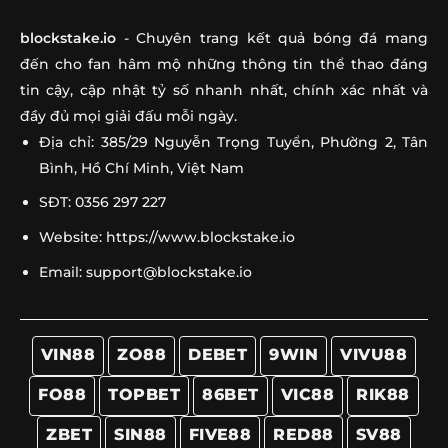
blockstake.io
- Chuyên trang kết quả bóng đá mang
đến cho fan hâm mộ những thông tin thể thao đáng
tin cậy, cập nhật tỷ số nhanh nhất, chính xác nhất và
đầy đủ mọi giải đấu mỗi ngày.
Địa chỉ: 385/29 Nguyễn Trọng Tuyển, Phường 2, Tân
Bình, Hồ Chí Minh, Việt Nam
SĐT: 0356 297 227
Website: https://www.blockstake.io
Email:
support@blockstake.io
VIN88
ZO88
DEBET
9WIN
VIVU88
FO88
TOPBET
86BET
VIC88
RIK88
ZBET
SIN88
FIVE88
RED88
SV88