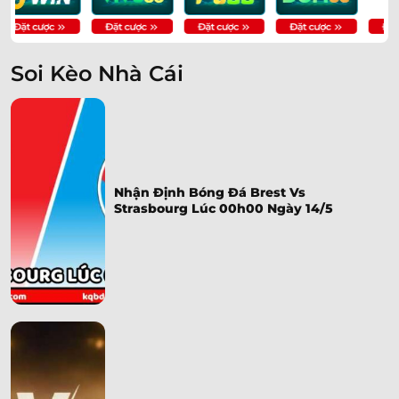
Soi Kèo Nhà Cái
Nhận Định Bóng Đá Brest Vs
Nhận Định
Strasbourg Lúc 00h00 Ngày 14/5
Bóng Đá Brest
Vs Strasbourg
Lúc 00h00
Ngày 14/5