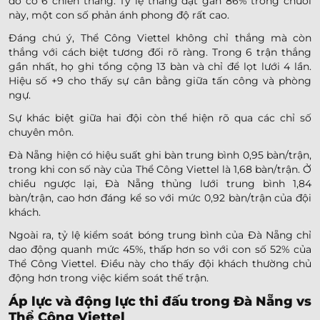
đó có 6 chiến thắng. Tỷ lệ thắng đạt gần 86% trong chuỗi
này, một con số phản ánh phong độ rất cao.
Đáng chú ý, Thể Công Viettel không chỉ thắng mà còn
thắng với cách biệt tương đối rõ ràng. Trong 6 trận thắng
gần nhất, họ ghi tổng cộng 13 bàn và chỉ để lọt lưới 4 lần.
Hiệu số +9 cho thấy sự cân bằng giữa tấn công và phòng
ngự.
Sự khác biệt giữa hai đội còn thể hiện rõ qua các chỉ số
chuyên môn.
Đà Nẵng hiện có hiệu suất ghi bàn trung bình 0,95 bàn/trận,
trong khi con số này của Thể Công Viettel là 1,68 bàn/trận. Ở
chiều ngược lại, Đà Nẵng thủng lưới trung bình 1,84
bàn/trận, cao hơn đáng kể so với mức 0,92 bàn/trận của đội
khách.
Ngoài ra, tỷ lệ kiểm soát bóng trung bình của Đà Nẵng chỉ
dao động quanh mức 45%, thấp hơn so với con số 52% của
Thể Công Viettel. Điều này cho thấy đội khách thường chủ
động hơn trong việc kiểm soát thế trận.
Áp lực và động lực thi đấu trong Đà Nẵng vs
Thể Công Viettel