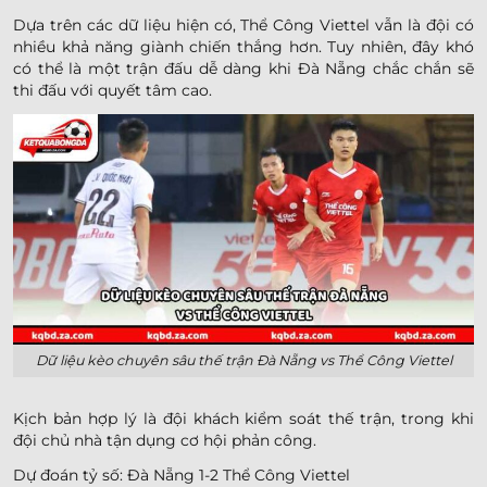
Dựa trên các dữ liệu hiện có, Thể Công Viettel vẫn là đội có
nhiều khả năng giành chiến thắng hơn. Tuy nhiên, đây khó
có thể là một trận đấu dễ dàng khi Đà Nẵng chắc chắn sẽ
thi đấu với quyết tâm cao.
Dữ liệu kèo chuyên sâu thế trận Đà Nẵng vs Thể Công Viettel
Kịch bản hợp lý là đội khách kiểm soát thế trận, trong khi
đội chủ nhà tận dụng cơ hội phản công.
Dự đoán tỷ số: Đà Nẵng 1-2 Thể Công Viettel