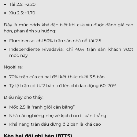
Tài 2.5: ~2.20
Xỉu 2.5: ~1.70
Đây là mức odds khá đặc biệt khi cửa xỉu được đánh giá cao
hơn, phản ánh xu hướng:
Fluminense: chỉ 50% trận sân nhà nổ tài 2.5
Independiente Rivadavia: chỉ 40% trận sân khách vượt
mốc này
Ngoài ra:
70% trận của cả hai đội kết thúc dưới 3.5 bàn
Tỷ lệ trận có từ 2 bàn trở lên chỉ dao động 60–70%
Điều này cho thấy:
Mốc 2.5 là “ranh giới cân bằng”
Nhà cái nghiêng nhẹ về kịch bản ít bàn thắng
Khả năng trận đấu dừng ở 2 bàn là khá cao
Kèo hai đội ghi bàn (BTTS)