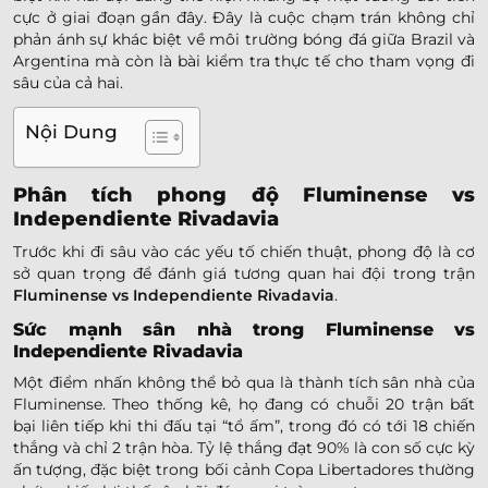
cực ở giai đoạn gần đây. Đây là cuộc chạm trán không chỉ
phản ánh sự khác biệt về môi trường bóng đá giữa Brazil và
Argentina mà còn là bài kiểm tra thực tế cho tham vọng đi
sâu của cả hai.
Nội Dung
Phân tích phong độ Fluminense vs
Independiente Rivadavia
Trước khi đi sâu vào các yếu tố chiến thuật, phong độ là cơ
sở quan trọng để đánh giá tương quan hai đội trong trận
Fluminense vs Independiente Rivadavia
.
Sức mạnh sân nhà trong Fluminense vs
Independiente Rivadavia
Một điểm nhấn không thể bỏ qua là thành tích sân nhà của
Fluminense. Theo thống kê, họ đang có chuỗi 20 trận bất
bại liên tiếp khi thi đấu tại “tổ ấm”, trong đó có tới 18 chiến
thắng và chỉ 2 trận hòa. Tỷ lệ thắng đạt 90% là con số cực kỳ
ấn tượng, đặc biệt trong bối cảnh Copa Libertadores thường