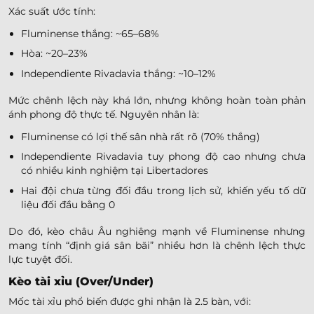
Xác suất ước tính:
Fluminense thắng: ~65–68%
Hòa: ~20–23%
Independiente Rivadavia thắng: ~10–12%
Mức chênh lệch này khá lớn, nhưng không hoàn toàn phản
ánh phong độ thực tế. Nguyên nhân là:
Fluminense có lợi thế sân nhà rất rõ (70% thắng)
Independiente Rivadavia tuy phong độ cao nhưng chưa
có nhiều kinh nghiệm tại Libertadores
Hai đội chưa từng đối đầu trong lịch sử, khiến yếu tố dữ
liệu đối đầu bằng 0
Do đó, kèo châu Âu nghiêng mạnh về Fluminense nhưng
mang tính “định giá sân bãi” nhiều hơn là chênh lệch thực
lực tuyệt đối.
Kèo tài xỉu (Over/Under)
Mốc tài xỉu phổ biến được ghi nhận là 2.5 bàn, với: