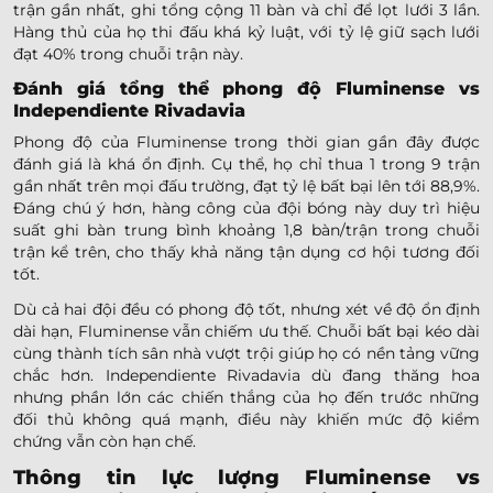
trận gần nhất, ghi tổng cộng 11 bàn và chỉ để lọt lưới 3 lần.
Hàng thủ của họ thi đấu khá kỷ luật, với tỷ lệ giữ sạch lưới
đạt 40% trong chuỗi trận này.
Đánh giá tổng thể phong độ Fluminense vs
Independiente Rivadavia
Phong độ của Fluminense trong thời gian gần đây được
đánh giá là khá ổn định. Cụ thể, họ chỉ thua 1 trong 9 trận
gần nhất trên mọi đấu trường, đạt tỷ lệ bất bại lên tới 88,9%.
Đáng chú ý hơn, hàng công của đội bóng này duy trì hiệu
suất ghi bàn trung bình khoảng 1,8 bàn/trận trong chuỗi
trận kể trên, cho thấy khả năng tận dụng cơ hội tương đối
tốt.
Dù cả hai đội đều có phong độ tốt, nhưng xét về độ ổn định
dài hạn, Fluminense vẫn chiếm ưu thế. Chuỗi bất bại kéo dài
cùng thành tích sân nhà vượt trội giúp họ có nền tảng vững
chắc hơn. Independiente Rivadavia dù đang thăng hoa
nhưng phần lớn các chiến thắng của họ đến trước những
đối thủ không quá mạnh, điều này khiến mức độ kiểm
chứng vẫn còn hạn chế.
Thông tin lực lượng Fluminense vs