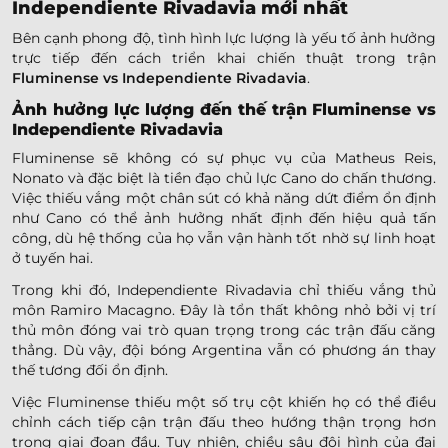
Independiente Rivadavia mới nhất
Bên cạnh phong độ, tình hình lực lượng là yếu tố ảnh hưởng
trực tiếp đến cách triển khai chiến thuật trong trận
Fluminense vs Independiente Rivadavia
.
Ảnh hưởng lực lượng đến thế trận Fluminense vs
Independiente Rivadavia
Fluminense sẽ không có sự phục vụ của Matheus Reis,
Nonato và đặc biệt là tiền đạo chủ lực Cano do chấn thương.
Việc thiếu vắng một chân sút có khả năng dứt điểm ổn định
như Cano có thể ảnh hưởng nhất định đến hiệu quả tấn
công, dù hệ thống của họ vẫn vận hành tốt nhờ sự linh hoạt
ở tuyến hai.
Trong khi đó, Independiente Rivadavia chỉ thiếu vắng thủ
môn Ramiro Macagno. Đây là tổn thất không nhỏ bởi vị trí
thủ môn đóng vai trò quan trọng trong các trận đấu căng
thẳng. Dù vậy, đội bóng Argentina vẫn có phương án thay
thế tương đối ổn định.
Việc Fluminense thiếu một số trụ cột khiến họ có thể điều
chỉnh cách tiếp cận trận đấu theo hướng thận trọng hơn
trong giai đoạn đầu. Tuy nhiên, chiều sâu đội hình của đại