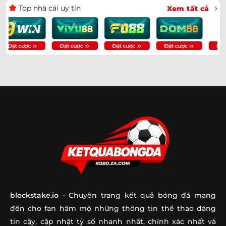
Top nhà cái uy tín
Xem tất cả
blockstake.io
- Chuyên trang kết quả bóng đá mang
đến cho fan hâm mộ những thông tin thể thao đáng
tin cậy, cập nhật tỷ số nhanh nhất, chính xác nhất và