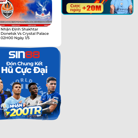
hận Định Shakhtar
onetsk Vs Crystal
alace 02H00 Ngày 1/5
Nhận Định Shakhtar
Donetsk Vs Crystal Palace
02H00 Ngày 1/5