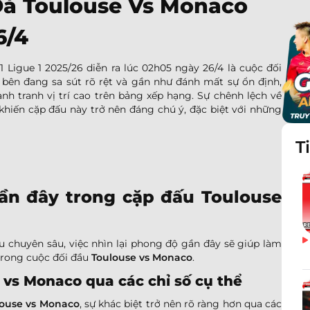
á Toulouse Vs Monaco
6/4
1 Ligue 1 2025/26 diễn ra lúc 02h05 ngày 26/4 là cuộc đối
 bên đang sa sút rõ rệt và gần như đánh mất sự ổn định,
ạnh tranh vị trí cao trên bảng xếp hạng. Sự chênh lệch về
khiến cặp đấu này trở nên đáng chú ý, đặc biệt với những
T
N
ần đây trong cặp đấu Toulouse
B
0
ệu chuyên sâu, việc nhìn lại phong độ gần đây sẽ giúp làm
trong cuộc đối đầu
Toulouse vs Monaco
.
 vs Monaco qua các chỉ số cụ thể
N
louse vs Monaco
, sự khác biệt trở nên rõ ràng hơn qua các
L