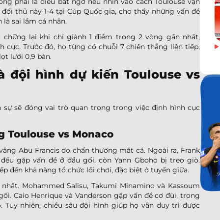
hông phải là điều bất ngờ nếu nhìn vào cách Toulouse vận
N
 đối thủ này 1-4 tại Cúp Quốc gia, cho thấy những vấn đề
D
là sai lầm cá nhân.
P
 chững lại khi chỉ giành 1 điểm trong 2 vòng gần nhất,
 cực. Trước đó, họ từng có chuỗi 7 chiến thắng liên tiếp,
ọt lưới 0,9 bàn.
à đội hình dự kiến Toulouse vs
 sự sẽ đóng vai trò quan trọng trong việc định hình cục
ng Toulouse vs Monaco
 vắng Abu Francis do chấn thương mắt cá. Ngoài ra, Frank
 đều gặp vấn đề ở đầu gối, còn Yann Gboho bị treo giò.
p đến khả năng tổ chức lối chơi, đặc biệt ở tuyến giữa.
 nhất. Mohammed Salisu, Takumi Minamino và Kassoum
ối. Caio Henrique và Vanderson gặp vấn đề cơ đùi, trong
 Tuy nhiên, chiều sâu đội hình giúp họ vẫn duy trì được