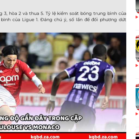
0
g 3, hòa 2 và thua 5. Tỷ lệ kiểm soát bóng trung bình của
ình của Ligue 1. Đáng chú ý, số lần để đối phương dứt
N
V
0
N
S
0
N