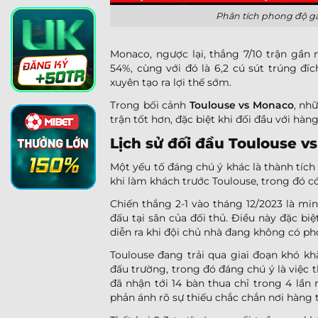
Phân tích phong độ gầ
Monaco, ngược lại, thắng 7/10 trận gần 
54%, cùng với đó là 6,2 cú sút trúng đí
xuyên tạo ra lợi thế sớm.
Trong bối cảnh
Toulouse vs Monaco
, nh
trận tốt hơn, đặc biệt khi đối đầu với hàng
Lịch sử đối đầu Toulouse 
Một yếu tố đáng chú ý khác là thành tích 
khi làm khách trước Toulouse, trong đó có
Chiến thắng 2-1 vào tháng 12/2023 là mi
đấu tại sân của đối thủ. Điều này đặc bi
diễn ra khi đội chủ nhà đang không có ph
Toulouse đang trải qua giai đoạn khó kh
đấu trường, trong đó đáng chú ý là việc t
đã nhận tới 14 bàn thua chỉ trong 4 lần 
phản ánh rõ sự thiếu chắc chắn nơi hàng 