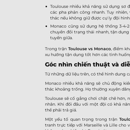
Toulouse nhiều khả năng sử dụng sơ đồ
các pha phản công nhanh. Tuy nhiên, v
thác nếu không giữ được cự ly đội hình
Monaco cũng sử dụng hệ thống 3-4-2-
chuyển đổi trạng thái nhanh, tận dụng
tuyến giữa.
Trong trận
Toulouse vs Monaco
, điểm k
xu hướng tận dụng tốt hơn các tình huốn
Góc nhìn chiến thuật và di
Từ những dữ liệu trên, có thể hình dung 
Monaco nhiều khả năng sẽ chủ động kiể
thác khoảng trống. Họ thường xuyên dâng
Toulouse sẽ cố gắng chơi chặt chẽ hơn,
nhân. Khi đối đầu với một đội có khả nă
thể phải trả giá.
Một yếu tố quan trọng trong trận
Toul
tranh trực tiếp với Marseille và Lille ch