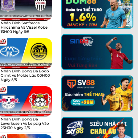
iroshima Vs Vissel Kobe
3H00 Ngày 6/5
Nhận Định Sanfrecce
Hiroshima Vs Vissel Kobe
13H00 Ngày 6/5
hận Định Bóng Đá
odo Glimt Vs Molde Lúc
0H00 Ngày 5/5
Nhận Định Bóng Đá Bodo
Glimt Vs Molde Lúc 00H00
Ngày 5/5
hận Định Bóng Đá
everkusen Vs Leipzig
ào 23H30 Ngày 2/5
Nhận Định Bóng Đá
Leverkusen Vs Leipzig Vào
23H30 Ngày 2/5