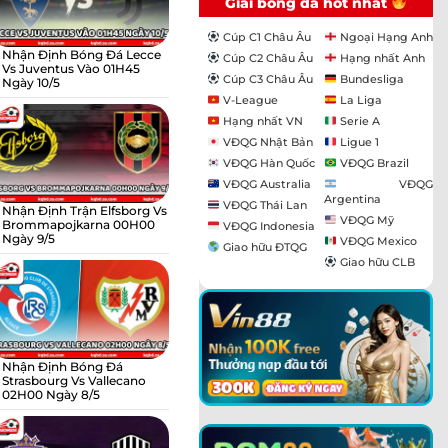
Giải bóng đá hot nhất
1H45 Ngày 10/5
Cúp C1 Châu Âu
Ngoại Hạng Anh
Nhận Định Bóng Đá Lecce
Cúp C2 Châu Âu
Hạng nhất Anh
Vs Juventus Vào 01H45
Cúp C3 Châu Âu
Bundesliga
Ngày 10/5
V-League
La Liga
Hạng nhất VN
Serie A
hận Định Trận Elfsborg
VĐQG Nhật Bản
Ligue 1
s Brommapojkarna
VĐQG Hàn Quốc
VĐQG Brazil
0H00 Ngày 9/5
VĐQG Australia
VĐQG
Argentina
VĐQG Thái Lan
Nhận Định Trận Elfsborg Vs
VĐQG Mỹ
Brommapojkarna 00H00
VĐQG Indonesia
Ngày 9/5
VĐQG Mexico
Giao hữu ĐTQG
Giao hữu CLB
hận Định Bóng Đá
trasbourg Vs Vallecano
2H00 Ngày 8/5
Nhận Định Bóng Đá
Strasbourg Vs Vallecano
02H00 Ngày 8/5
hận Định Sanfrecce