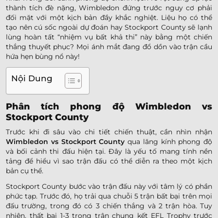
thành tích đè nặng, Wimbledon đứng trước nguy cơ phải
đối mặt với một kịch bản đầy khắc nghiệt. Liệu họ có thể
tạo nên cú sốc ngoài dự đoán hay Stockport County sẽ lạnh
lùng hoàn tất “nhiệm vụ bất khả thi” này bằng một chiến
thắng thuyết phục? Mọi ánh mắt đang đổ dồn vào trận cầu
hứa hẹn bùng nổ này!
Nội Dung
Phân tích phong độ Wimbledon vs
Stockport County
Trước khi đi sâu vào chi tiết chiến thuật, cần nhìn nhận
Wimbledon vs Stockport County
qua lăng kính phong độ
và bối cảnh thi đấu hiện tại. Đây là yếu tố mang tính nền
tảng để hiểu vì sao trận đấu có thể diễn ra theo một kịch
bản cụ thể.
Stockport County bước vào trận đấu này với tâm lý có phần
phức tạp. Trước đó, họ trải qua chuỗi 5 trận bất bại trên mọi
đấu trường, trong đó có 3 chiến thắng và 2 trận hòa. Tuy
nhiên, thất bại 1-3 trong trận chung kết EFL Trophy trước