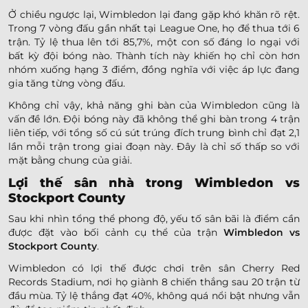
Ở chiều ngược lại, Wimbledon lại đang gặp khó khăn rõ rệt.
Trong 7 vòng đấu gần nhất tại League One, họ để thua tới 6
trận. Tỷ lệ thua lên tới 85,7%, một con số đáng lo ngại với
bất kỳ đội bóng nào. Thành tích này khiến họ chỉ còn hơn
nhóm xuống hạng 3 điểm, đồng nghĩa với việc áp lực đang
gia tăng từng vòng đấu.
Không chỉ vậy, khả năng ghi bàn của Wimbledon cũng là
vấn đề lớn. Đội bóng này đã không thể ghi bàn trong 4 trận
liên tiếp, với tổng số cú sút trúng đích trung bình chỉ đạt 2,1
lần mỗi trận trong giai đoạn này. Đây là chỉ số thấp so với
mặt bằng chung của giải.
Lợi thế sân nhà trong Wimbledon vs
Stockport County
Sau khi nhìn tổng thể phong độ, yếu tố sân bãi là điểm cần
được đặt vào bối cảnh cụ thể của trận
Wimbledon vs
Stockport County
.
Wimbledon có lợi thế được chơi trên sân Cherry Red
Records Stadium, nơi họ giành 8 chiến thắng sau 20 trận từ
đầu mùa. Tỷ lệ thắng đạt 40%, không quá nổi bật nhưng vẫn