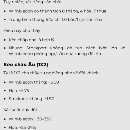
Tuy nhiên, xét riêng sân nhà:
Wimbledon có thành tích 8 thắng, 4 hòa, 7 thua
Trung bình thủng lưới chỉ 1.0 bàn/trận sân nhà
Điều này cho thấy:
Kèo chấp nhẹ là hợp lý
Nhưng Stockport không dễ tạo cách biệt lớn khi
Wimbledon phòng ngự sân nhà tương đối ổn
Kèo châu Âu (1X2)
Tỷ lệ 1X2 cho thấy sự nghiêng nhẹ về đội khách:
Wimbledon thắng: ~3.00
Hòa: ~3.75
Stockport thắng: ~1.90
Xác suất quy đổi:
Wimbledon: ~30–33%
Hòa: ~25–27%