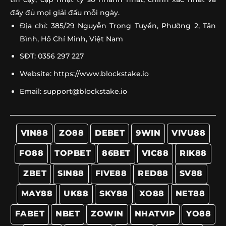
đầy đủ mọi giải đấu mỗi ngày.
Địa chỉ: 385/29 Nguyễn Trọng Tuyển, Phường 2, Tân
Bình, Hồ Chí Minh, Việt Nam
SĐT: 0356 297 227
Website: https://www.blockstake.io
Email:
support@blockstake.io
VIN88
ZO88
DEBET
9WIN
VIVU88
FO88
TOPBET
86BET
VIC88
RIK88
ZBET
SIN88
FIVE88
RED88
SV88
MAY88
UK88
SKY88
XO88
NET88
FABET
NBET
ZOWIN
NHATVIP
YO88